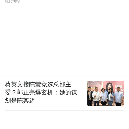
现代快报
蔡英文接陈莹竞选总部主
委？郭正亮爆玄机：她的谋
划是陈其迈