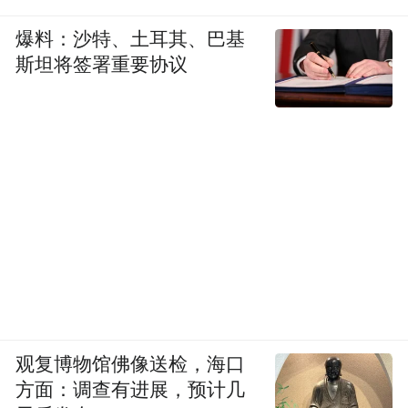
爆料：沙特、土耳其、巴基
斯坦将签署重要协议
观复博物馆佛像送检，海口
方面：调查有进展，预计几