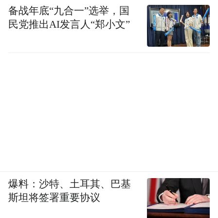
备战年底“九合一”选举，国
民党推出AI发言人“郑小文”
爆料：沙特、土耳其、巴基
斯坦将签署重要协议