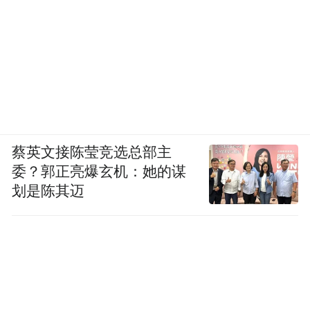
蔡英文接陈莹竞选总部主
委？郭正亮爆玄机：她的谋
划是陈其迈