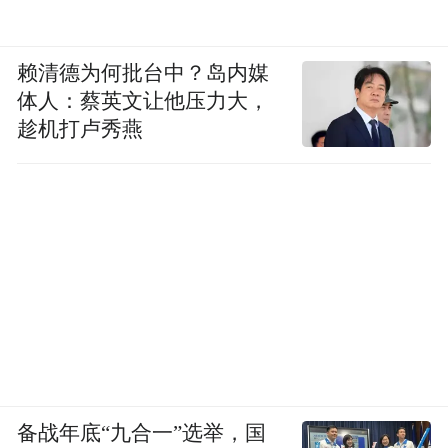
赖清德为何批台中？岛内媒
体人：蔡英文让他压力大，
趁机打卢秀燕
备战年底“九合一”选举，国