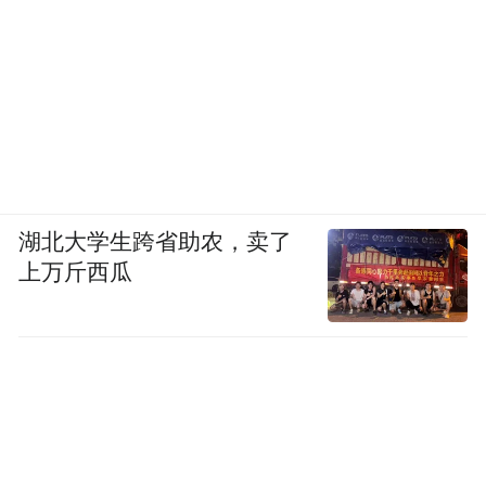
数百亿资金已经投下去，市场需要的不是更
多"长期主义"的话术，而是可验证的财务结
果。下半年能不能兑现，将是检验这场追赶
成色的第一个关键节点。
“特别声明：以上作品内容(包括在内的视频、图片或音
频)为凤凰网旗下自媒体平台“大风号”用户上传并发
布，本平台仅提供信息存储空间服务。
湖北大学生跨省助农，卖了
Notice: The content above (including the videos,
上万斤西瓜
pictures and audios if any) is uploaded and posted
by the user of Dafeng Hao, which is a social media
platform and merely provides information storage
space services.”