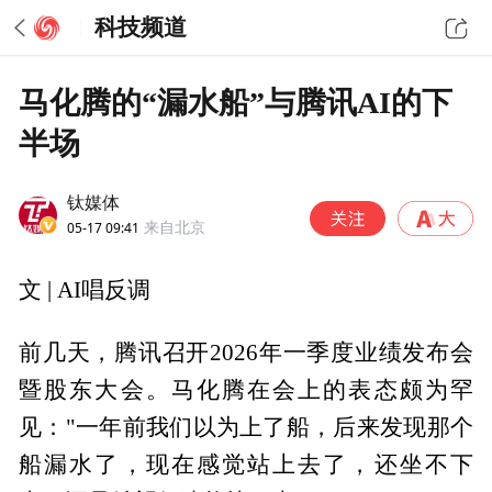
科技频道
马化腾的“漏水船”与腾讯AI的下
半场
钛媒体
05-17 09:41
来自北京
文 | AI唱反调
前几天，腾讯召开2026年一季度业绩发布会
暨股东大会。马化腾在会上的表态颇为罕
见："一年前我们以为上了船，后来发现那个
船漏水了，现在感觉站上去了，还坐不下