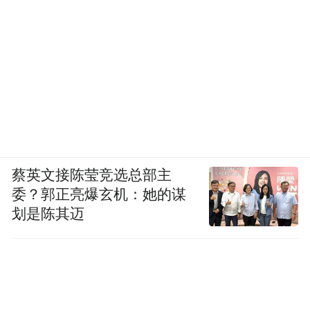
蔡英文接陈莹竞选总部主
委？郭正亮爆玄机：她的谋
划是陈其迈