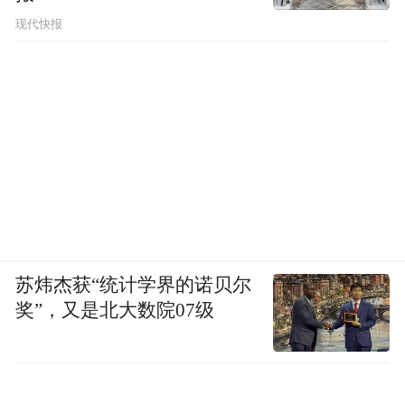
现代快报
这些问题目前没有清晰答案，但它们的存在
本身，就足以构成对当前看多叙事的必要校
验。
结语
说到底，腾讯在AI赛道上的真实位置是一个
追赶者。社交关系链可以提供差异化入口，
但不能强制用户的产品选择。
苏炜杰获“统计学界的诺贝尔
奖”，又是北大数院07级
马化腾的"漏水船"比喻，比研报里的"兑现元
年"更接近业务现实。