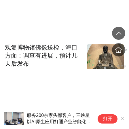
观复博物馆佛像送检，海口
方面：调查有进展，预计几
天后发布
服务200余家头部客户，三峡星
大
打开
以AI原生应用打通产业智能化
短
“最后一公里”