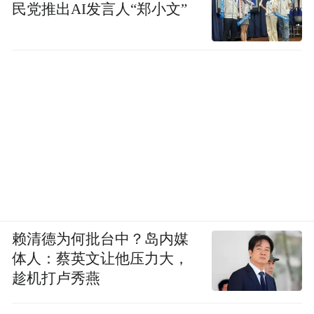
民党推出AI发言人“郑小文”
赖清德为何批台中？岛内媒
体人：蔡英文让他压力大，
趁机打卢秀燕