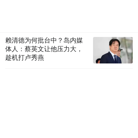
赖清德为何批台中？岛内媒
体人：蔡英文让他压力大，
趁机打卢秀燕