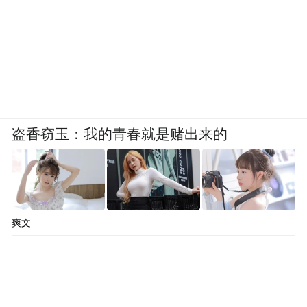
盗香窃玉：我的青春就是赌出来的
爽文