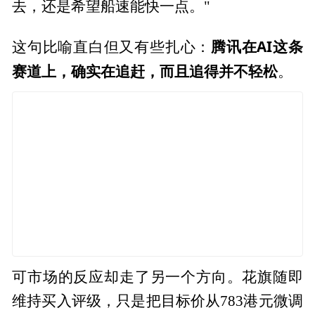
去，还是希望船速能快一点。"
腾讯在AI这条
这句比喻直白但又有些扎心：
赛道上，确实在追赶，而且追得并不轻松
。
可市场的反应却走了另一个方向。花旗随即
维持买入评级，只是把目标价从783港元微调