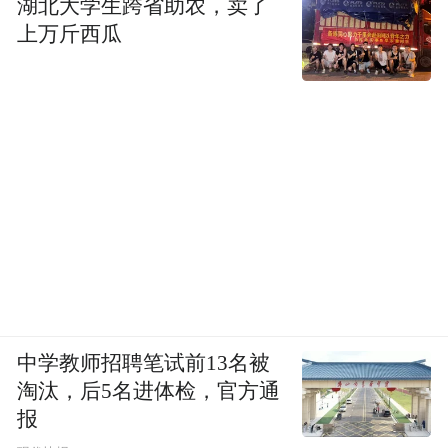
湖北大学生跨省助农，卖了
上万斤西瓜
中学教师招聘笔试前13名被
淘汰，后5名进体检，官方通
报