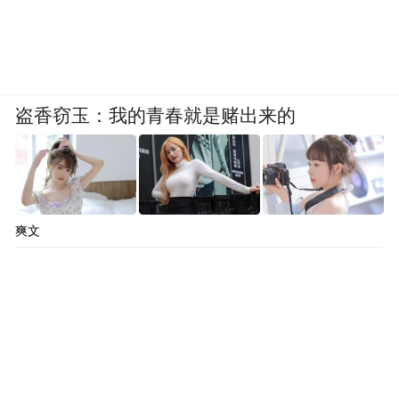
盗香窃玉：我的青春就是赌出来的
爽文