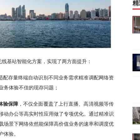
精
无线基站智能化方案，实现了两方面提升：
适配存量终端自动识别不同业务需求精准调配网络资
业务体验不佳的现存问题；
体验保障
，不仅全面覆盖了上行直播、高清视频等传
移动办公等高实时性应用做了专项优化。通过精准识
载场景下网络依然能保障高价值业务的速率和调度优
户体验。