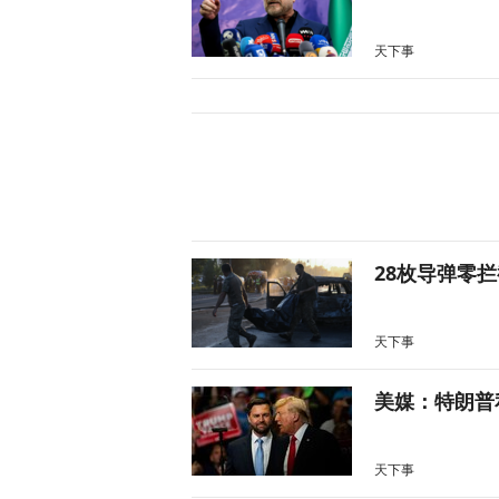
天下事
28枚导弹零
天下事
美媒：特朗普
天下事