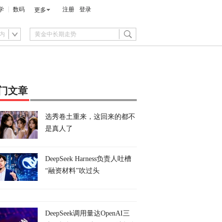
学
数码
注册
登录
更多
内
门文章
选秀卷土重来，这回来的都不
是真人了
DeepSeek Harness负责人吐槽
“融资材料”吹过头
DeepSeek调用量达OpenAI三