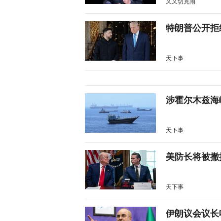
又又切克闹
特朗普公开拒
天下事
涉霍尔木兹海
天下事
美防长将被撤
天下事
伊朗议会议长