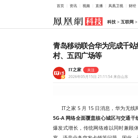
首页
资讯
视频
直播
凤凰卫视
财经
科技
>
互联网
青岛移动联合华为完成千站级
村、五四广场等
IT之家
2026年05月15日 21:11:54
来自山东
IT之家 5 月 15 日消息，华为
5G-A 网络全面覆盖核心城区与交通干
爆发式增长，传统网络难以同时兼顾
塞、语音业务突发卡顿等问题。因此，