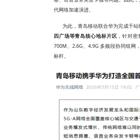
代网络加速演进。
为此，青岛移动联合华为完成千站级 
四广场等青岛核心地标片区
，针对密
700M、2.6G、4.9G 多频段协
标杆。