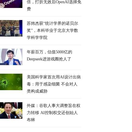
倍，打折无效后OpenAI选择免
费
苏炜杰获“统计学界的诺贝尔
奖”，本科毕业于北京大学数
学科学学院
年薪百万，估值5000亿的
Deepseek进游戏圈抢人了
美国科学家首次用AI设计出病
毒：用于感染细菌 不会对人
类构成威胁
外媒：谷歌人事大调整旨在权
力转移 AI控制权交还创始人
布林