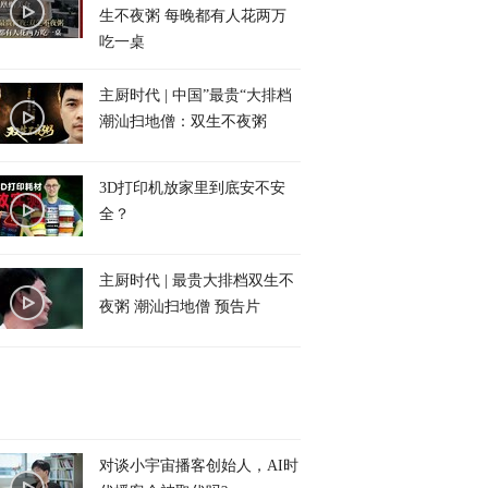
生不夜粥 每晚都有人花两万
吃一桌
主厨时代 | 中国”最贵“大排档
潮汕扫地僧：双生不夜粥
3D打印机放家里到底安不安
全？
主厨时代 | 最贵大排档双生不
夜粥 潮汕扫地僧 预告片
对谈小宇宙播客创始人，AI时