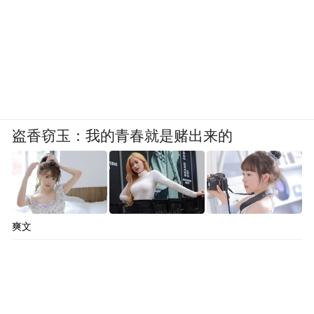
盗香窃玉：我的青春就是赌出来的
爽文