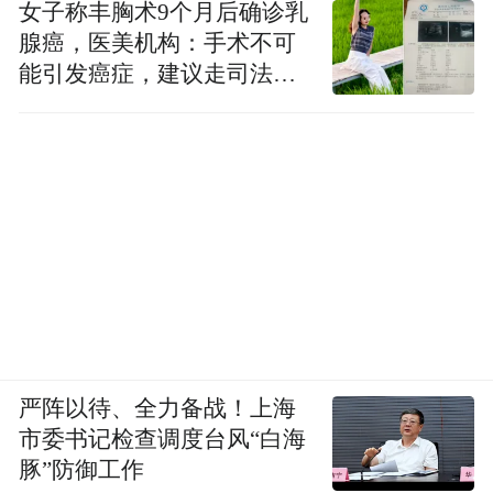
女子称丰胸术9个月后确诊乳
腺癌，医美机构：手术不可
能引发癌症，建议走司法途
径
严阵以待、全力备战！上海
市委书记检查调度台风“白海
豚”防御工作