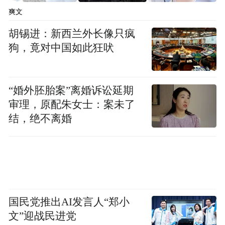
爽文
胡锡进：新西兰外长像只疯
狗，竟对中国如此狂吠
“婚外胚胎案”离婚诉讼延期
审理，原配朱女士：案未了
结，绝不离婚
国民党推出AI发言人“郑小
文”迎战民进党