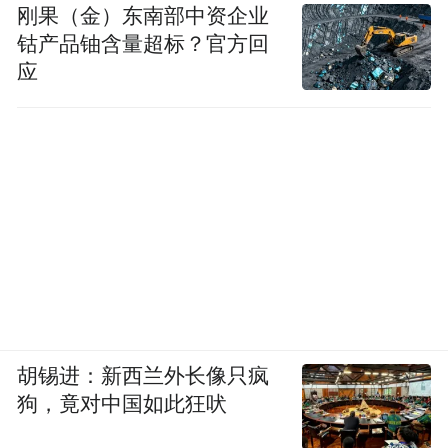
刚果（金）东南部中资企业
钴产品铀含量超标？官方回
应
胡锡进：新西兰外长像只疯
狗，竟对中国如此狂吠