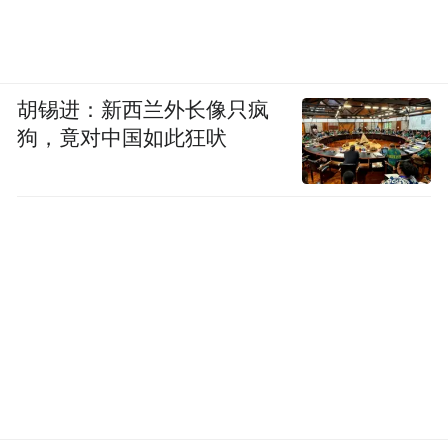
胡锡进：新西兰外长像只疯
狗，竟对中国如此狂吠