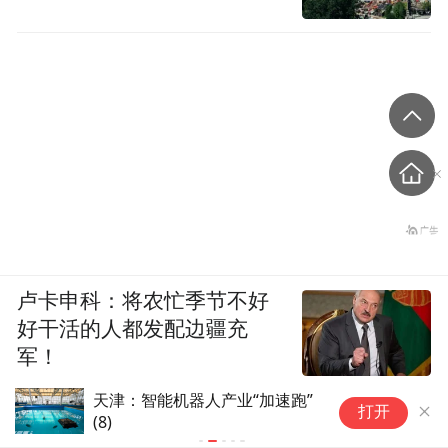
卢卡申科：将农忙季节不好
好干活的人都发配边疆充
军！
天津：智能机器人产业“加速跑”
天
打开
(8)
(4)