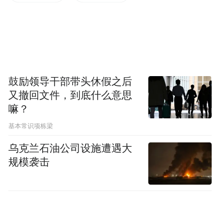
Notice: The content above (including the videos,
pictures and audios if any) is uploaded and posted
by the user of Dafeng Hao, which is a social media
platform and merely provides information storage
space services.”
鼓励领导干部带头休假之后
又撤回文件，到底什么意思
嘛？
基本常识项栋梁
乌克兰石油公司设施遭遇大
规模袭击