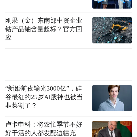
刚果（金）东南部中资企业
钴产品铀含量超标？官方回
应
“新婚前夜输光3000亿”，硅
谷最红的25岁AI股神也被当
韭菜割了？
卢卡申科：将农忙季节不好
好干活的人都发配边疆充