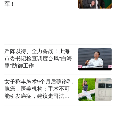
军！
严阵以待、全力备战！上海
市委书记检查调度台风“白海
豚”防御工作
女子称丰胸术9个月后确诊乳
腺癌，医美机构：手术不可
能引发癌症，建议走司法途
径