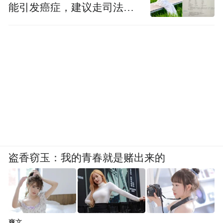
能引发癌症，建议走司法途
径
盗香窃玉：我的青春就是赌出来的
爽文