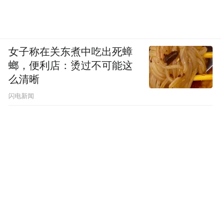
女子称在关东煮中吃出死蟑
螂，便利店：烫过不可能这
么清晰
闪电新闻