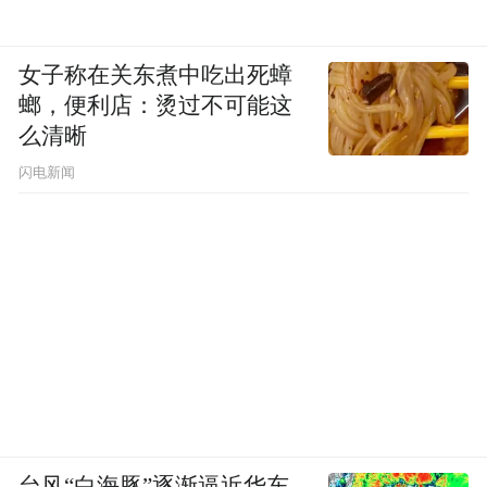
女子称在关东煮中吃出死蟑
螂，便利店：烫过不可能这
么清晰
闪电新闻
台风“白海豚”逐渐逼近华东