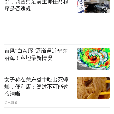
部，调查男足前主帅任命程
序是否违规
台风“白海豚”逐渐逼近华东
沿海！各地最新情况
女子称在关东煮中吃出死蟑
螂，便利店：烫过不可能这
么清晰
闪电新闻