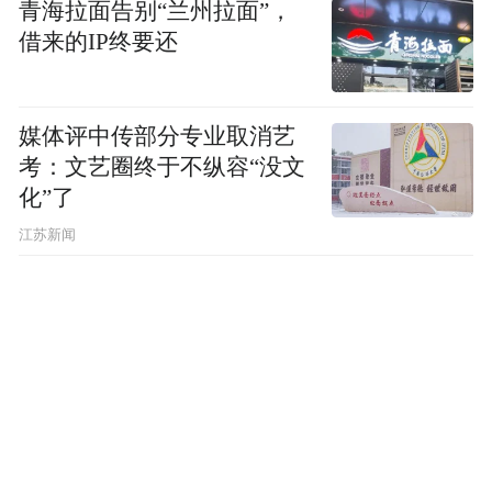
青海拉面告别“兰州拉面”，
借来的IP终要还
媒体评中传部分专业取消艺
考：文艺圈终于不纵容“没文
化”了
江苏新闻