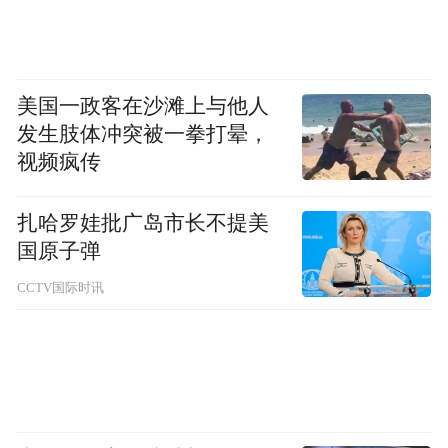
美国一政客在沙滩上与他人
发生肢体冲突被一拳打晕，
视频疯传
扎哈罗娃批广岛市长不提美
国原子弹
CCTV国际时讯