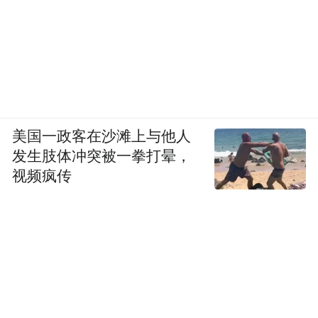
美国一政客在沙滩上与他人
发生肢体冲突被一拳打晕，
视频疯传