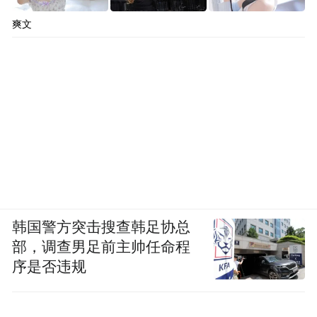
爽文
韩国警方突击搜查韩足协总
部，调查男足前主帅任命程
序是否违规