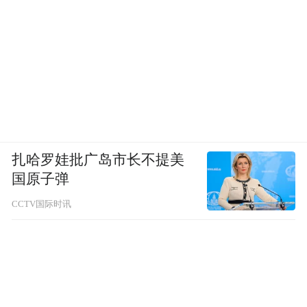
扎哈罗娃批广岛市长不提美
国原子弹
CCTV国际时讯