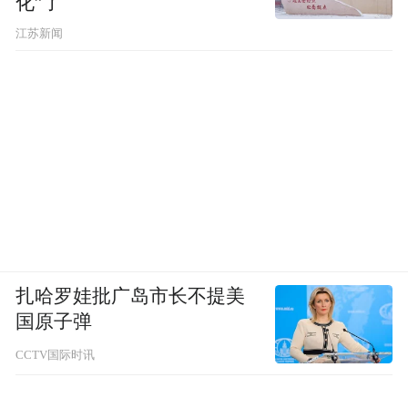
化”了
江苏新闻
扎哈罗娃批广岛市长不提美
国原子弹
CCTV国际时讯