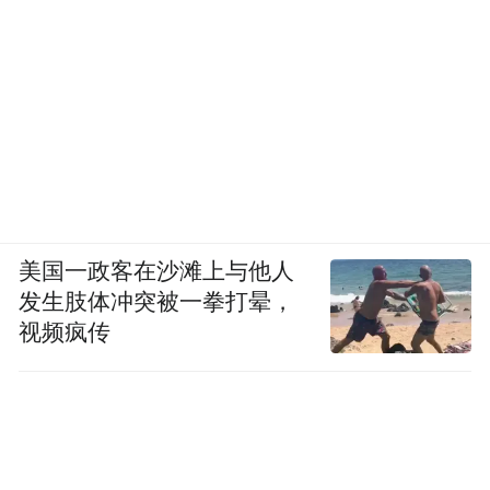
美国一政客在沙滩上与他人
发生肢体冲突被一拳打晕，
视频疯传