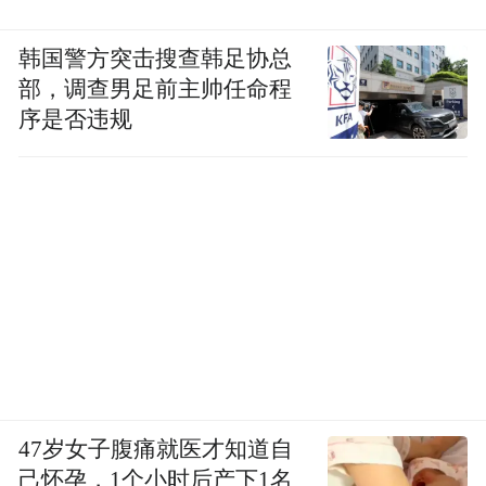
韩国警方突击搜查韩足协总
部，调查男足前主帅任命程
序是否违规
47岁女子腹痛就医才知道自
己怀孕，1个小时后产下1名