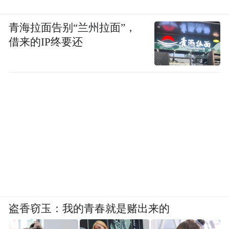
青海拉面告别“兰州拉面”，
借来的IP终要还
盗香窃玉：我的青春就是赌出来的