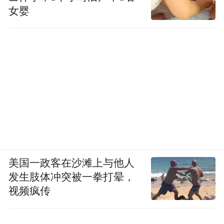
女婴
美国一政客在沙滩上与他人
发生肢体冲突被一拳打晕，
视频疯传