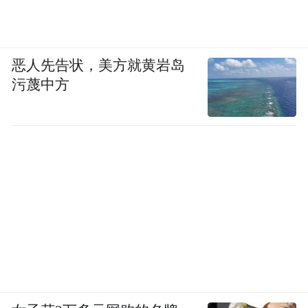
恶人先告状，美方就黄岩岛
污蔑中方