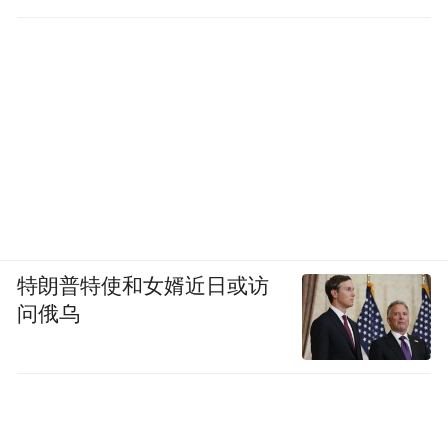
特朗普特使和女婿近日或访
问俄乌