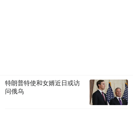
特朗普特使和女婿近日或访
问俄乌