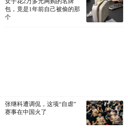
女子花2万多元网购的名牌
包，竟是1年前自己被偷的那
个
张继科遭调侃，这项“自虐”
赛事在中国火了