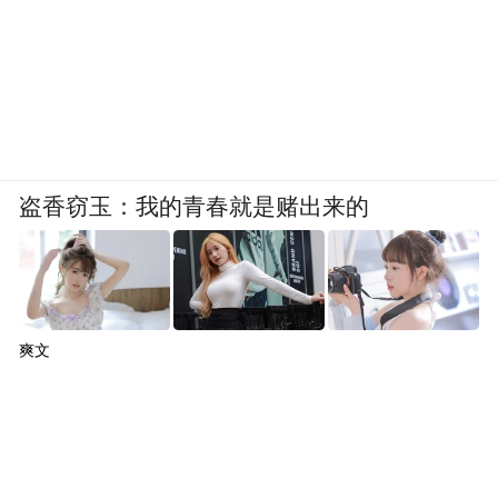
盗香窃玉：我的青春就是赌出来的
爽文