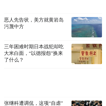
恶人先告状，美方就黄岩岛
污蔑中方
三年困难时期日本战犯却吃
大米白面，“以德报怨”换来
了什么？
张继科遭调侃，这项“自虐”