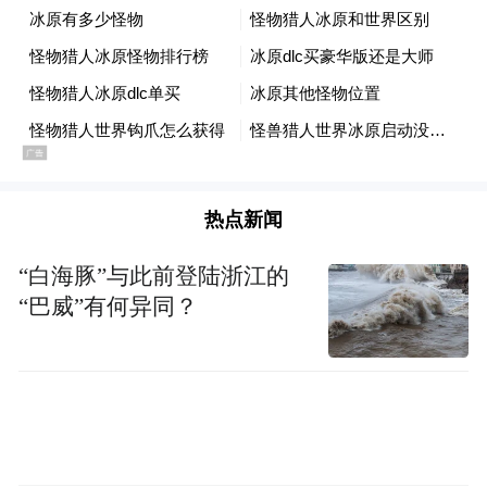
热点新闻
得益于更大的机身尺寸，小米17 Max还塞进
“白海豚”与此前登陆浙江的
“巴威”有何异同？
了8000mAh小米金沙江电池，这是小米品牌
史上最大电池。
许斐直言，出门不带充电宝是对这台手机最
基本的尊重。