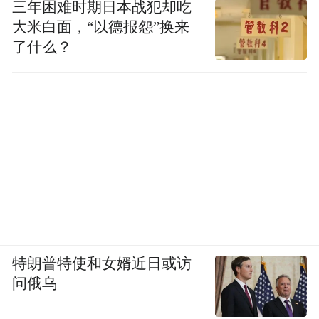
三年困难时期日本战犯却吃
大米白面，“以德报怨”换来
了什么？
特朗普特使和女婿近日或访
问俄乌