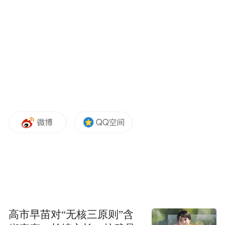
左：小米17，右：小米17 Max
正面搭载6.9英寸的超级像素屏，是小米17
Pro Max同款，相比小米17大了一圈，适合
喜欢大屏的用户。
高市早苗对“无核三原则”含