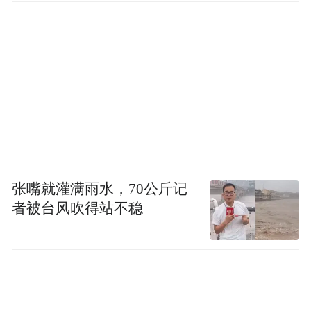
张嘴就灌满雨水，70公斤记
者被台风吹得站不稳