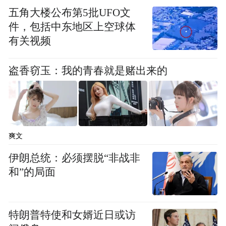
五角大楼公布第5批UFO文
件，包括中东地区上空球体
有关视频
盗香窃玉：我的青春就是赌出来的
爽文
伊朗总统：必须摆脱“非战非
和”的局面
特朗普特使和女婿近日或访