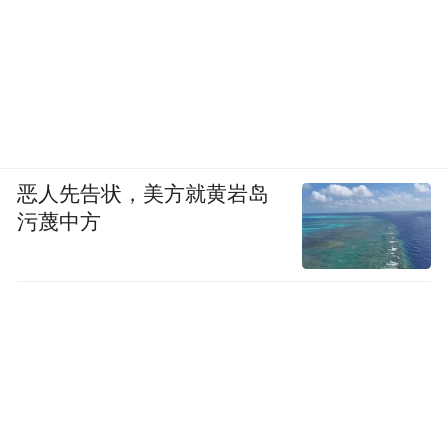
恶人先告状，美方就黄岩岛
污蔑中方