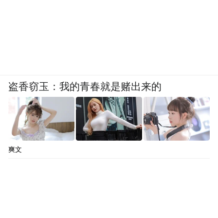
盗香窃玉：我的青春就是赌出来的
爽文