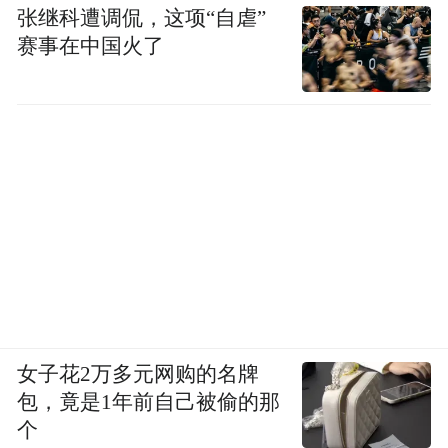
张继科遭调侃，这项“自虐”
赛事在中国火了
女子花2万多元网购的名牌
包，竟是1年前自己被偷的那
个