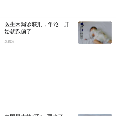
医生因漏诊获刑，争论一开
始就跑偏了
念兹集