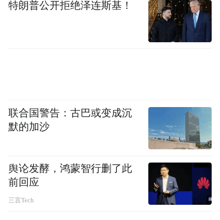
特朗普公开拒绝泽连斯基！
联合国警告：古巴或变成沉
默的加沙
舆论发酵，鸿蒙智行删了此
前回应
三言Tech