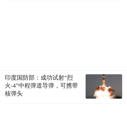
印度国防部：成功试射“烈
火-4”中程弹道导弹，可携带
核弹头