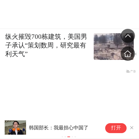
纵火摧毁700栋建筑，美国男
子承认“策划数周，研究最有
利天气”
三
韩国部长：我最担心中国了
打开
元