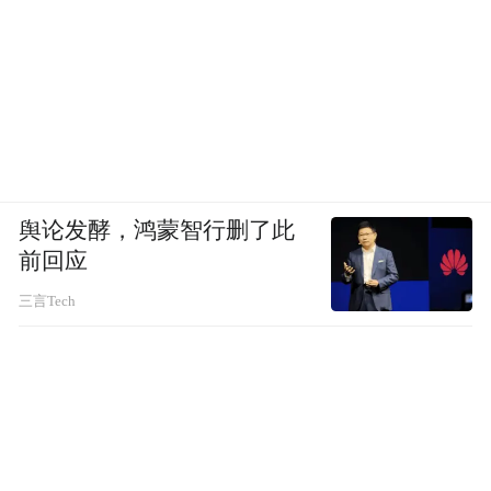
舆论发酵，鸿蒙智行删了此
前回应
三言Tech