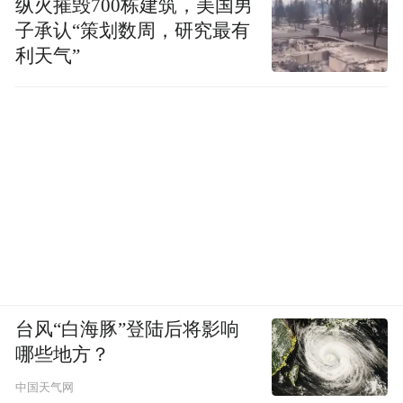
纵火摧毁700栋建筑，美国男
子承认“策划数周，研究最有
利天气”
台风“白海豚”登陆后将影响
哪些地方？
中国天气网