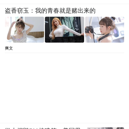
盗香窃玉：我的青春就是赌出来的
爽文