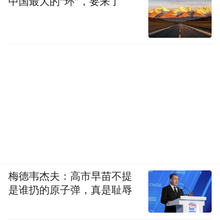
中国最大的“环”，要来了
梅德韦杰夫：高市早苗不提
是谁扔的原子弹，真是耻辱