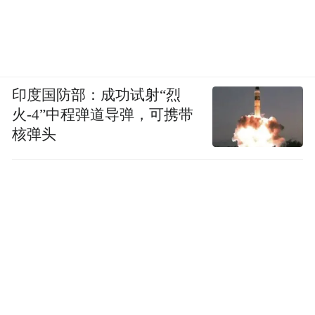
印度国防部：成功试射“烈
火-4”中程弹道导弹，可携带
核弹头