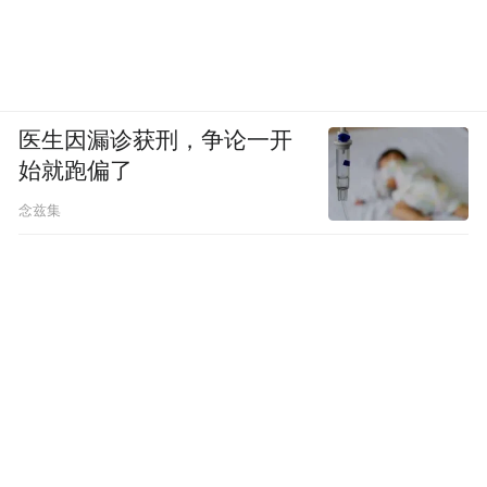
医生因漏诊获刑，争论一开
始就跑偏了
念兹集