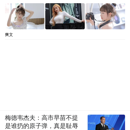
爽文
梅德韦杰夫：高市早苗不提
是谁扔的原子弹，真是耻辱