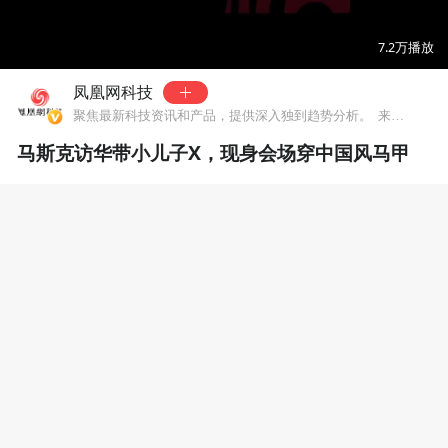
00:00
00:12
7.2万
播放
凤凰网科技
聚焦最新科技资讯和产品，提供深入独到趋势分析。
来自北京市
马斯克访华带小儿子X，现身会场穿中国风马甲