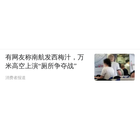
有网友称南航发西梅汁，万
米高空上演“厕所争夺战”
消费者报道