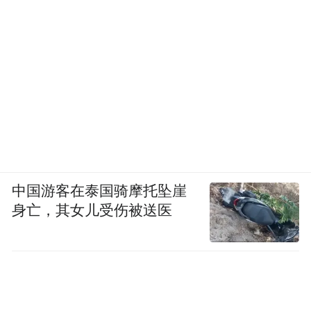
中国游客在泰国骑摩托坠崖
身亡，其女儿受伤被送医