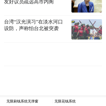
友好议员疏远高市内阁
台湾“汉光演习”在淡水河口
设防，声称怕台北被突袭