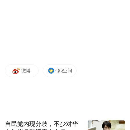
“特别声明：以上作品内容(包括在内的视频、图片或音
频)为凤凰网旗下自媒体平台“大风号”用户上传并发
布，本平台仅提供信息存储空间服务。
Notice: The content above (including the videos,
pictures and audios if any) is uploaded and posted
by the user of Dafeng Hao, which is a social media
platform and merely provides information storage
space services.”
自民党内现分歧，不少对华