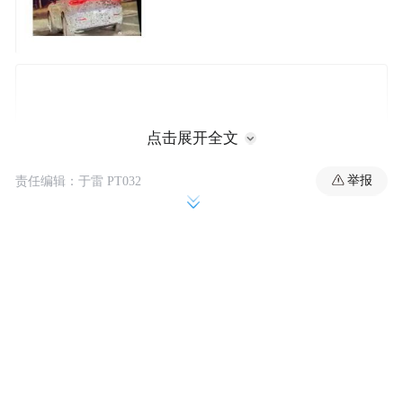
点击展开全文
举报
责任编辑：于雷 PT032