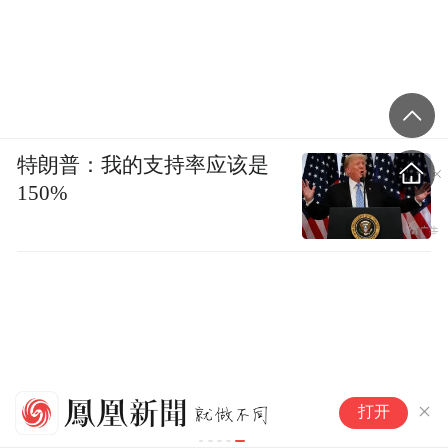
特朗普：我的支持率应该是
150%
日
打开
能