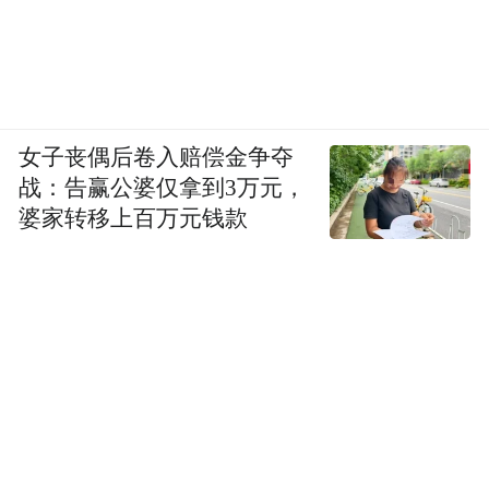
女子丧偶后卷入赔偿金争夺
战：告赢公婆仅拿到3万元，
婆家转移上百万元钱款