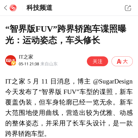
科技频道
“智界版FUV”跨界轿跑车谍照曝
光：运动姿态，车头修长
IT之家
05-11 21:38
来自山东
IT之家 5 月 11 日消息，博主 @SugarDesign
今天发布了“智界版 FUV”车型的谍照，新车
覆盖伪装，但车身轮廓已经一览无余。新车
大范围地使用曲线，营造出较为优雅、动感
的整体姿态，并采用了长车头设计，是一款
跨界轿跑车型。