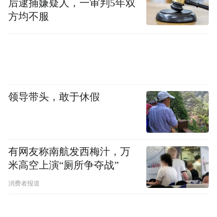
后逮捕嫌疑人，一审判5年双
方均不服
领导带头，敢于休假
有网友称南航发西梅汁，万
米高空上演“厕所争夺战”
消费者报道