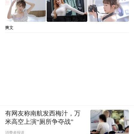
爽文
有网友称南航发西梅汁，万
米高空上演“厕所争夺战”
消费者报道