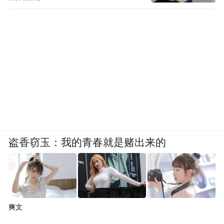
盗香窃玉：我的青春就是赌出来的
爽文