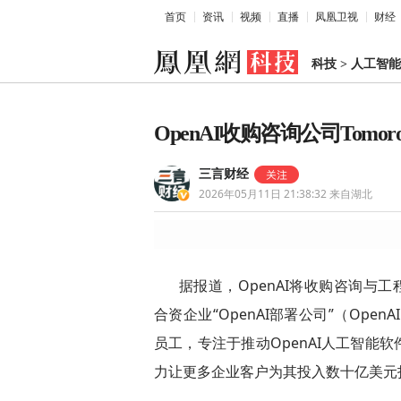
首页
资讯
视频
直播
凤凰卫视
财经
科技
>
人工智能
OpenAI收购咨询公司Tom
三言财经
2026年05月11日 21:38:32
来自湖北
据报道，OpenAI将收购咨询与工
合资企业“OpenAI部署公司”（OpenAI
员工，专注于推动OpenAI人工智能
力让更多企业客户为其投入数十亿美元