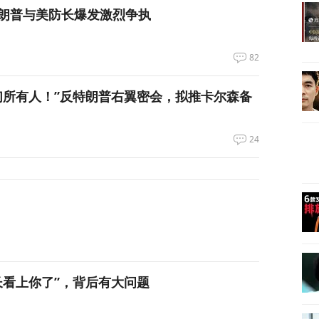
朗普与美防长爆发激烈争执
82
们所有人！”反特朗普右翼密会，拟推卡尔森备
24
长看上你了”，背后有大问题