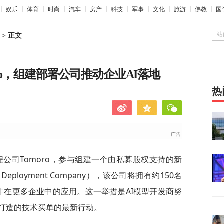
娱乐
体育
时尚
汽车
房产
科技
军事
文化
旅游
佛教
国
站
>
正文
oro，组建部署公司推动企业AI落地
热
程公司Tomoro，参与组建一个由私募股权支持的新
 Deployment Company），该公司将拥有约150名
软件在更多企业中的应用。这一举措是AI模型开发商努
打造的技术买单的最新行动。