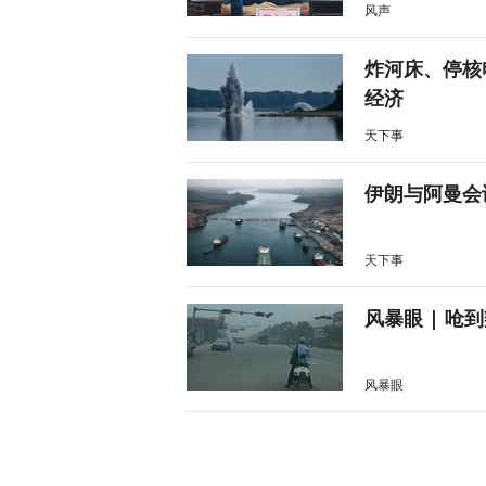
风声
炸河床、停核
经济
天下事
伊朗与阿曼会
天下事
风暴眼 | 
风暴眼