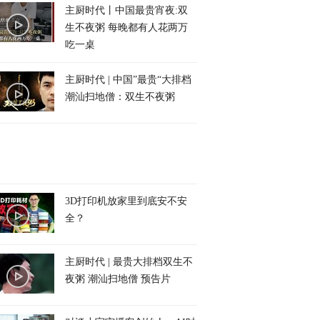
主厨时代丨中国最贵宵夜:双
生不夜粥 每晚都有人花两万
吃一桌
主厨时代 | 中国”最贵“大排档
潮汕扫地僧：双生不夜粥
3D打印机放家里到底安不安
全？
主厨时代 | 最贵大排档双生不
夜粥 潮汕扫地僧 预告片