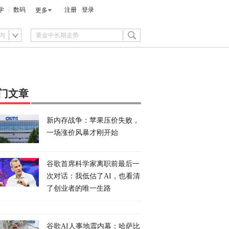
学
数码
注册
登录
更多
内
门文章
新内存战争：苹果压价失败，
一场涨价风暴才刚开始
谷歌首席科学家离职前最后一
次对话：我低估了AI，也看清
了创业者的唯一生路
谷歌AI人事地震内幕：哈萨比