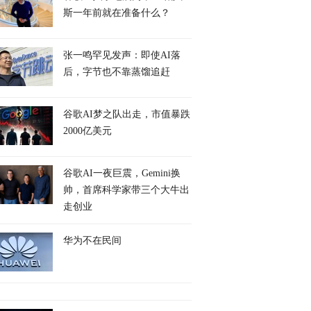
斯一年前就在准备什么？
张一鸣罕见发声：即使AI落
后，字节也不靠蒸馏追赶
谷歌AI梦之队出走，市值暴跌
2000亿美元
谷歌AI一夜巨震，Gemini换
帅，首席科学家带三个大牛出
走创业
华为不在民间