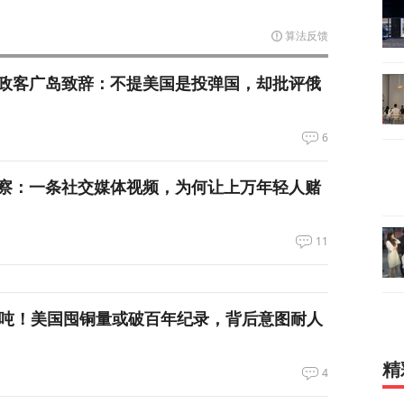
算法反馈
政客广岛致辞：不提美国是投弹国，却批评俄
6
察：一条社交媒体视频，为何让上万年轻人赌
11
万吨！美国囤铜量或破百年纪录，背后意图耐人
精
4