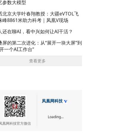
亿参数大模型
话北京大学叶春翔教授：大疆eVTOL飞
珠峰8861米助力科考｜凤凰V现场
人还在聊AI，看中兴如何让AI干活？
叠屏的第二次进化：从“展开一块大屏”到
展开一个AI工作台”
查看更多
凤凰网科技
Loading...
凤凰网科技官方微信