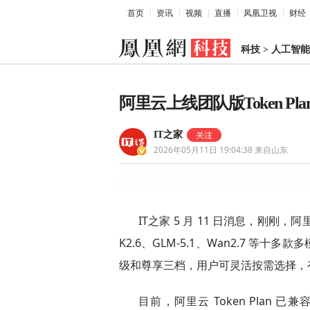
首页
资讯
视频
直播
凤凰卫视
财经
科技
>
人工智能
阿里云上线团队版Token P
IT之家
2026年05月11日 19:04:38
来自山东
IT之家 5 月 11 日消息，刚刚，阿里云
K2.6、GLM-5.1、Wan2.7 
级和尊享三档，用户可灵活按需选择，
目前，阿里云 Token Plan 已兼容 