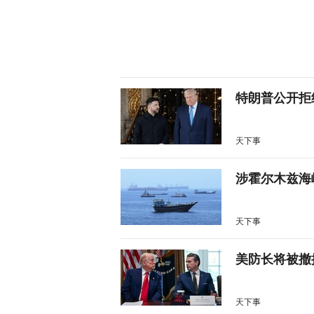
特朗普公开拒
天下事
涉霍尔木兹海
天下事
美防长将被撤
天下事