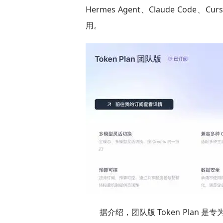
Hermes Agent、Claude Code、
用。
据介绍，团队版 Token Plan 