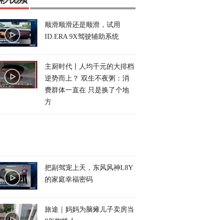
顺滑顺滑还是顺滑，试用
ID.ERA 9X驾驶辅助系统
主厨时代丨人均千元的大排档
逆势而上？ 双生不夜粥：消
费群体一直在 只是换了个地
方
把副驾宠上天，东风风神L8Y
的家庭幸福密码
旅途｜妈妈为脑瘫儿子卖房当