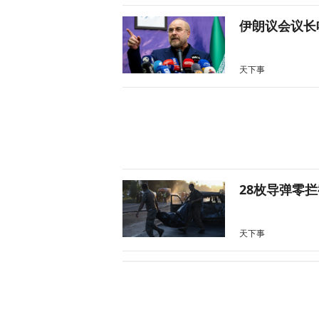
伊朗议会议长
天下事
28枚导弹零
天下事
美媒：特朗普
天下事