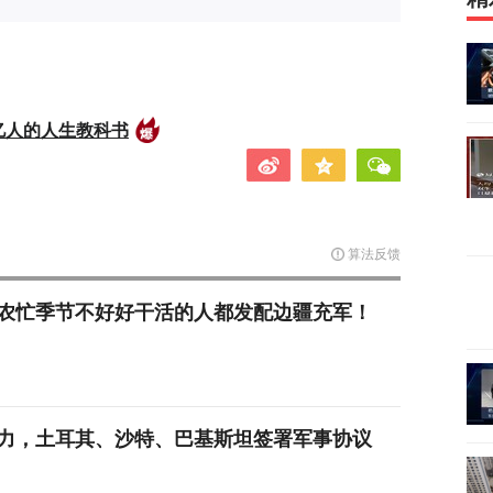
亿人的人生教科书
算法反馈
农忙季节不好好干活的人都发配边疆充军！
力，土耳其、沙特、巴基斯坦签署军事协议