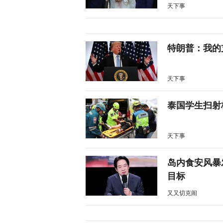
天下事
特朗普：我的
天下事
泰国学生扫射
天下事
岛内食安风暴
目标
又又切克闹