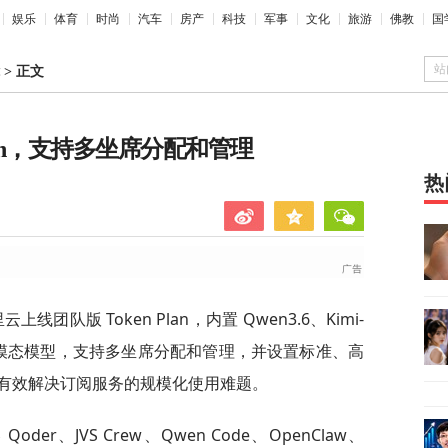
娱乐
体育
时尚
汽车
房产
科技
军事
文化
旅游
佛教
国
站
>
正文
lan，支持多坐席分配和管理
热
上线团队版 Token Plan，内置 Qwen3.6、Kimi-
等十多款多模态模型，支持多坐席分配和管理，并设置标准、高
有效解决订阅服务的规模化使用难题。
Qoder、JVS Crew、Qwen Code、OpenClaw、