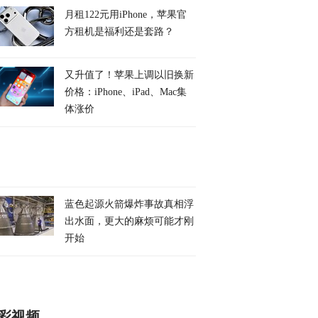
月租122元用iPhone，苹果官
方租机是福利还是套路？
又升值了！苹果上调以旧换新
价格：iPhone、iPad、Mac集
体涨价
蓝色起源火箭爆炸事故真相浮
出水面，更大的麻烦可能才刚
开始
彩视频