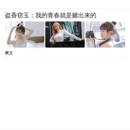
盗香窃玉：我的青春就是赌出来的
爽文