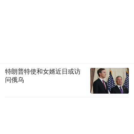
特朗普特使和女婿近日或访
问俄乌