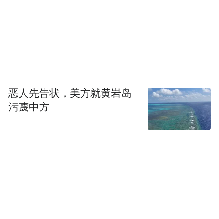
恶人先告状，美方就黄岩岛
污蔑中方