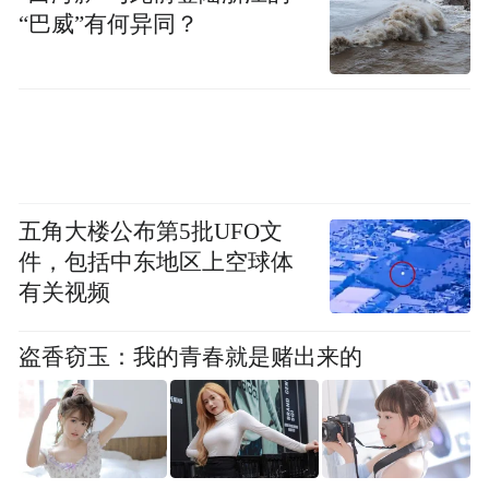
“巴威”有何异同？
五角大楼公布第5批UFO文
件，包括中东地区上空球体
有关视频
盗香窃玉：我的青春就是赌出来的