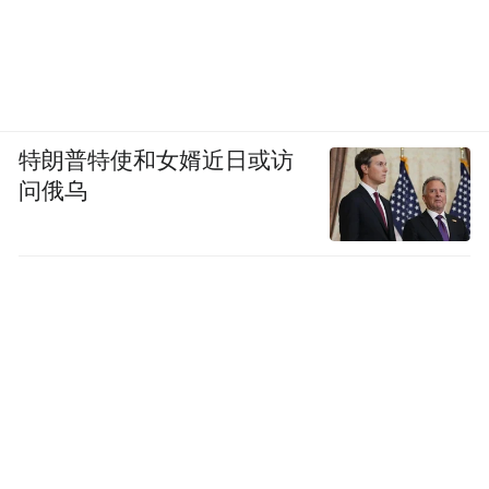
特朗普特使和女婿近日或访
问俄乌