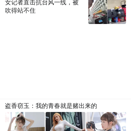
女记者直击抗台风一线，被
吹得站不住
盗香窃玉：我的青春就是赌出来的