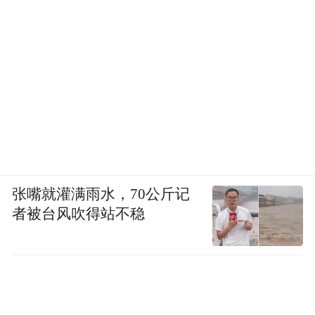
张嘴就灌满雨水，70公斤记
者被台风吹得站不稳