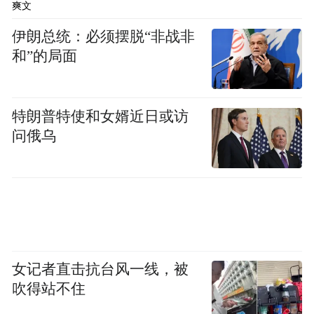
爽文
伊朗总统：必须摆脱“非战非
和”的局面
特朗普特使和女婿近日或访
问俄乌
女记者直击抗台风一线，被
吹得站不住