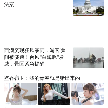
法案
“特别声明：以上作品内容(包括在内的视频、图片或音
频)为凤凰网旗下自媒体平台“大风号”用户上传并发
布，本平台仅提供信息存储空间服务。
Notice: The content above (including the videos,
pictures and audios if any) is uploaded and posted
by the user of Dafeng Hao, which is a social media
platform and merely provides information storage
space services.”
西湖突现狂风暴雨，游客瞬
间被浇透！台风“白海豚”发
威，景区紧急提醒
盗香窃玉：我的青春就是赌出来的