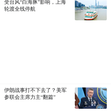
受台风“白海豚”影响，上海
轮渡全线停航
伊朗战事打不下去了？美军
参联会主席力主“翻篇”