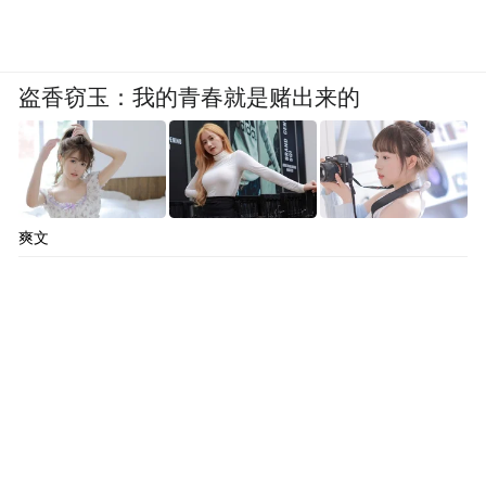
盗香窃玉：我的青春就是赌出来的
爽文