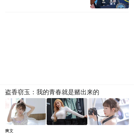
盗香窃玉：我的青春就是赌出来的
爽文