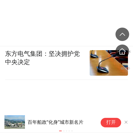
东方电气集团：坚决拥护党
中央决定
苹
百年船政“化身”城市新名片
打开
产