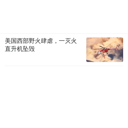
美国西部野火肆虐，一灭火
直升机坠毁