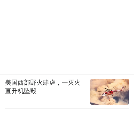
美国西部野火肆虐，一灭火
直升机坠毁