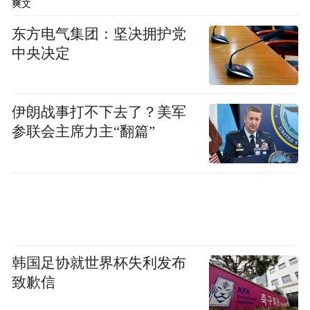
爽文
东方电气集团：坚决拥护党
中央决定
伊朗战事打不下去了？美军
参联会主席力主“翻篇”
韩国足协就世界杯失利发布
致歉信