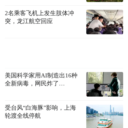
2名乘客飞机上发生肢体冲
突，龙江航空回应
美国科学家用AI制造出16种
全新病毒，网民炸了…
受台风“白海豚”影响，上海
轮渡全线停航