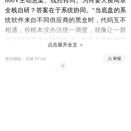
800V主动悬架、线控转向。为何要大费周章
全栈自研？答案在于系统协同。"当底盘的系
统软件来自不同供应商的黑盒时，代码互不
相通，你根本没办法统一调度，就像让一群
说不同语言的人协同作战，每个人单独都是
点击展开全文
精兵，但就是形不成合力。"刘立国说。
举报
责任编辑：许婧 PT140