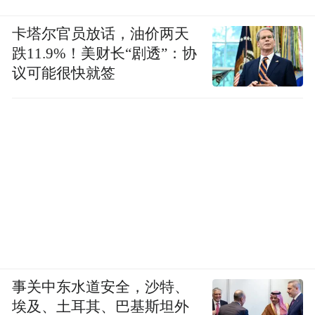
卡塔尔官员放话，油价两天
跌11.9%！美财长“剧透”：协
议可能很快就签
事关中东水道安全，沙特、
埃及、土耳其、巴基斯坦外