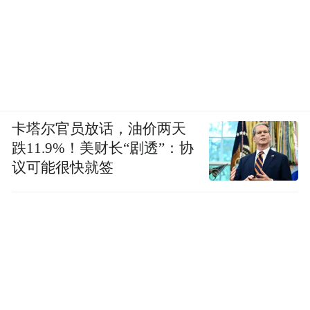
卡塔尔官员放话，油价两天
跌11.9%！美财长“剧透”：协
议可能很快就签