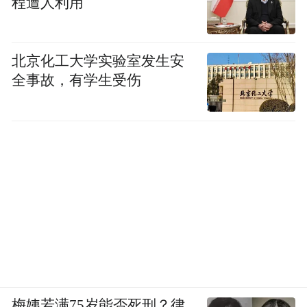
程遭人利用
北京化工大学实验室发生安
全事故，有学生受伤
梅姨若满75岁能否死刑？律