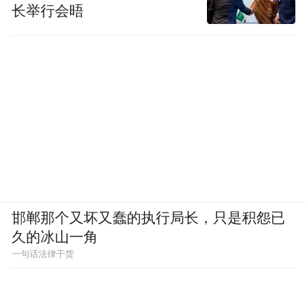
长举行会晤
邯郸那个又坏又蠢的执行局长，只是积怨已
久的冰山一角
一句话法律干货