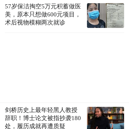
57岁保洁掏空5万元积蓄做医
美，原本只想做600元项目，
术后视物模糊两次就诊
剑桥历史上最年轻黑人教授
辞职！博士论文被指抄袭180
处，履历成就再遭质疑