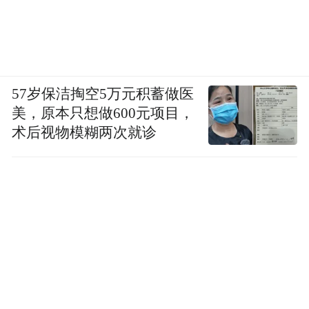
57岁保洁掏空5万元积蓄做医
美，原本只想做600元项目，
术后视物模糊两次就诊