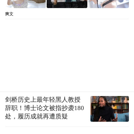
爽文
剑桥历史上最年轻黑人教授
辞职！博士论文被指抄袭180
处，履历成就再遭质疑