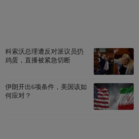
科索沃总理遭反对派议员扔
鸡蛋，直播被紧急切断
伊朗开出6项条件，美国该如
何应对？