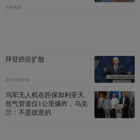
齐鲁晚报
拜登癌症扩散
总台环球资讯
乌军无人机在距保加利亚天
然气管道仅1公里爆炸，乌克
兰：不是故意的