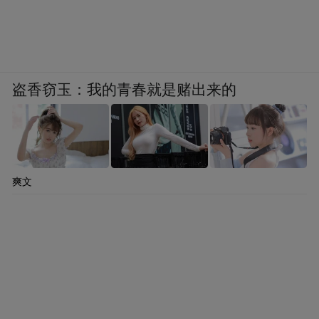
盗香窃玉：我的青春就是赌出来的
爽文