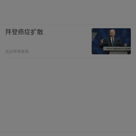
拜登癌症扩散
总台环球资讯