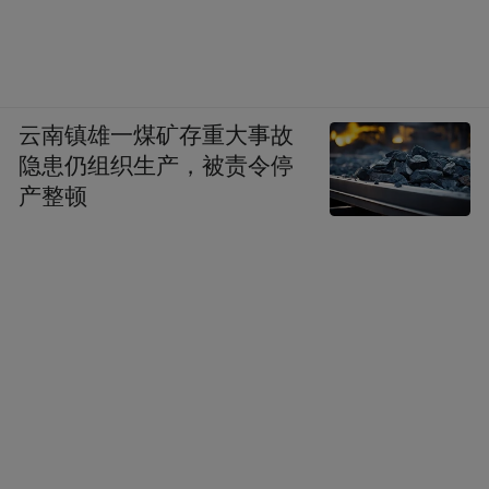
云南镇雄一煤矿存重大事故
隐患仍组织生产，被责令停
产整顿