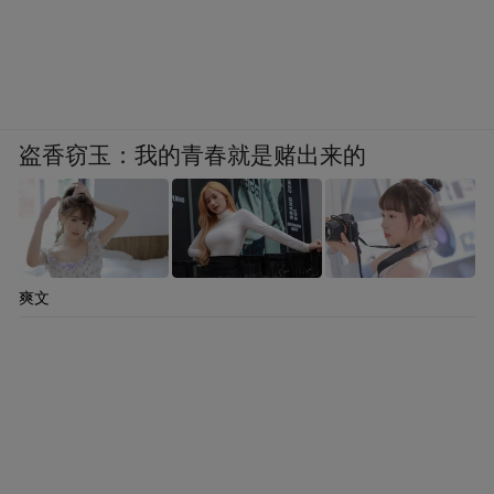
盗香窃玉：我的青春就是赌出来的
爽文