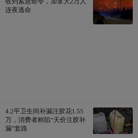
收到紧急命令，加拿大2万人
连夜逃命
4.2平卫生间补漏注胶花1.55
万，消费者称陷“天价注胶补
漏”套路