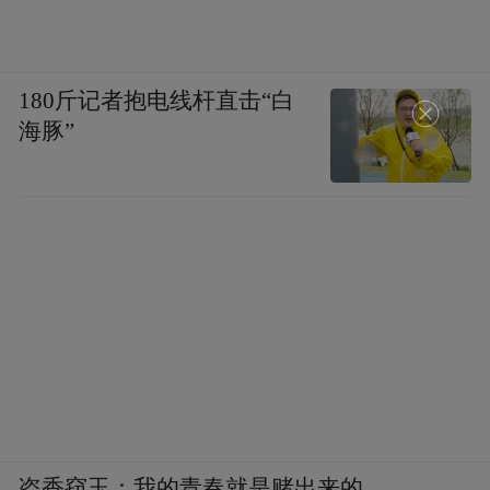
180斤记者抱电线杆直击“白
海豚”
盗香窃玉：我的青春就是赌出来的