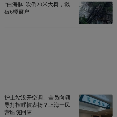
“白海豚”吹倒20米大树，戳
破6楼窗户
护士站没开空调、全员向领
导打招呼被表扬？上海一民
营医院回应