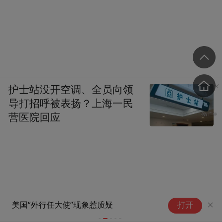
护士站没开空调、全员向领
导打招呼被表扬？上海一民
营医院回应
伊朗总统与
美国“外行任大使”现象惹质疑
打开
问题交换意