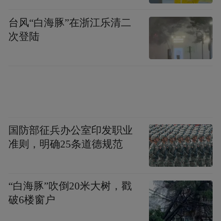
台风“白海豚”在浙江乐清二
次登陆
国防部征兵办公室印发职业
准则，明确25条道德规范
“白海豚”吹倒20米大树，戳
破6楼窗户