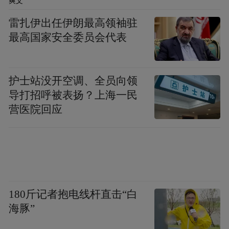
爽文
雷扎伊出任伊朗最高领袖驻
最高国家安全委员会代表
护士站没开空调、全员向领
导打招呼被表扬？上海一民
营医院回应
180斤记者抱电线杆直击“白
海豚”