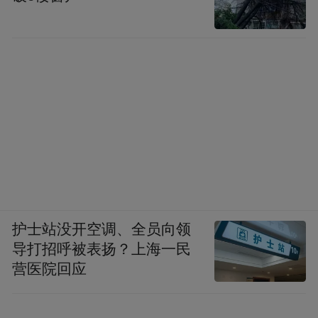
护士站没开空调、全员向领
导打招呼被表扬？上海一民
营医院回应