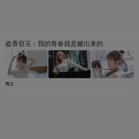
盗香窃玉：我的青春就是赌出来的
爽文