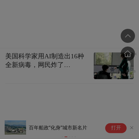
美国科学家用AI制造出16种
全新病毒，网民炸了…
华为在印度推出两款新平板，配
台风“白海豚
打开
麒麟芯片
实施临时交