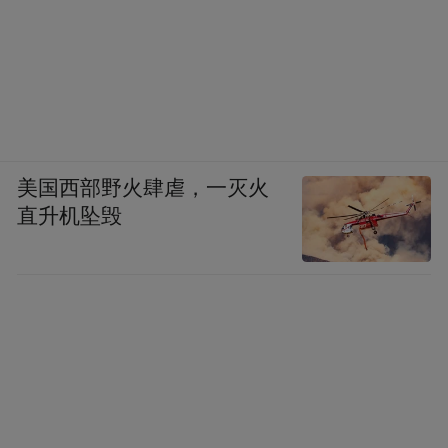
美国西部野火肆虐，一灭火
直升机坠毁