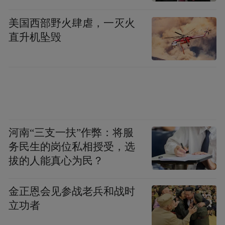
的
美国西部野火肆虐，一灭火
直升机坠毁
河南“三支一扶”作弊：将服
务民生的岗位私相授受，选
拔的人能真心为民？
金正恩会见参战老兵和战时
立功者