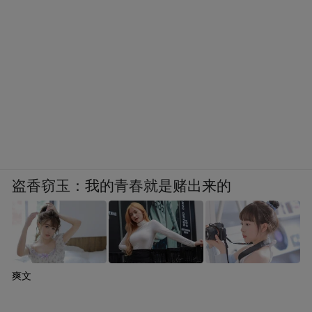
盗香窃玉：我的青春就是赌出来的
爽文