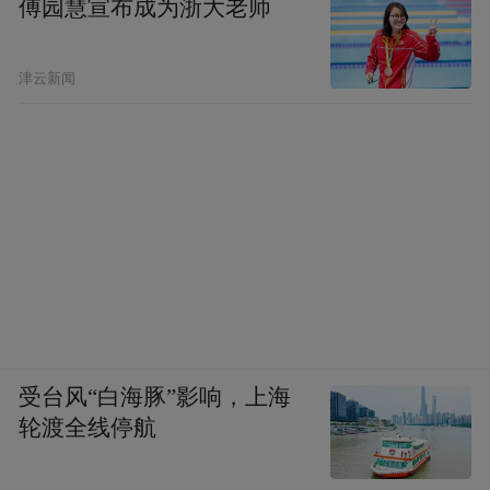
傅园慧宣布成为浙大老师
津云新闻
受台风“白海豚”影响，上海
轮渡全线停航