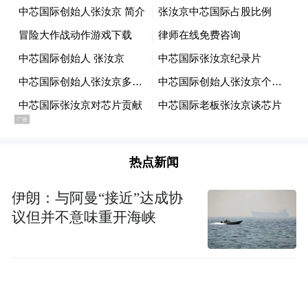
“特别声明：以上作品内容(包括在内的视频、图片或音
频)为凤凰网旗下自媒体平台“大风号”用户上传并发
布，本平台仅提供信息存储空间服务。
Notice: The content above (including the videos,
热点新闻
pictures and audios if any) is uploaded and posted
by the user of Dafeng Hao, which is a social media
伊朗：与阿曼“接近”达成协
platform and merely provides information storage
space services.”
议但并不意味重开海峡