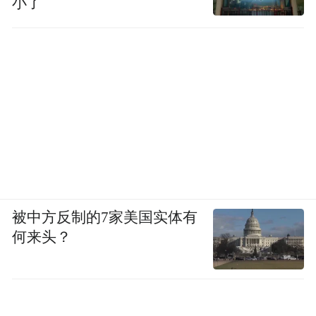
小了
被中方反制的7家美国实体有
何来头？