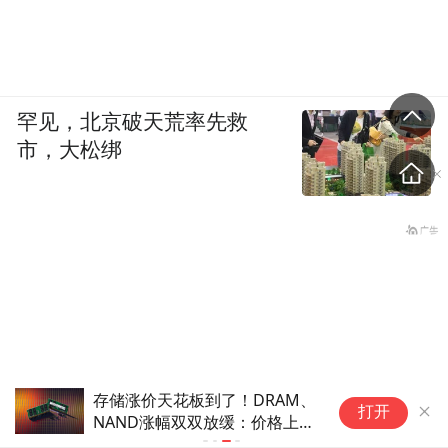
罕见，北京破天荒率先救
市，大松绑
存储涨价天花板到了！DRAM、
打开
NAND涨幅双双放缓：价格上涨
空间有限