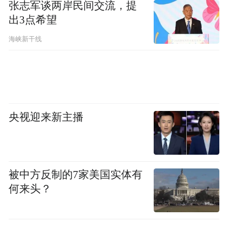
张志军谈两岸民间交流，提
出3点希望
海峡新干线
央视迎来新主播
被中方反制的7家美国实体有
何来头？