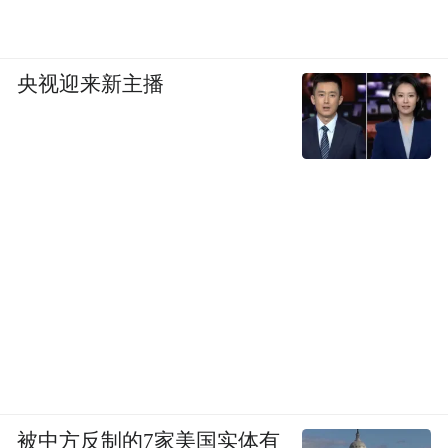
央视迎来新主播
被中方反制的7家美国实体有