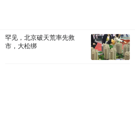
罕见，北京破天荒率先救
市，大松绑