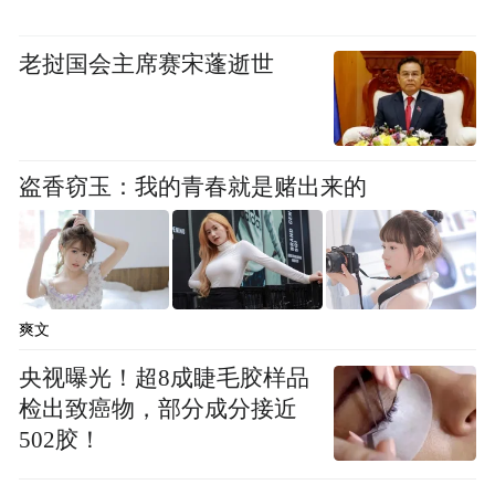
老挝国会主席赛宋蓬逝世
盗香窃玉：我的青春就是赌出来的
爽文
央视曝光！超8成睫毛胶样品
检出致癌物，部分成分接近
502胶！