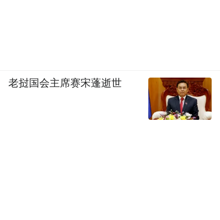
老挝国会主席赛宋蓬逝世