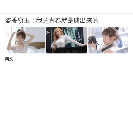
盗香窃玉：我的青春就是赌出来的
爽文