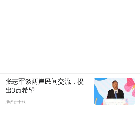
张志军谈两岸民间交流，提
出3点希望
海峡新干线