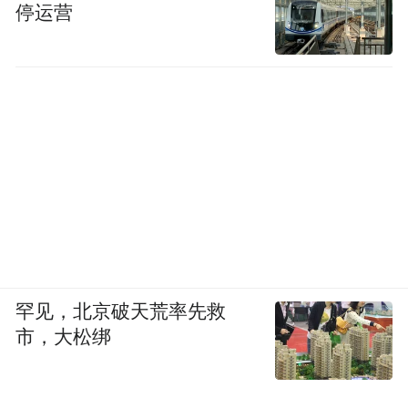
停运营
罕见，北京破天荒率先救
市，大松绑