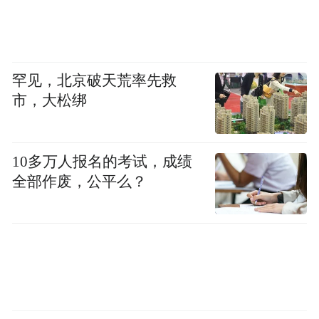
罕见，北京破天荒率先救
市，大松绑
10多万人报名的考试，成绩
全部作废，公平么？