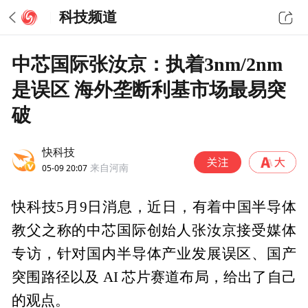
科技频道
中芯国际张汝京：执着3nm/2nm
是误区 海外垄断利基市场最易突
破
快科技
05-09 20:07
来自河南
快科技5月9日消息，近日，有着中国半导体
教父之称的中芯国际创始人张汝京接受媒体
专访，针对国内半导体产业发展误区、国产
突围路径以及 AI 芯片赛道布局，给出了自己
的观点。