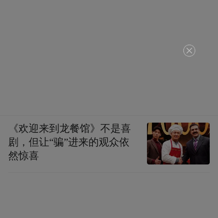
《欢迎来到龙餐馆》不是喜
剧，但让“骗”进来的观众依
然惊喜