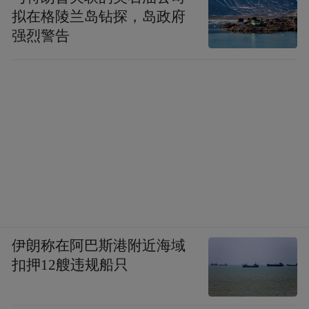
拟在格陵兰岛钻探，岛政府
强烈警告
伊朗称在阿巴斯港附近海域
扣押12艘违规船只