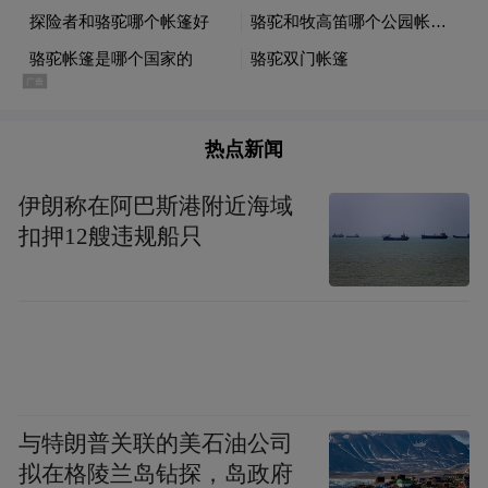
热点新闻
伊朗称在阿巴斯港附近海域
扣押12艘违规船只
与特朗普关联的美石油公司
拟在格陵兰岛钻探，岛政府