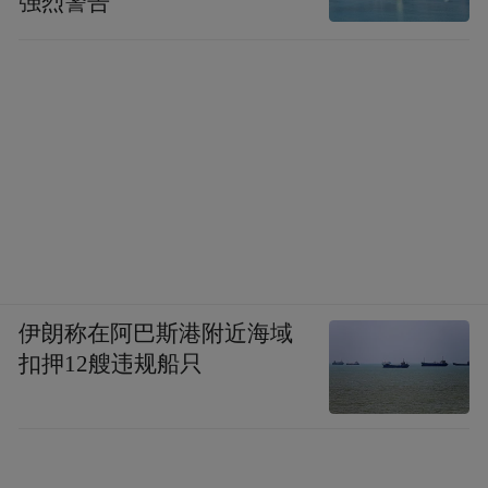
强烈警告
伊朗称在阿巴斯港附近海域
扣押12艘违规船只