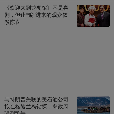
《欢迎来到龙餐馆》不是喜
剧，但让“骗”进来的观众依
然惊喜
与特朗普关联的美石油公司
拟在格陵兰岛钻探，岛政府
强烈警告