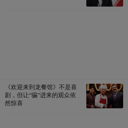
《欢迎来到龙餐馆》不是喜
剧，但让“骗”进来的观众依
然惊喜