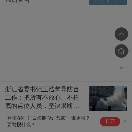
浙江省委书记王浩督导防台
工作：把所有不放心、不托
底的点位人员，坚决果断转
移到位
登陆在即！“白海豚”Vs“巴威”，谁更强？
ST朗进：
打开
要警惕什么？