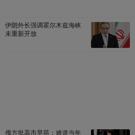
伊朗外长强调霍尔木兹海峡
未重新开放
俄方批高市早苗：难道当年