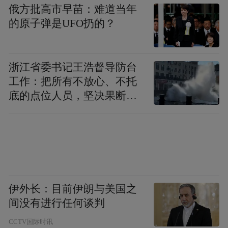
俄方批高市早苗：难道当年
的原子弹是UFO扔的？
浙江省委书记王浩督导防台
工作：把所有不放心、不托
底的点位人员，坚决果断转
移到位
伊外长：目前伊朗与美国之
间没有进行任何谈判
CCTV国际时讯