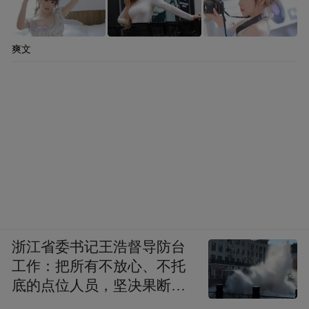
爽文
浙江省委书记王浩督导防台
工作：把所有不放心、不托
底的点位人员，坚决果断转
移到位