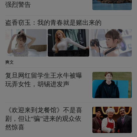
强烈警告
盗香窃玉：我的青春就是赌出来的
爽文
复旦网红留学生王水牛被曝
玩弄女性，胡锡进发声
《欢迎来到龙餐馆》不是喜
剧，但让“骗”进来的观众依
然惊喜