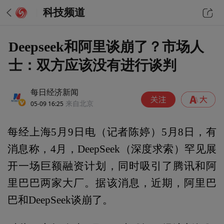
科技频道
Deepseek和阿里谈崩了？市场人
士：双方应该没有进行谈判
每日经济新闻
05-09 16:25
来自北京
每经上海5月9日电（记者陈婷）5月8日，有
消息称，4月，DeepSeek（深度求索）罕见展
开一场巨额融资计划，同时吸引了腾讯和阿
里巴巴两家大厂。据该消息，近期，阿里巴
巴和DeepSeek谈崩了。