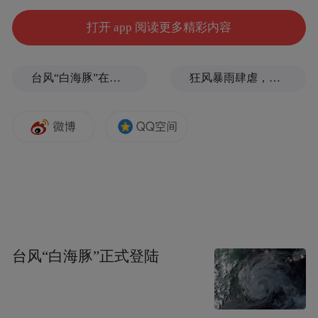
打开 app 阅读更多精彩内容
台风“白海豚”在浙江玉环登陆，大片树木被吹倒
狂风暴雨肆虐，台州一家电厂遭受猛烈冲击
台风“白海豚”正式登陆