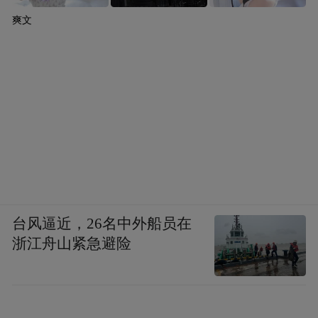
爽文
台风逼近，26名中外船员在
浙江舟山紧急避险