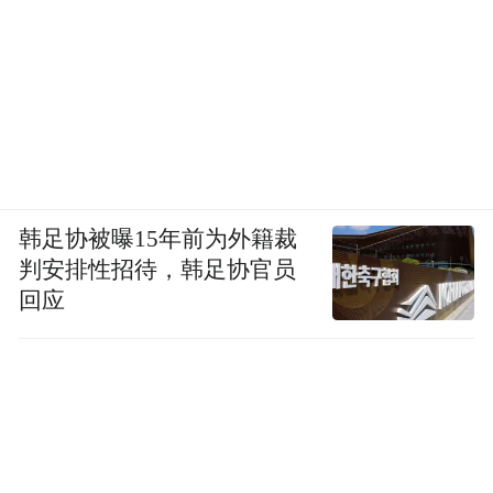
韩足协被曝15年前为外籍裁
判安排性招待，韩足协官员
回应