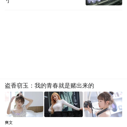
寸”
盗香窃玉：我的青春就是赌出来的
爽文