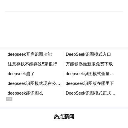
码，连原网页的跳转按钮都能原封不动地予
以复原。
热点新闻