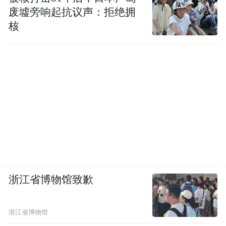
废墟旁响起抗议声：拒绝拥
核
浙江省博物馆致歉
浙江省博物馆