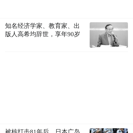
知名经济学家、教育家、出
版人高希均辞世，享年90岁
被核打击81年后，日本广岛