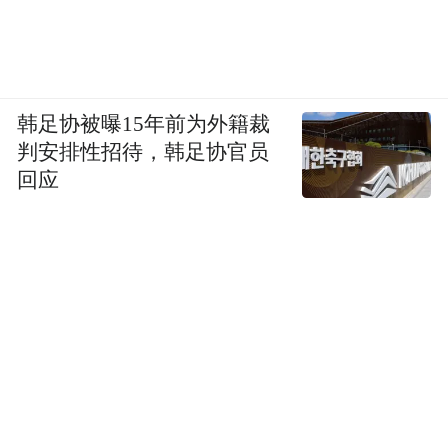
韩足协被曝15年前为外籍裁
判安排性招待，韩足协官员
回应