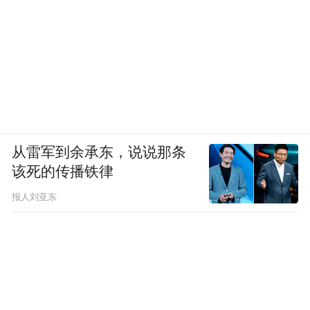
从雷军到余承东，说说那条
该死的传播铁律
报人刘亚东