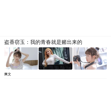
盗香窃玉：我的青春就是赌出来的
爽文