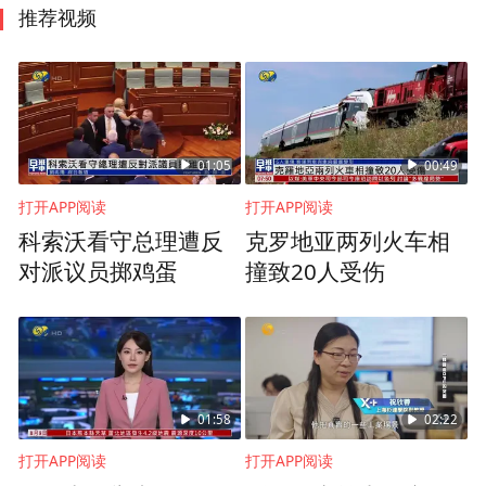
推荐视频
01:05
00:49
打开APP阅读
打开APP阅读
科索沃看守总理遭反
克罗地亚两列火车相
对派议员掷鸡蛋
撞致20人受伤
01:58
02:22
打开APP阅读
打开APP阅读