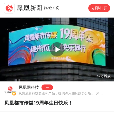
立即打开
00:00
00:57
7.7万
播放
凤凰网科技
聚焦最新科技资讯和产品，提供深入独到趋势分析。
来自北京市
凤凰都市传媒19周年生日快乐！