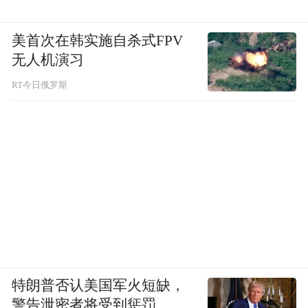
美首次在韩实施自杀式FPV
无人机演习
RT今日俄罗斯
特朗普否认美国军火短缺，
警告泄密者将受到惩罚