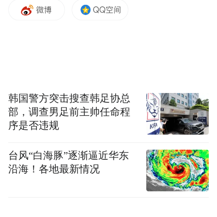
“特别声明：以上作品内容(包括在内的视频、图片或音
频)为凤凰网旗下自媒体平台“大风号”用户上传并发
布，本平台仅提供信息存储空间服务。
Notice: The content above (including the videos,
pictures and audios if any) is uploaded and posted
by the user of Dafeng Hao, which is a social media
platform and merely provides information storage
space services.”
韩国警方突击搜查韩足协总
部，调查男足前主帅任命程
序是否违规
台风“白海豚”逐渐逼近华东
沿海！各地最新情况