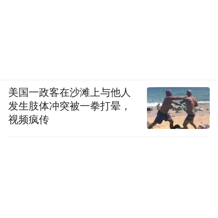
美国一政客在沙滩上与他人
发生肢体冲突被一拳打晕，
视频疯传