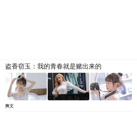
盗香窃玉：我的青春就是赌出来的
爽文