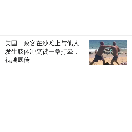
美国一政客在沙滩上与他人
发生肢体冲突被一拳打晕，
视频疯传