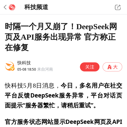
科技频道
时隔一个月又崩了！DeepSeek网
页及API服务出现异常 官方称正
在修复
快科技
05-08 18:50
来自河南
今日，多名用户在社交
快科技5月8日消息，
平台反馈DeepSeek服务异常，平台对话页
面提示“服务器繁忙，请稍后重试”。
官方服务状态网站显示DeepSeek网页及API