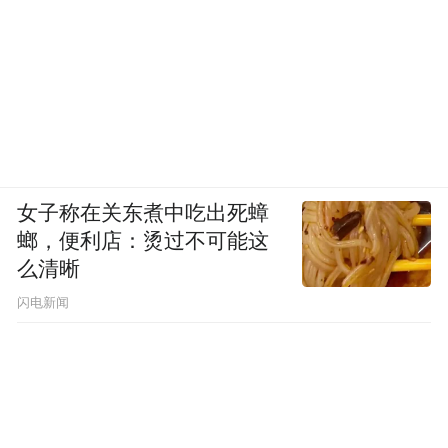
女子称在关东煮中吃出死蟑
螂，便利店：烫过不可能这
么清晰
闪电新闻