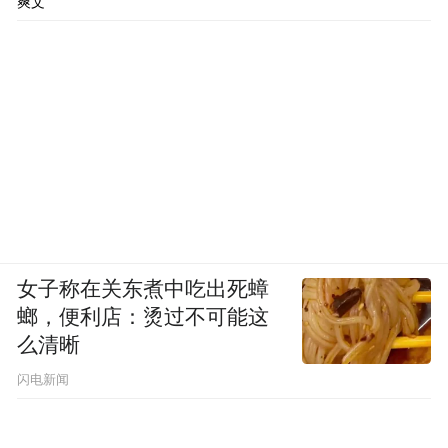
爽文
女子称在关东煮中吃出死蟑
螂，便利店：烫过不可能这
么清晰
闪电新闻