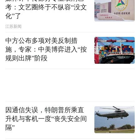
考：文艺圈终于不纵容“没文
化”了
江苏新闻
中方公布多项对美反制措
施，专家：中美博弈进入“按
规则出牌”阶段
因通信失误，特朗普所乘直
升机与客机一度“丧失安全间
隔”