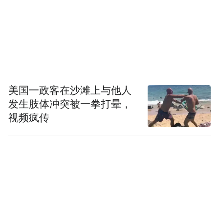
美国一政客在沙滩上与他人
发生肢体冲突被一拳打晕，
视频疯传