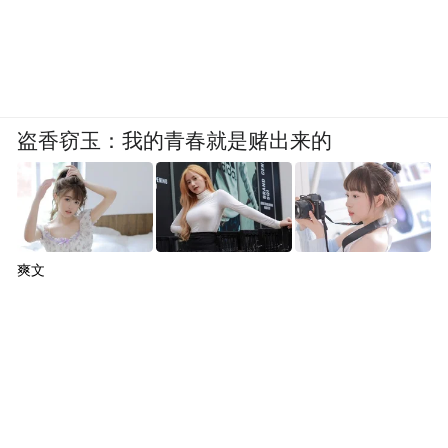
盗香窃玉：我的青春就是赌出来的
爽文