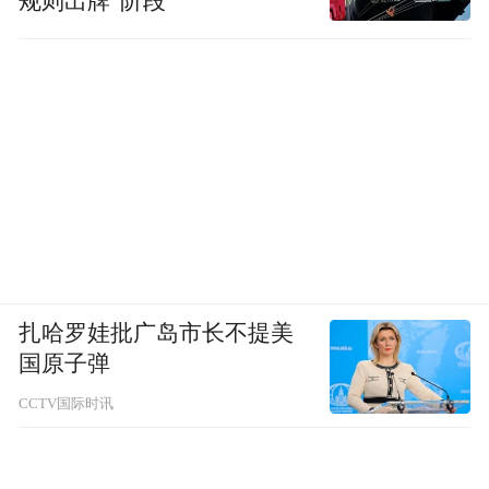
规则出牌”阶段
扎哈罗娃批广岛市长不提美
国原子弹
CCTV国际时讯