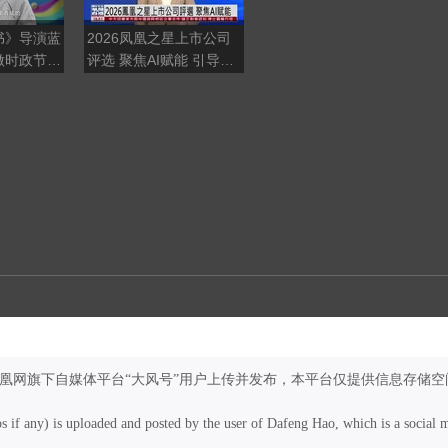
书》导演蓝
2026凤凰之星上市公司
标配NOA+4张屏，后备
做时政节
评选 聚焦AI赋能 引导企
箱还能坐成年人！与众
容创作帮助
业拥抱智能化转型
07比MONA M03好？
凤凰网旗下自媒体平台“大风号”用户上传并发布，本平台仅提供信息存储空
os if any) is uploaded and posted by the user of Dafeng Hao, which is a social 