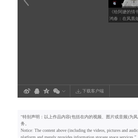
《给阿嬷的情
鸿春：在凤凰
目，对我的内
巨大
下载客户端
“特别声明：以上作品内容(包括在内的视频、图片或音频)为
务。
Notice: The content above (including the videos, pictures and audi
platform and merely provides information storage space services.”