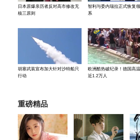
日本原爆亲历者反对高市修改无
智利与委内瑞拉正式恢复
核三原则
系
胡塞武装宣布加大针对沙特船只
欧洲酷热破纪录！德国高
行动
近1.2万人
重磅精品