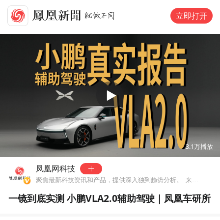
立即打开
00:00
11:45
3.1万
播放
凤凰网科技
聚焦最新科技资讯和产品，提供深入独到趋势分析。
来自北京市
一镜到底实测 小鹏VLA2.0辅助驾驶｜凤凰车研所