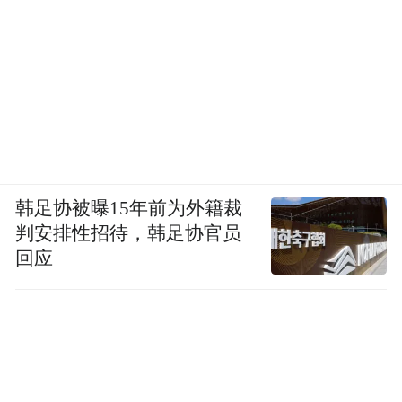
韩足协被曝15年前为外籍裁
判安排性招待，韩足协官员
回应