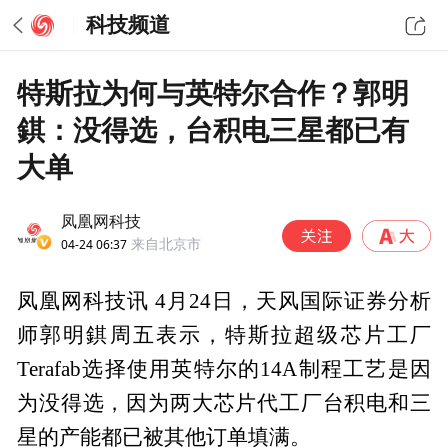
科技频道
特斯拉为何与英特尔合作？郭明
錤：没得选，台积电三星都已有
大单
凤凰网科技
04-24 06:37
来自北京市
凤凰网科技讯 4月24日，天风国际证券分析
师郭明錤周五表示，特斯拉超级芯片工厂
Terafab选择使用英特尔的14A制程工艺是因
为没得选，因为两大芯片代工厂台积电和三
星的产能都已被其他订单填满。