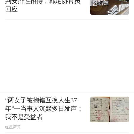
判安排性招待，韩足协官员
回应
“两女子被抱错互换人生37
年”一当事人沉默多日发声：
我不是受益者
红星新闻