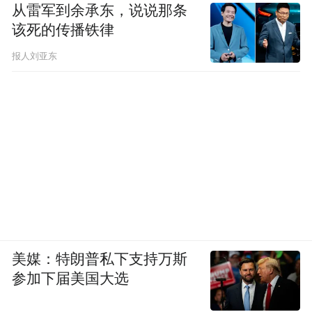
从雷军到余承东，说说那条
该死的传播铁律
报人刘亚东
美媒：特朗普私下支持万斯
参加下届美国大选