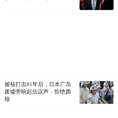
被核打击81年后，日本广岛
废墟旁响起抗议声：拒绝拥
核