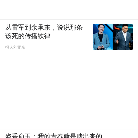
从雷军到余承东，说说那条
该死的传播铁律
报人刘亚东
盗香窃玉：我的青春就是赌出来的