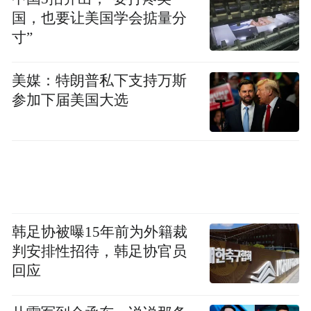
国，也要让美国学会掂量分
寸”
美媒：特朗普私下支持万斯
参加下届美国大选
韩足协被曝15年前为外籍裁
判安排性招待，韩足协官员
回应