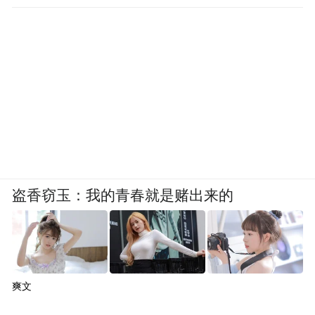
盗香窃玉：我的青春就是赌出来的
爽文