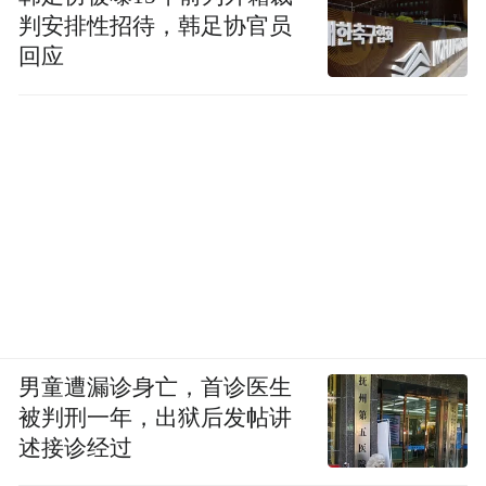
判安排性招待，韩足协官员
回应
男童遭漏诊身亡，首诊医生
被判刑一年，出狱后发帖讲
述接诊经过