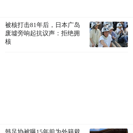
被核打击81年后，日本广岛
废墟旁响起抗议声：拒绝拥
核
韩足协被曝15年前为外籍裁