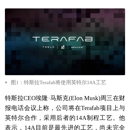
图1：特斯拉Terafab将使用英特尔14A工艺
特斯拉CEO埃隆·马斯克(Elon Musk)周三在财
报电话会议上称，公司将在Terafab项目上与
英特尔合作，采用后者的14A制程工艺。他
表示，14A目前是最先进的工艺，尚未完全