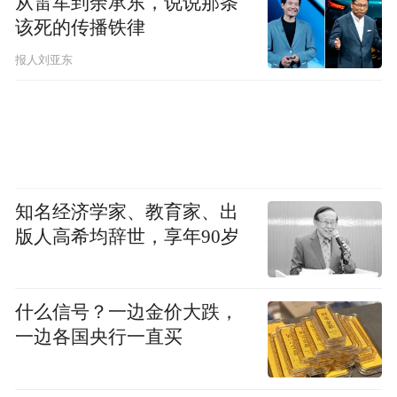
从雷军到余承东，说说那条
该死的传播铁律
报人刘亚东
知名经济学家、教育家、出
版人高希均辞世，享年90岁
什么信号？一边金价大跌，
一边各国央行一直买