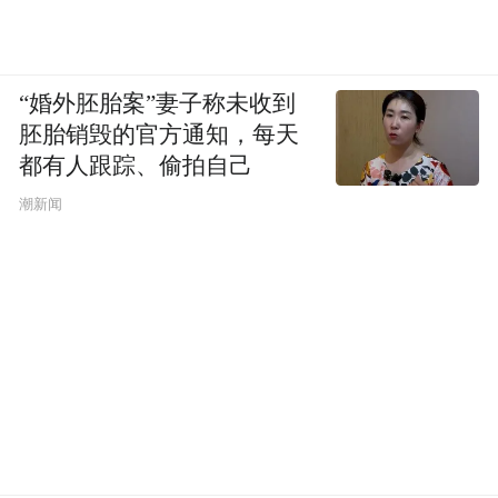
“婚外胚胎案”妻子称未收到
胚胎销毁的官方通知，每天
都有人跟踪、偷拍自己
潮新闻