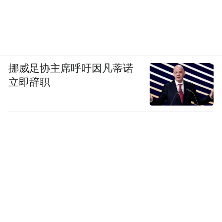
挪威足协主席呼吁因凡蒂诺
立即辞职