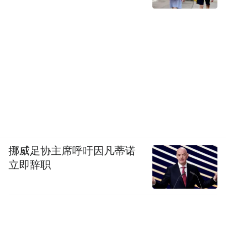
挪威足协主席呼吁因凡蒂诺
立即辞职