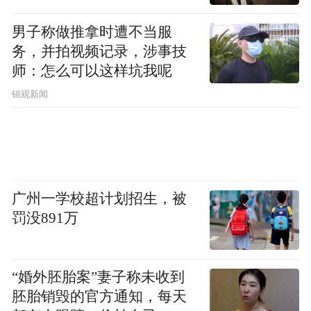
男子称做推拿时遭不当服
务，并拍视频记录，涉事技
师：怎么可以这样坑我呢
锦观新闻
广州一学校超计划招生，被
罚没891万
“婚外胚胎案”妻子称未收到
胚胎销毁的官方通知，每天