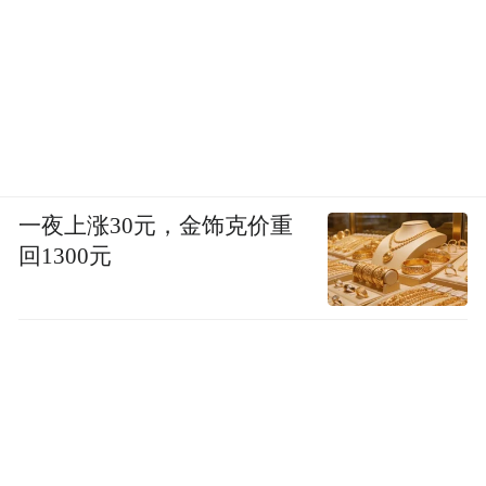
一夜上涨30元，金饰克价重
回1300元