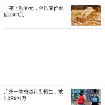
一夜上涨30元，金饰克价重
回1300元
广州一学校超计划招生，被
罚没891万