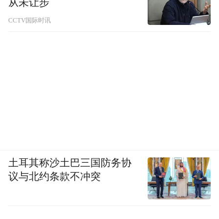
从未让步
CCTV国际时讯
土耳其称沙土巴三国防务协
议与北约条款不冲突