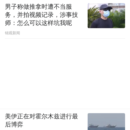
男子称做推拿时遭不当服
务，并拍视频记录，涉事技
师：怎么可以这样坑我呢
锦观新闻
美伊正在对霍尔木兹进行最
后博弈