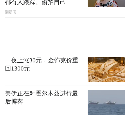
都有人跟踪、偷拍自己
潮新闻
一夜上涨30元，金饰克价重
回1300元
美伊正在对霍尔木兹进行最
后博弈