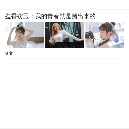
盗香窃玉：我的青春就是赌出来的
爽文