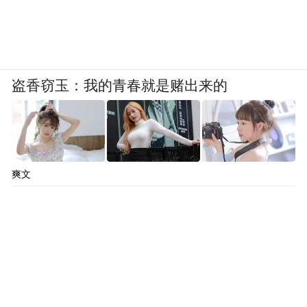
盗香窃玉：我的青春就是赌出来的
爽文