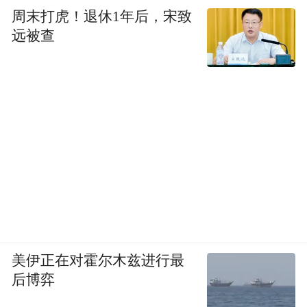
周末打虎！退休1年后，宋致
远被查
美伊正在对霍尔木兹进行最
后博弈