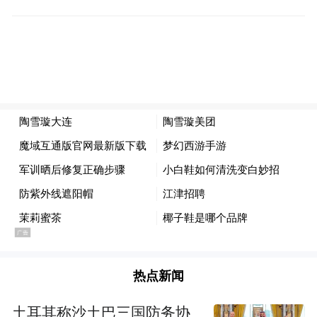
热点新闻
土耳其称沙土巴三国防务协