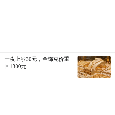
一夜上涨30元，金饰克价重
回1300元