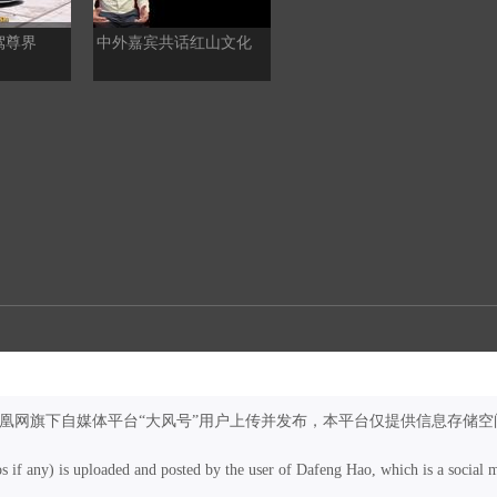
驾尊界
中外嘉宾共话红山文化
走进沃尔沃成都工厂，感
受先进智造“沃”的世界
凤凰网旗下自媒体平台“大风号”用户上传并发布，本平台仅提供信息存储空
os if any) is uploaded and posted by the user of Dafeng Hao, which is a social 