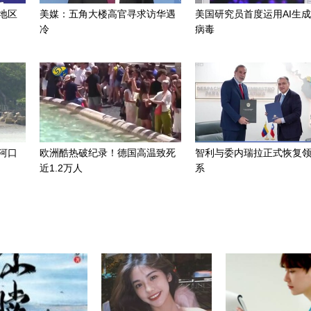
地区
美媒：五角大楼高官寻求访华遇
美国研究员首度运用AI生
冷
病毒
河口
欧洲酷热破纪录！德国高温致死
智利与委内瑞拉正式恢复
近1.2万人
系