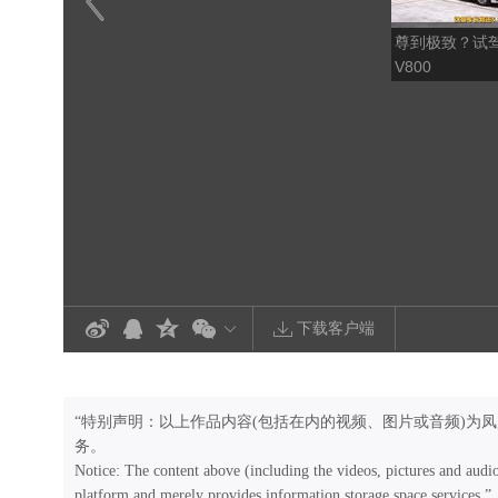
尊到极致？试
V800
下载客户端
“特别声明：以上作品内容(包括在内的视频、图片或音频)为
务。
Notice: The content above (including the videos, pictures and audi
platform and merely provides information storage space services.”