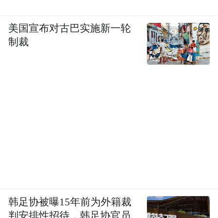
美国宣布对古巴实施新一轮
制裁
韩足协被曝15年前为外籍裁
判安排性招待，韩足协官员