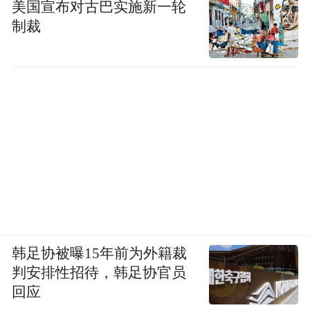
美国宣布对古巴实施新一轮
制裁
韩足协被曝15年前为外籍裁
判安排性招待，韩足协官员
回应