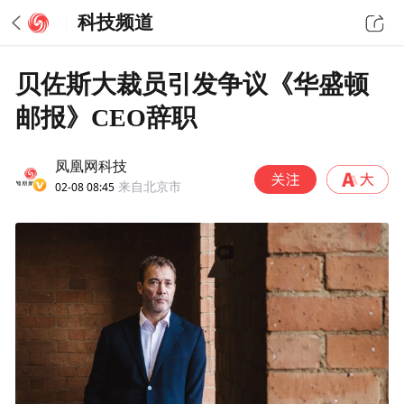
科技频道
贝佐斯大裁员引发争议《华盛顿
邮报》CEO辞职
凤凰网科技
02-08 08:45
来自北京市