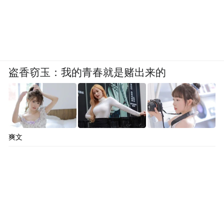
盗香窃玉：我的青春就是赌出来的
爽文