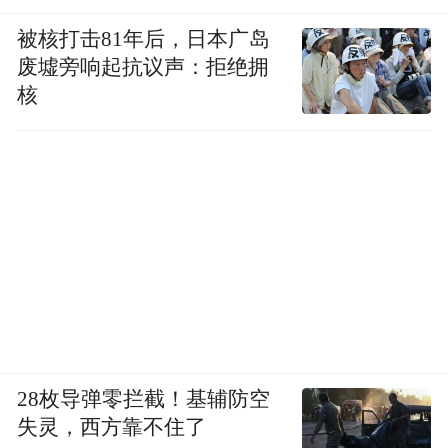
被核打击81年后，日本广岛
废墟旁响起抗议声：拒绝拥
核
28枚导弹零拦截！基辅防空
失灵，西方靠不住了