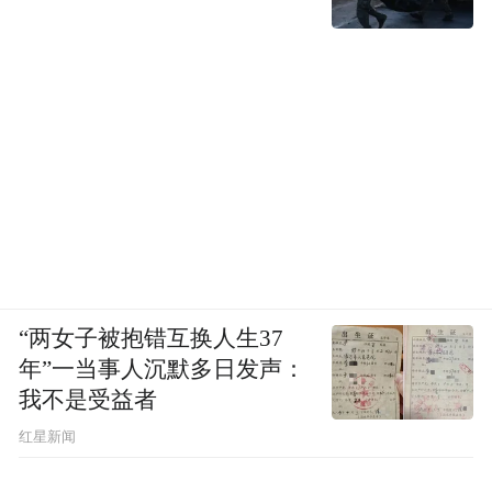
“两女子被抱错互换人生37
年”一当事人沉默多日发声：
我不是受益者
红星新闻