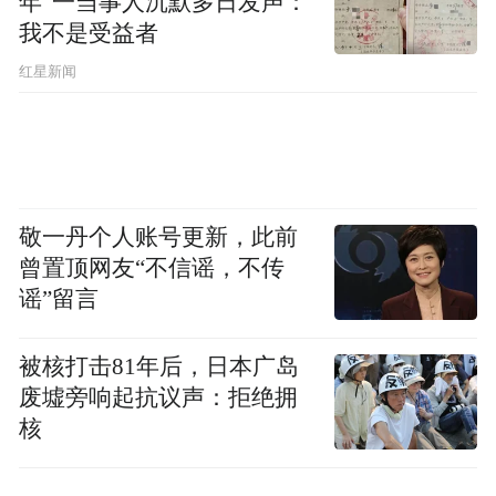
年”一当事人沉默多日发声：
我不是受益者
红星新闻
敬一丹个人账号更新，此前
曾置顶网友“不信谣，不传
谣”留言
被核打击81年后，日本广岛
废墟旁响起抗议声：拒绝拥
核