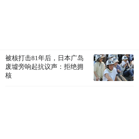
被核打击81年后，日本广岛
废墟旁响起抗议声：拒绝拥
核