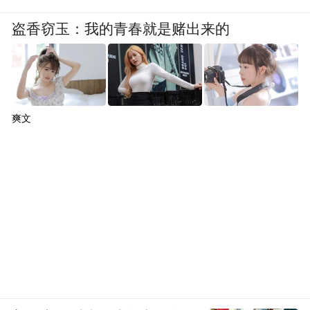
盗香窃玉：我的青春就是赌出来的
爽文