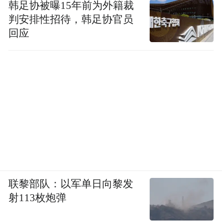
韩足协被曝15年前为外籍裁
判安排性招待，韩足协官员
回应
联黎部队：以军单日向黎发
射113枚炮弹