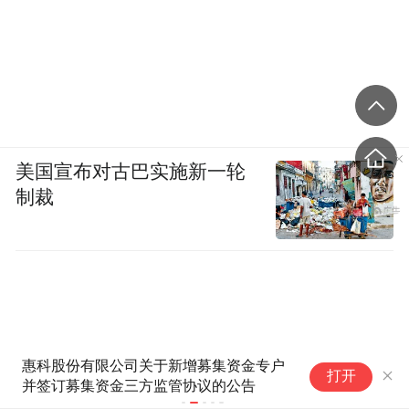
美国宣布对古巴实施新一轮
制裁
惠科股份有限公司关于新增募集资金专户
撬
打开
并签订募集资金三方监管协议的公告
清
就