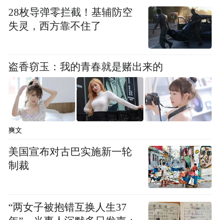
28枚导弹零拦截！基辅防空
失灵，西方靠不住了
盗香窃玉：我的青春就是赌出来的
爽文
美国宣布对古巴实施新一轮
制裁
“两女子被抱错互换人生37