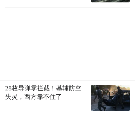
28枚导弹零拦截！基辅防空
失灵，西方靠不住了