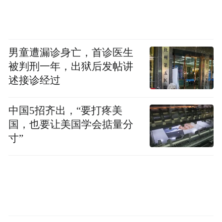
男童遭漏诊身亡，首诊医生
被判刑一年，出狱后发帖讲
述接诊经过
中国5招齐出，“要打疼美
国，也要让美国学会掂量分
寸”