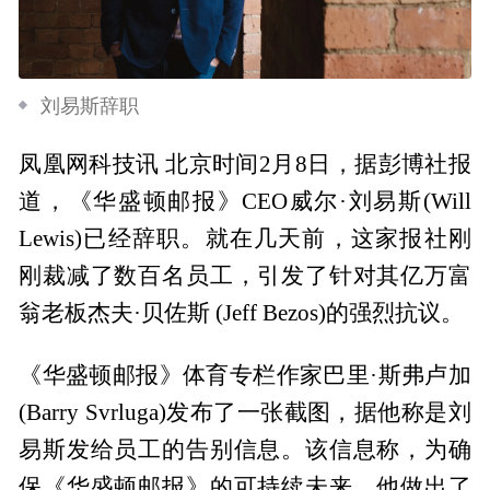
刘易斯辞职
凤凰网科技讯 北京时间2月8日，据彭博社报
道，《华盛顿邮报》CEO威尔·刘易斯(Will
Lewis)已经辞职。就在几天前，这家报社刚
刚裁减了数百名员工，引发了针对其亿万富
翁老板杰夫·贝佐斯 (Jeff Bezos)的强烈抗议。
《华盛顿邮报》体育专栏作家巴里·斯弗卢加
(Barry Svrluga)发布了一张截图，据他称是刘
易斯发给员工的告别信息。该信息称，为确
保《华盛顿邮报》的可持续未来，他做出了