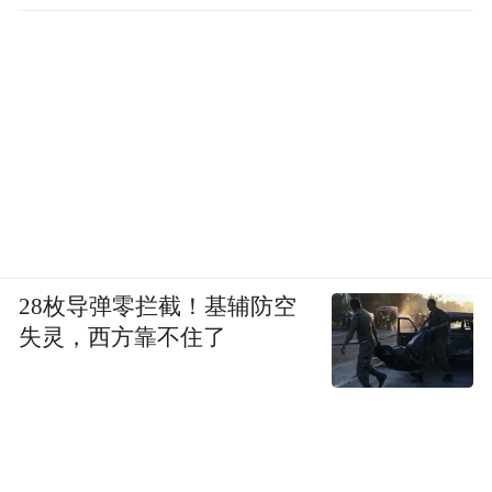
28枚导弹零拦截！基辅防空
失灵，西方靠不住了