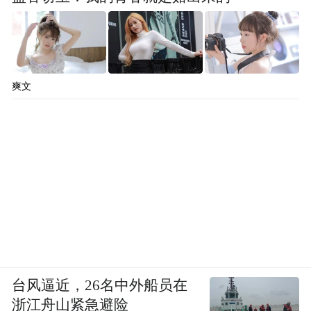
爽文
台风逼近，26名中外船员在
浙江舟山紧急避险