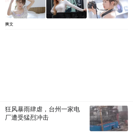
爽文
狂风暴雨肆虐，台州一家电
厂遭受猛烈冲击