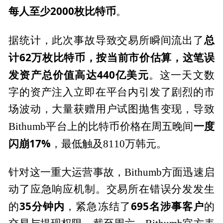
每人至少2000枚比特币
。
总
据统计，此次事故导致交易所瞬间流出了
计62万枚比特币，按当前市价估算，这笔误
发资产总价值高达440亿美元
。这一天文数
字的资产注入立即在平台内引发了剧烈的市
场波动，大量获赠用户试图抛售变现，导致
一度
Bithumb平台上的比特币价格在周五晚间
闪崩17%
，最低触及8110万韩元。
针对这一重大运营事故，Bithumb方面迅速启
动了应急响应机制。交易所在错误分发发生
35分钟内
695名涉事客户
的
，紧急冻结了
的