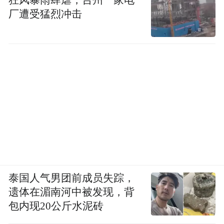
厂遭受猛烈冲击
泰国人气男团前成员失踪，
遗体在湄南河中被发现，背
包内现20公斤水泥砖