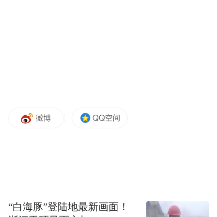
“白海豚”登陆地最新画面！