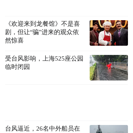
《欢迎来到龙餐馆》不是喜
剧，但让“骗”进来的观众依
然惊喜
受台风影响，上海525座公园
临时闭园
台风逼近，26名中外船员在