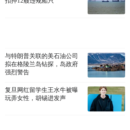
扣押12艘违规船只
与特朗普关联的美石油公司
拟在格陵兰岛钻探，岛政府
强烈警告
复旦网红留学生王水牛被曝
玩弄女性，胡锡进发声