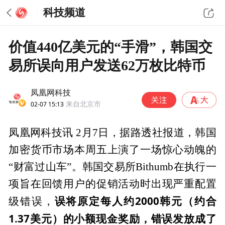
科技频道
价值440亿美元的“手滑”，韩国交
易所误向用户发送62万枚比特币
凤凰网科技
02-07 15:13
来自北京市
凤凰网科技讯 2月7日，据路透社报道，韩国
加密货币市场本周五上演了一场惊心动魄的
“财富过山车”。韩国交易所Bithumb在执行一
项旨在回馈用户的促销活动时出现严重配置
误将原定每人约2000韩元（约合
级错误，
1.37美元）的小额现金奖励，错误发放成了