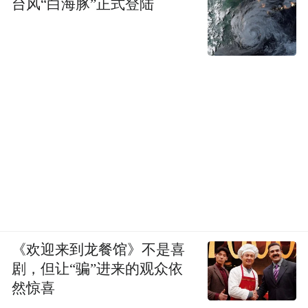
台风“白海豚”正式登陆
《欢迎来到龙餐馆》不是喜
剧，但让“骗”进来的观众依
然惊喜