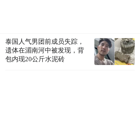
泰国人气男团前成员失踪，
遗体在湄南河中被发现，背
包内现20公斤水泥砖