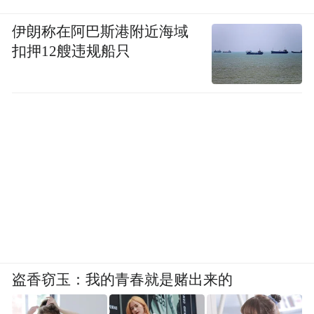
伊朗称在阿巴斯港附近海域
扣押12艘违规船只
盗香窃玉：我的青春就是赌出来的