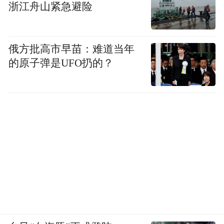
浙江舟山紧急避险
俄方批高市早苗：难道当年
的原子弹是UFO扔的？