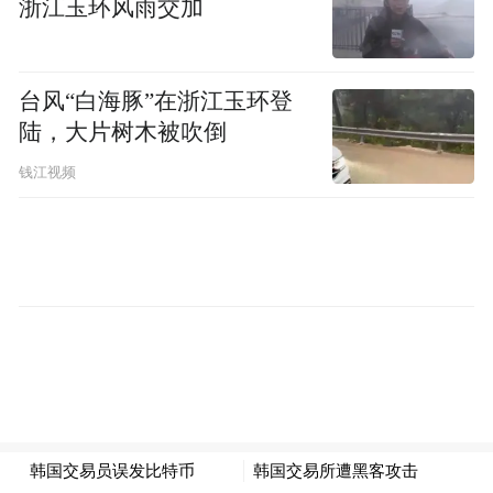
浙江玉环风雨交加
台风“白海豚”在浙江玉环登
陆，大片树木被吹倒
钱江视频