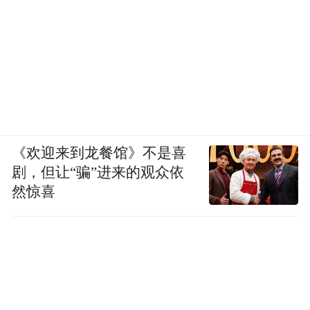
《欢迎来到龙餐馆》不是喜
剧，但让“骗”进来的观众依
然惊喜