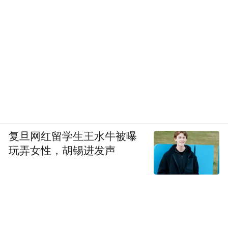
复旦网红留学生王水牛被曝
玩弄女性，胡锡进发声