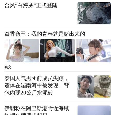
台风“白海豚”正式登陆
盗香窃玉：我的青春就是赌出来的
爽文
泰国人气男团前成员失踪，
遗体在湄南河中被发现，背
包内现20公斤水泥砖
伊朗称在阿巴斯港附近海域