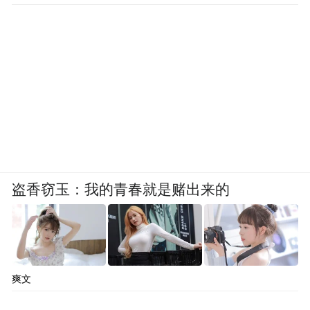
盗香窃玉：我的青春就是赌出来的
爽文