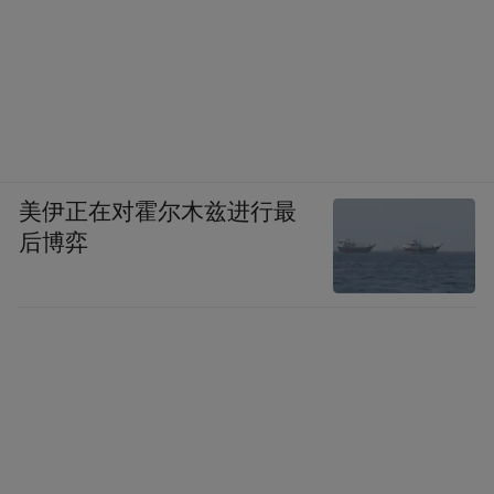
美伊正在对霍尔木兹进行最
后博弈