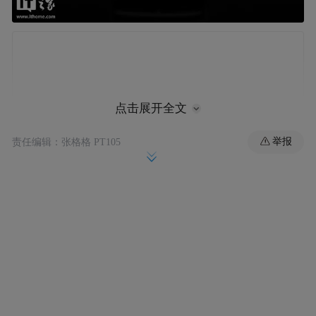
点击展开全文
举报
责任编辑：张格格 PT105