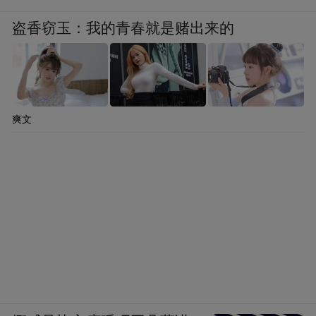
盗香窃玉：我的青春就是赌出来的
爽文