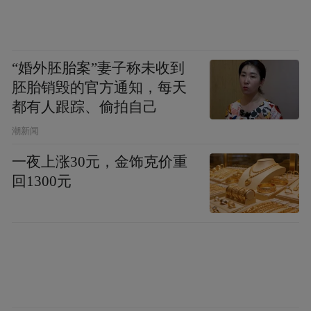
“婚外胚胎案”妻子称未收到
胚胎销毁的官方通知，每天
都有人跟踪、偷拍自己
潮新闻
一夜上涨30元，金饰克价重
回1300元