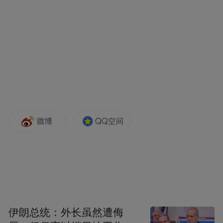
伊朗总统：外长虽然遭侮