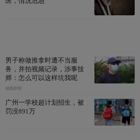
医，情况危急
男子称做推拿时遭不当服
务，并拍视频记录，涉事技
师：怎么可以这样坑我呢
锦观新闻
广州一学校超计划招生，被
罚没891万