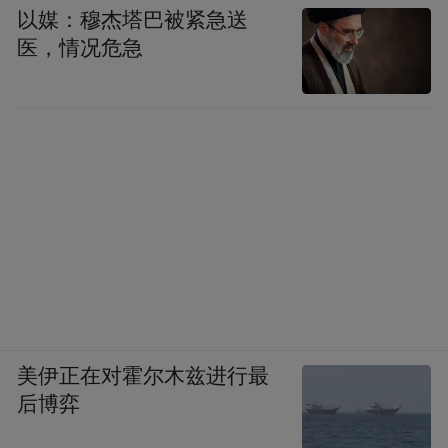
以媒：穆杰塔巴被紧急送
医，情况危急
美伊正在对霍尔木兹进行最
后博弈