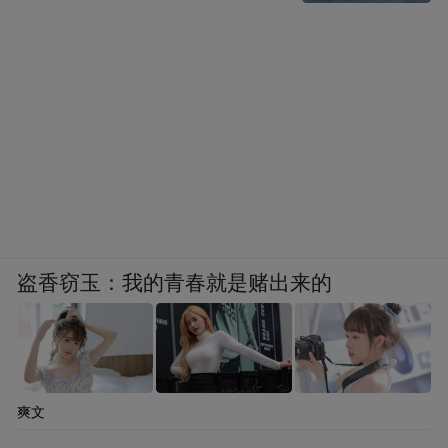
盗香窃玉：我的青春就是赌出来的
爽文