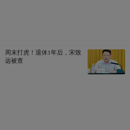
周末打虎！退休1年后，宋致
远被查