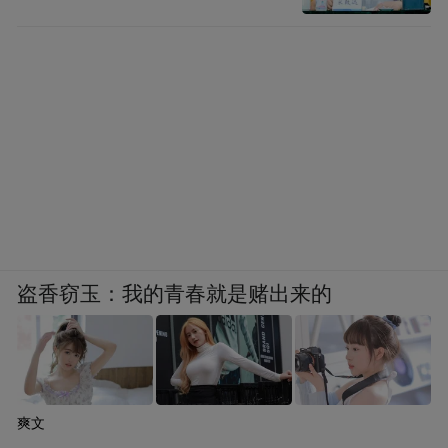
盗香窃玉：我的青春就是赌出来的
爽文