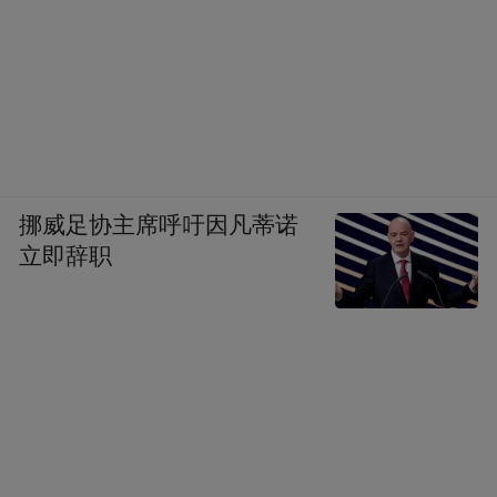
挪威足协主席呼吁因凡蒂诺
立即辞职