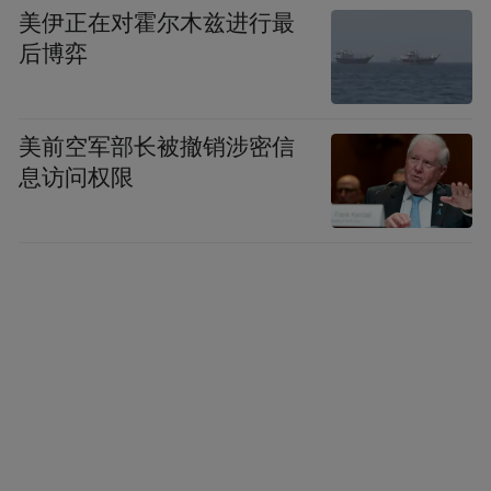
美伊正在对霍尔木兹进行最
后博弈
美前空军部长被撤销涉密信
息访问权限