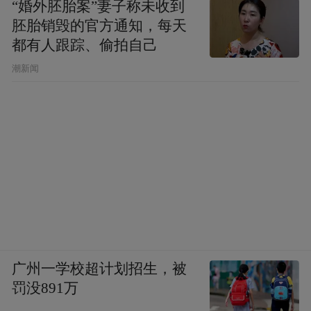
“婚外胚胎案”妻子称未收到
胚胎销毁的官方通知，每天
都有人跟踪、偷拍自己
潮新闻
广州一学校超计划招生，被
罚没891万