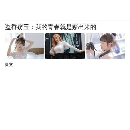
盗香窃玉：我的青春就是赌出来的
爽文