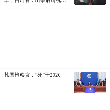
车，目击者：出事后司机一
直坐车里
韩国检察官，“死”于2026