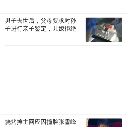
男子去世后，父母要求对孙
子进行亲子鉴定，儿媳拒绝
烧烤摊主回应因撞脸张雪峰