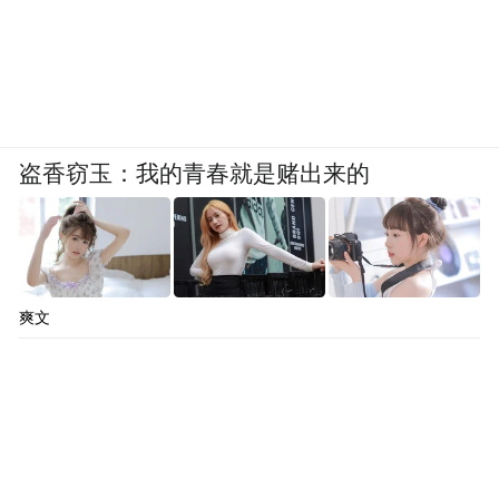
盗香窃玉：我的青春就是赌出来的
爽文