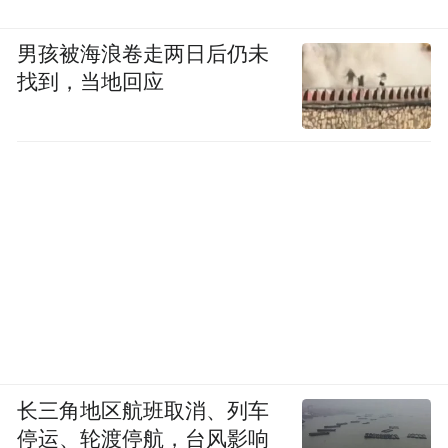
男孩被海浪卷走两日后仍未
找到，当地回应
长三角地区航班取消、列车
停运、轮渡停航，台风影响