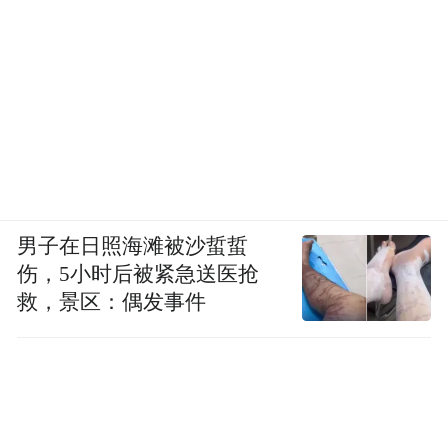
男子在日照海滩被沙蜇蜇
伤，5小时后被紧急送医抢
救，景区：偶发事件