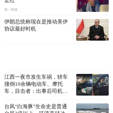
走红
第一现场
伊朗总统称现在是推动美伊
协议最好时机
江西一夜市发生车祸，轿车
撞倒10余辆电动车、摩托
车，目击者：出事后司机一
直坐车里
台风“白海豚”生命史是普通