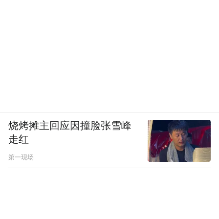
烧烤摊主回应因撞脸张雪峰
走红
第一现场