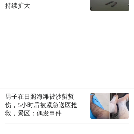
持续扩大
男子在日照海滩被沙蜇蜇
伤，5小时后被紧急送医抢
救，景区：偶发事件