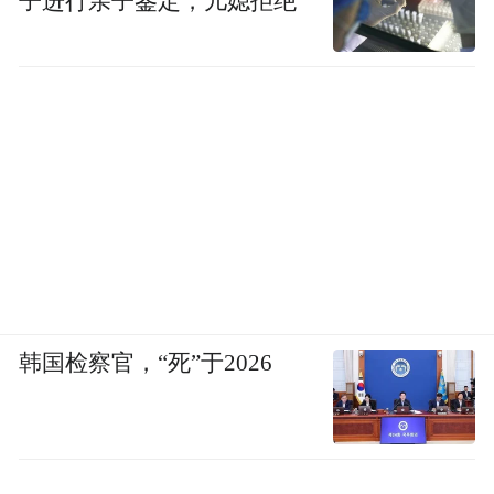
子进行亲子鉴定，儿媳拒绝
韩国检察官，“死”于2026