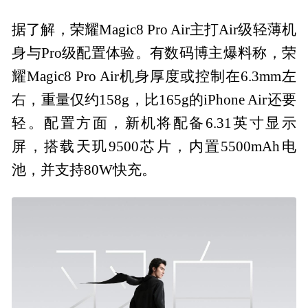
据了解，荣耀Magic8 Pro Air主打Air级轻薄机
身与Pro级配置体验。有数码博主爆料称，荣
耀Magic8 Pro Air机身厚度或控制在6.3mm左
右，重量仅约158g，比165g的iPhone Air还要
轻。配置方面，新机将配备6.31英寸显示
屏，搭载天玑9500芯片，内置5500mAh电
池，并支持80W快充。