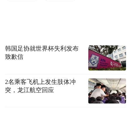
持120W有线与80W无线超级快充。据了解，
2023年12月，荣耀与保时捷设计建立战略合
作伙伴关系，从荣耀Magic6开始，每一代
Magic旗舰都会推出保时捷设计。
韩国足协就世界杯失利发布
致歉信
2名乘客飞机上发生肢体冲
突，龙江航空回应