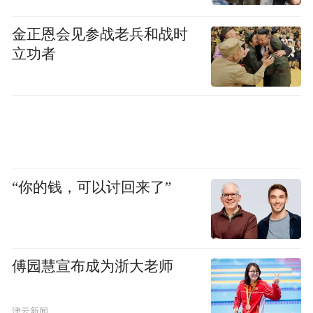
金正恩会见参战老兵和战时
立功者
“你的钱，可以讨回来了”
傅园慧宣布成为浙大老师
津云新闻