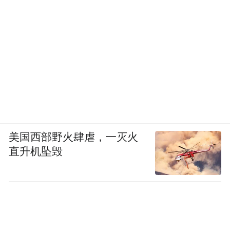
美国西部野火肆虐，一灭火
直升机坠毁