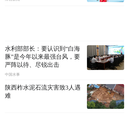
水利部部长：要认识到“白海
豚”是今年以来最强台风，要
严阵以待、尽锐出击
中国水事
陕西柞水泥石流灾害致3人遇
难