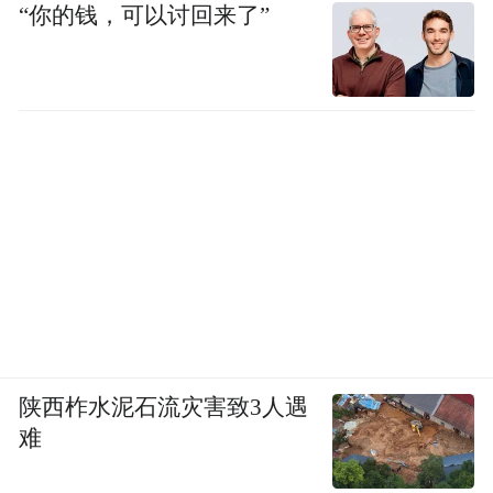
“你的钱，可以讨回来了”
陕西柞水泥石流灾害致3人遇
难