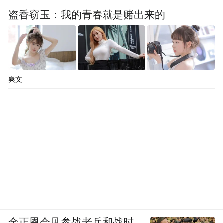
盗香窃玉：我的青春就是赌出来的
爽文
金正恩会见参战老兵和战时