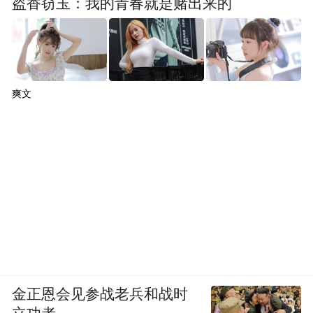
盗香窃玉：我的青春就是赌出来的
爽文
金正恩会见参战老兵和战时