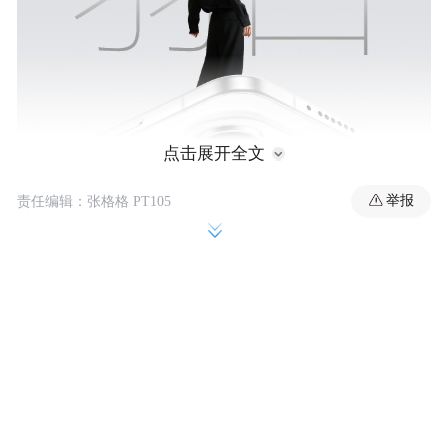
点击展开全文
举报
责任编辑：张格格 PT105