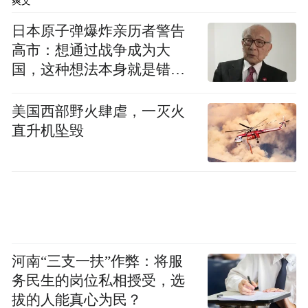
爽文
日本原子弹爆炸亲历者警告
高市：想通过战争成为大
国，这种想法本身就是错误
的
美国西部野火肆虐，一灭火
直升机坠毁
河南“三支一扶”作弊：将服
务民生的岗位私相授受，选
拔的人能真心为民？