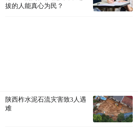
拔的人能真心为民？
陕西柞水泥石流灾害致3人遇
难