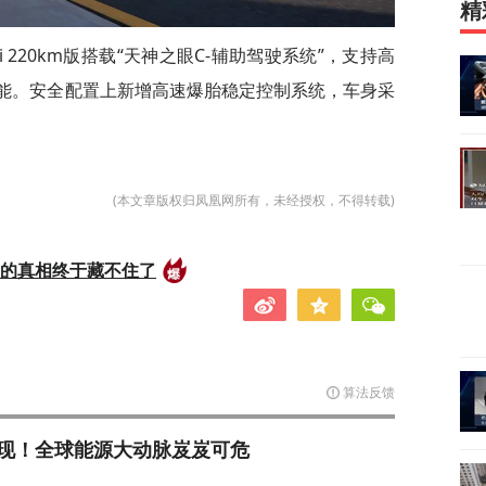
精
-i 220km版搭载“天神之眼C-辅助驾驶系统”，支持高
功能。安全配置上新增高速爆胎稳定控制系统，车身采
(本文章版权归凤凰网所有，未经授权，不得转载)
后的真相终于藏不住了
算法反馈
现！全球能源大动脉岌岌可危