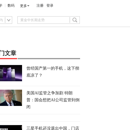
学
数码
注册
登录
更多
内
门文章
曾经国产第一的手机，这下彻
底凉了？
美国AI监管之争加剧 特朗
普：国会想把AI公司监管到倒
闭
三星手机还没退出中国，门店