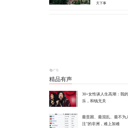
天下事
卢卡申科：将
天下事
加强集体威慑
天下事
精品有声
特朗普：我的
30+女性谈人生高潮：我
乐，和钱无关
天下事
最贫困、最混乱、最不为
注”的非洲，难上加难