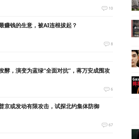
10
最赚钱的生意，被AI连根拔起？
8
发酵，演变为蓝绿“全面对抗”，蒋万安成围攻
6
普京或发动有限攻击，试探北约集体防御
67