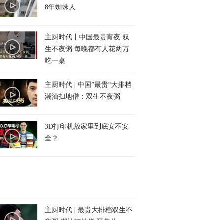
8年蜘蛛人
主厨时代丨中国最贵宵夜:双
生不夜粥 每晚都有人花两万
吃一桌
主厨时代 | 中国”最贵“大排档
潮汕扫地僧：双生不夜粥
3D打印机放家里到底安不安
全？
主厨时代 | 最贵大排档双生不