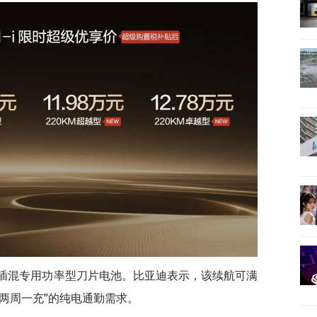
量插混专用功率型刀片电池。比亚迪表示，该续航可满
“两周一充”的纯电通勤需求。