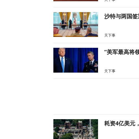
沙特与两国签
天下事
“美军最高将
天下事
耗资4亿美元