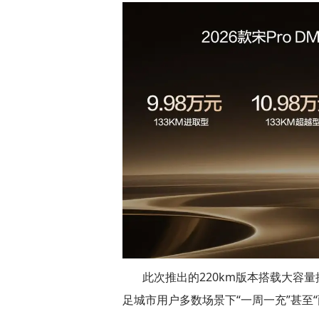
此次推出的220km版本搭载大容
足城市用户多数场景下“一周一充”甚至