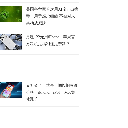
美国科学家首次用AI设计出病
毒：用于感染细菌 不会对人
类构成威胁
月租122元用iPhone，苹果官
方租机是福利还是套路？
又升值了！苹果上调以旧换新
价格：iPhone、iPad、Mac集
体涨价