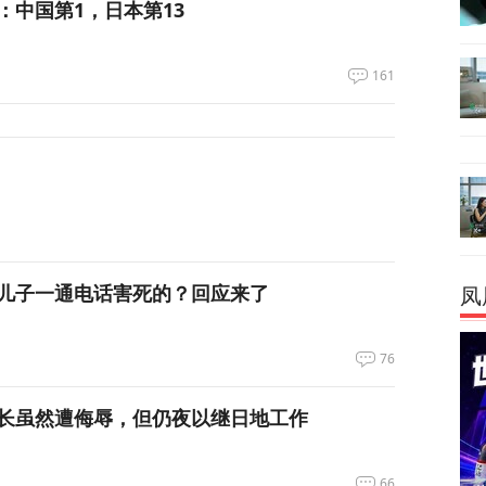
：中国第1，日本第13
161
儿子一通电话害死的？回应来了
凤
76
长虽然遭侮辱，但仍夜以继日地工作
66