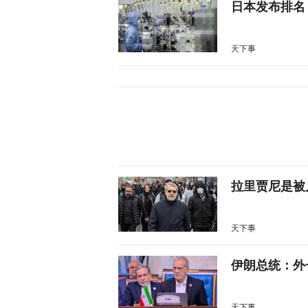
日本发布排名
天下事
拉里贾尼是被
天下事
伊朗总统：外
天下事