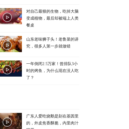
对自己最狠的生物，吃掉大脑
变成植物，最后却被端上人类
餐桌
山东老味狮子头！老鲁菜的讲
究，很多人第一步就做错
一年倒闭2.5万家！曾排队3小
时的烤鱼，为什么现在没人吃
了？
广东人爱吃烧鹅是刻在基因里
的，外皮焦香酥脆，内里肉汁