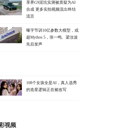
享界G9泥坑实测被质疑为AI
合成 更多实拍视频流出终结
流言
曝字节训10亿参数大模型，或
超Mythos 5，张一鸣、梁汝波
先后发声
108个女孩全是AI，真人选秀
的造星逻辑正在被改写
彩视频