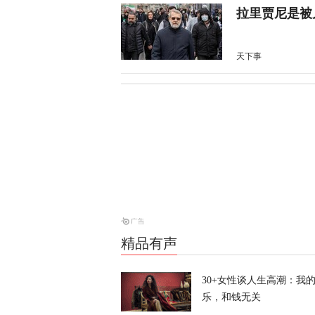
拉里贾尼是被
天下事
伊朗总统：外
天下事
沙特与两国签
天下事
精品有声
“美军最高将
30+女性谈人生高潮：我
乐，和钱无关
天下事