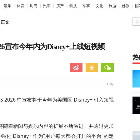
娱乐
体育
时尚
汽车
房产
科技
军事
文化
旅游
佛教
国
站
>
正文
26宣布今年内为Disney+上线短视频
热
ES 2026 中宣布将于今年为美国区 Disney+ 引入短视
将随着新闻与娱乐内容的扩展不断演进，并通过更加
 Disney+ 作为“用户每天都会打开的平台”的定