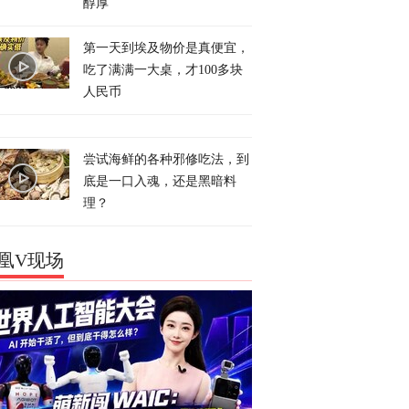
醇厚
第一天到埃及物价是真便宜，
吃了满满一大桌，才100多块
人民币
尝试海鲜的各种邪修吃法，到
底是一口入魂，还是黑暗料
理？
凰V现场