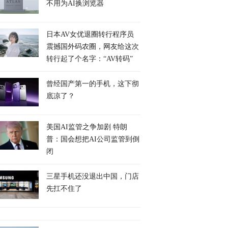
不用为AI换浏览器
日本AV女优退圈转行程序员
震撼国外码农圈，网友给这次
转行起了个名字：“AV转码”
曾经国产第一的手机，这下彻
底凉了？
美国AI监管之争加剧 特朗
普：国会想把AI公司监管到倒
闭
三星手机还没退出中国，门店
先扛不住了