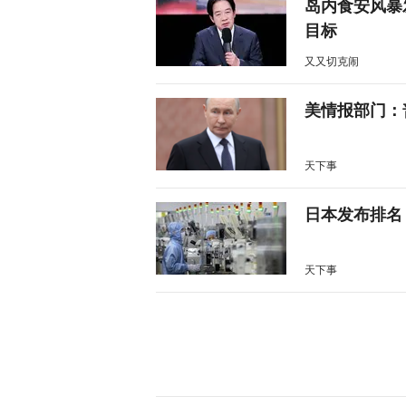
岛内食安风暴
目标
又又切克闹
美情报部门：
天下事
日本发布排名
天下事