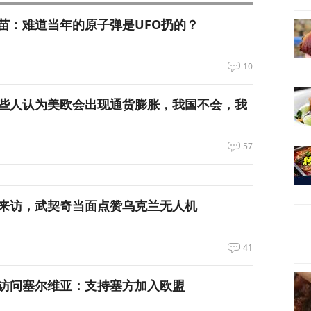
苗：难道当年的原子弹是UFO扔的？
10
些人认为美欧会出现通货膨胀，我国不会，我
57
来访，武契奇当面点赞乌克兰无人机
41
访问塞尔维亚：支持塞方加入欧盟