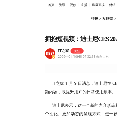
首页
资讯
视频
直播
凤凰卫视
财经
科技
>
互联网
拥抱短视频：迪士尼CES 20
IT之家
2026年01月09日 07:32:18
来自山东
IT之家 1 月 9 日消息，迪士尼在 C
频内容，以提升用户的日常使用频率。
迪士尼表示，这一全新的内容形态
个性化、更加动态的呈现方式，进一步强化