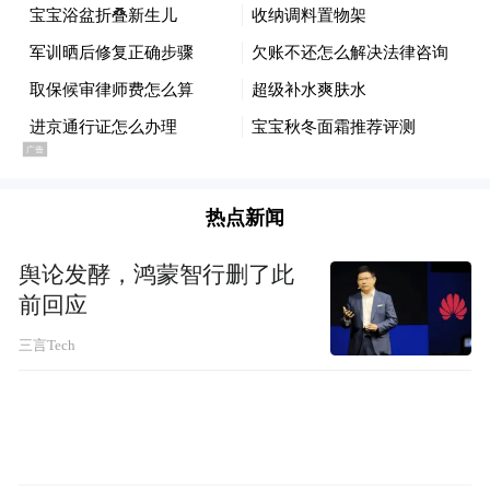
热点新闻
舆论发酵，鸿蒙智行删了此
前回应
三言Tech