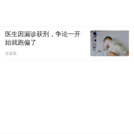
医生因漏诊获刑，争论一开
始就跑偏了
念兹集