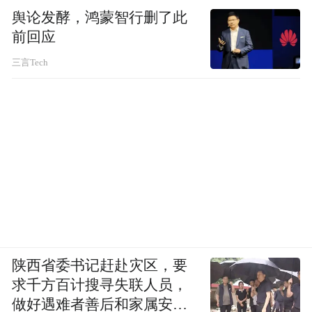
舆论发酵，鸿蒙智行删了此
前回应
三言Tech
陕西省委书记赶赴灾区，要
求千方百计搜寻失联人员，
做好遇难者善后和家属安抚