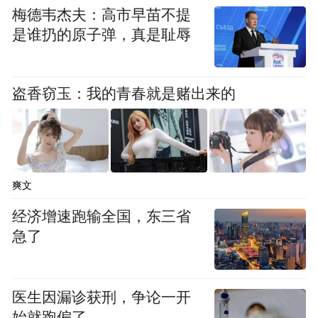
梅德韦杰夫：高市早苗不提
是谁扔的原子弹，真是耻辱
盗香窃玉：我的青春就是赌出来的
爽文
经济增速跑输全国，东三省
急了
医生因漏诊获刑，争论一开
始就跑偏了