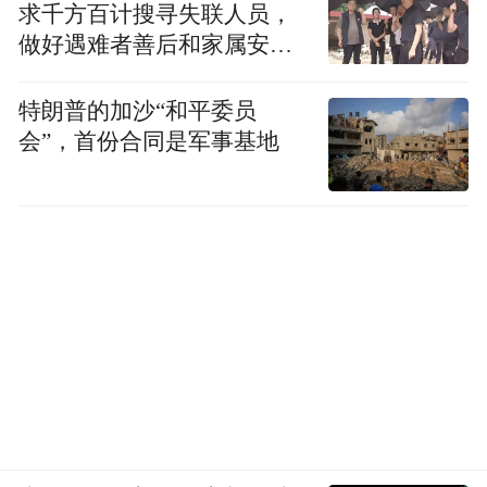
求千方百计搜寻失联人员，
做好遇难者善后和家属安抚
工作
特朗普的加沙“和平委员
会”，首份合同是军事基地