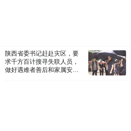
陕西省委书记赶赴灾区，要
求千方百计搜寻失联人员，
做好遇难者善后和家属安抚
工作