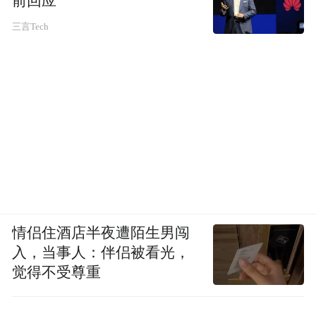
前回应
三言Tech
情侣住酒店半夜遭陌生男闯
入，当事人：伴侣被看光，
觉得不受尊重