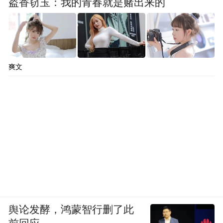
盗香窃玉：我的青春就是赌出来的
爽文
舆论发酵，鸿蒙智行删了此