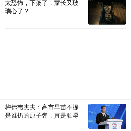
太恐怖，下架了，家长又玻
璃心了？
梅德韦杰夫：高市早苗不提
是谁扔的原子弹，真是耻辱