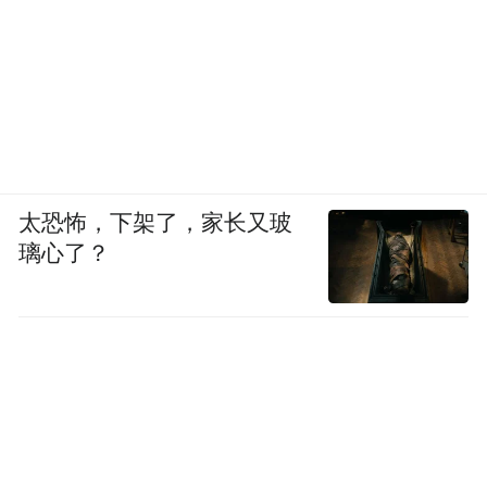
太恐怖，下架了，家长又玻
璃心了？