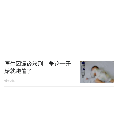
医生因漏诊获刑，争论一开
始就跑偏了
念兹集