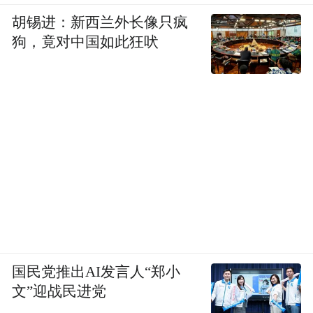
胡锡进：新西兰外长像只疯
狗，竟对中国如此狂吠
国民党推出AI发言人“郑小
文”迎战民进党