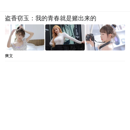
盗香窃玉：我的青春就是赌出来的
爽文