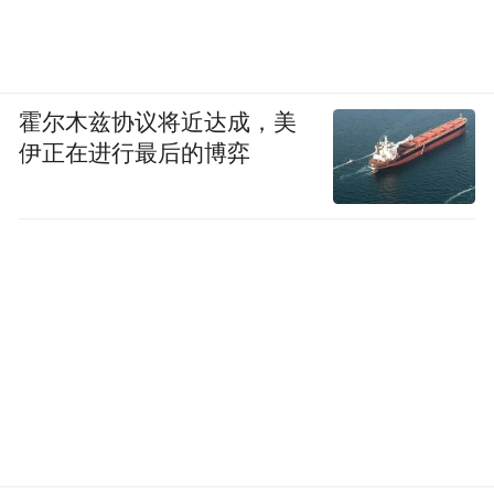
霍尔木兹协议将近达成，美
伊正在进行最后的博弈