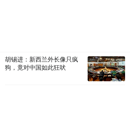
胡锡进：新西兰外长像只疯
狗，竟对中国如此狂吠