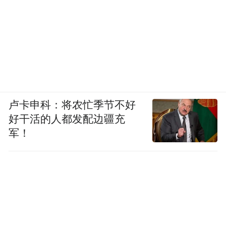
卢卡申科：将农忙季节不好
好干活的人都发配边疆充
军！