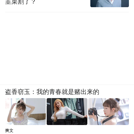
韭菜割了？
盗香窃玉：我的青春就是赌出来的
爽文