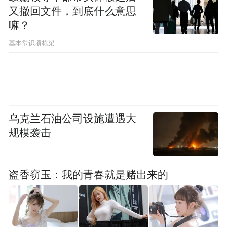
又撤回文件，到底什么意思
嘛？
基本常识项栋梁
乌克兰石油公司设施遭遇大
规模袭击
盗香窃玉：我的青春就是赌出来的