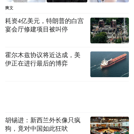
爽文
耗资4亿美元，特朗普的白宫
宴会厅修建项目被叫停
霍尔木兹协议将近达成，美
伊正在进行最后的博弈
胡锡进：新西兰外长像只疯
狗，竟对中国如此狂吠