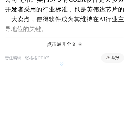
开发者采用的行业标准，也是英伟达芯片的
一大卖点，使得软件成为其维持在AI行业主
导地位的关键。
点击展开全文
举报
责任编辑：张格格 PT105
SchedMD提供的软件可帮助调度大型计算任
务，这类任务往往会占用数据中心服务器容