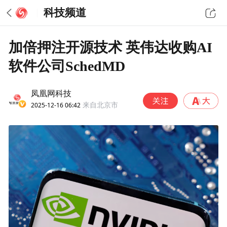
科技频道
加倍押注开源技术 英伟达收购AI
软件公司SchedMD
凤凰网科技
2025-12-16 06:42
来自北京市