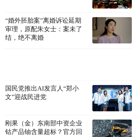
“婚外胚胎案”离婚诉讼延期
审理，原配朱女士：案未了
结，绝不离婚
国民党推出AI发言人“郑小
文”迎战民进党
刚果（金）东南部中资企业
钴产品铀含量超标？官方回