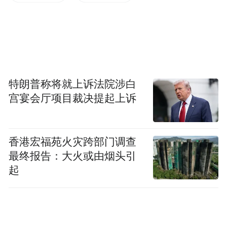
(本文章版权归凤凰网所有，未经授权，不得转载)
特朗普称将就上诉法院涉白
宫宴会厅项目裁决提起上诉
香港宏福苑火灾跨部门调查
最终报告：大火或由烟头引
起