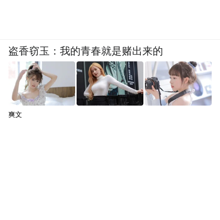
盗香窃玉：我的青春就是赌出来的
爽文