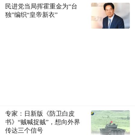
民进党当局挥霍重金为“台
独”编织“皇帝新衣”
专家：日新版《防卫白皮
书》“贼喊捉贼”，想向外界
传达三个信号