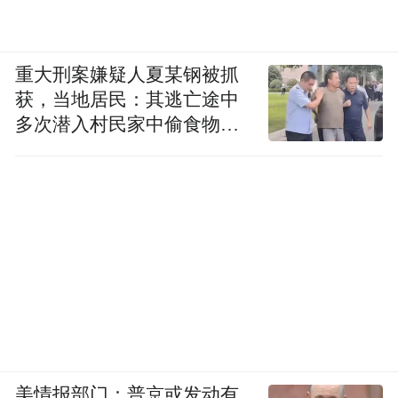
重大刑案嫌疑人夏某钢被抓
获，当地居民：其逃亡途中
多次潜入村民家中偷食物被
发现
美情报部门：普京或发动有