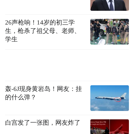
26声枪响！14岁的初三学
生，枪杀了祖父母、老师、
学生
轰-6J现身黄岩岛！网友：挂
的什么弹？
白宫发了一张图，网友炸了