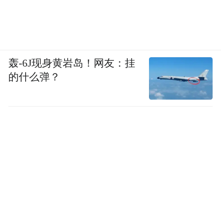
轰-6J现身黄岩岛！网友：挂
的什么弹？