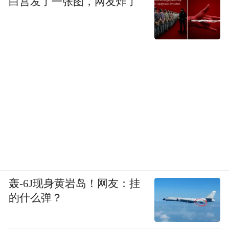
白宫发了一张图，网友炸了
轰-6J现身黄岩岛！网友：挂
的什么弹？