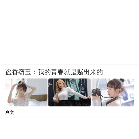
盗香窃玉：我的青春就是赌出来的
爽文