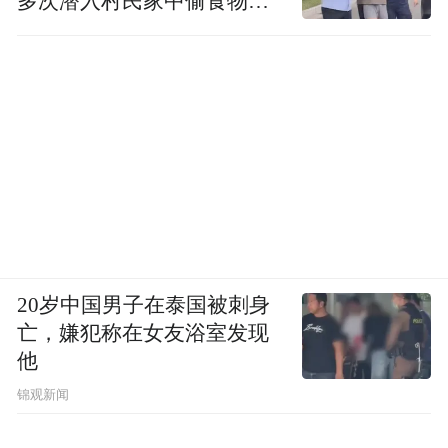
多次潜入村民家中偷食物被
发现
20岁中国男子在泰国被刺身
亡，嫌犯称在女友浴室发现
他
锦观新闻