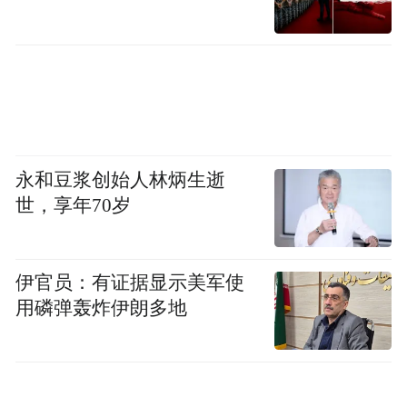
永和豆浆创始人林炳生逝
世，享年70岁
伊官员：有证据显示美军使
用磷弹轰炸伊朗多地