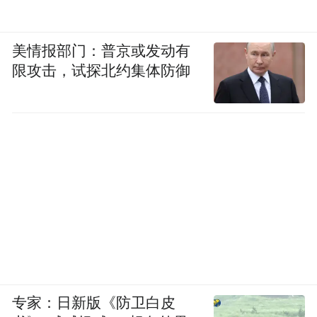
美情报部门：普京或发动有
限攻击，试探北约集体防御
专家：日新版《防卫白皮