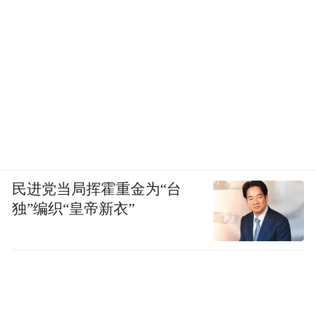
民进党当局挥霍重金为“台
独”编织“皇帝新衣”