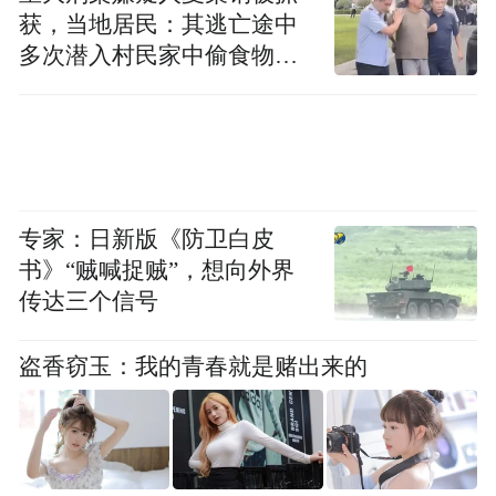
获，当地居民：其逃亡途中
多次潜入村民家中偷食物被
发现
专家：日新版《防卫白皮
书》“贼喊捉贼”，想向外界
传达三个信号
盗香窃玉：我的青春就是赌出来的