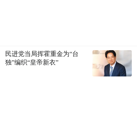
民进党当局挥霍重金为“台
独”编织“皇帝新衣”