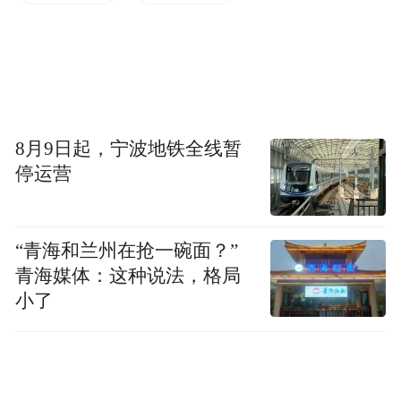
今年夏天的4000亿美元。(作者/箫雨)
更多一手新闻，欢迎下载凤凰新闻客户端订
阅凤凰网科技。想看深度报道，请微信搜索
“凤凰网科技”。
8月9日起，宁波地铁全线暂
(本文章版权归凤凰网所有，未经授权，不得转载)
停运营
“青海和兰州在抢一碗面？”
青海媒体：这种说法，格局
小了