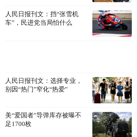
人民日报刊文：挡“张雪机
车”，民进党当局怕什么
人民日报刊文：选择专业，
别因“热门”窄化“热爱”
美“爱国者”导弹库存被曝不
足1700枚