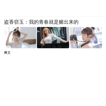
盗香窃玉：我的青春就是赌出来的
爽文