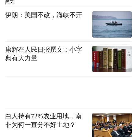
爽文
伊朗：美国不改，海峡不开
康辉在人民日报撰文：小字
典有大力量
白人持有72%农业用地，南
非为何一直分不好土地？