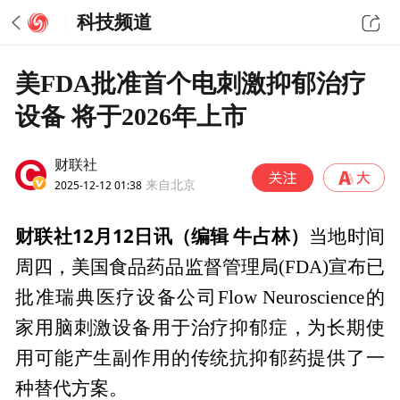
科技频道
美FDA批准首个电刺激抑郁治疗
设备 将于2026年上市
财联社
2025-12-12 01:38
来自北京
财联社12月12日讯（编辑 牛占林）
当地时间
周四，美国食品药品监督管理局(FDA)宣布已
批准瑞典医疗设备公司Flow Neuroscience的
家用脑刺激设备用于治疗抑郁症，为长期使
用可能产生副作用的传统抗抑郁药提供了一
种替代方案。