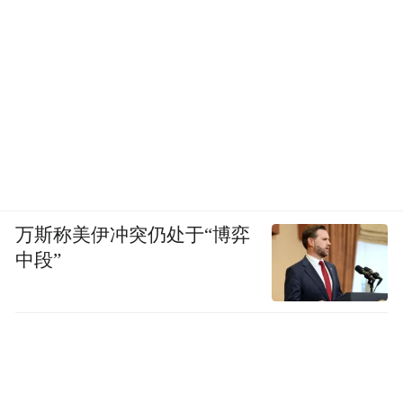
万斯称美伊冲突仍处于“博弈
中段”