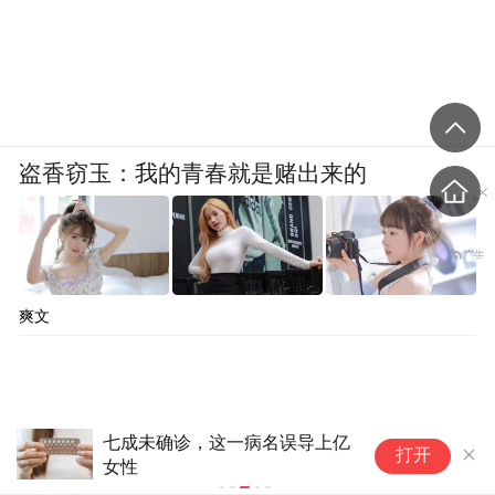
盗香窃玉：我的青春就是赌出来的
爽文
无电池手指贴片可通过汗液实时
打开
监测帕金森病药物浓度