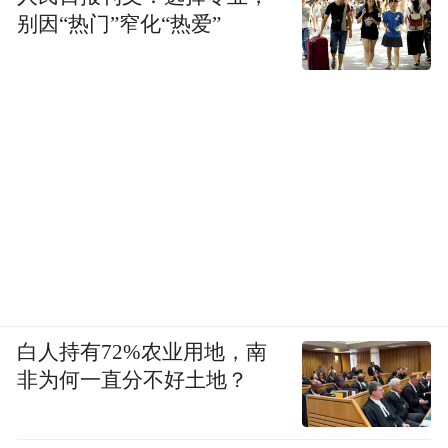
别因“热门”窄化“热爱”
白人持有72%农业用地，南
非为何一直分不好土地？