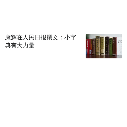
康辉在人民日报撰文：小字
典有大力量