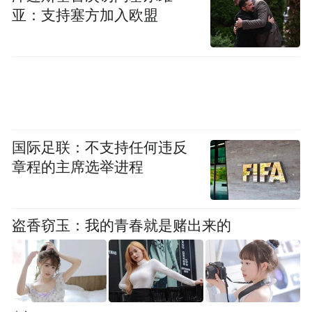
亚：支持塞方加入欧盟
“特别声明：以上作品内容(包括在内的视频、图片或音
频)为凤凰网旗下自媒体平台“大风号”用户上传并发
布，本平台仅提供信息存储空间服务。
Notice: The content above (including the videos,
pictures and audios if any) is uploaded and posted
by the user of Dafeng Hao, which is a social media
platform and merely provides information storage
space services.”
国际足联：不支持任何违反
章程的主席选举进程
盗香窃玉：我的青春就是赌出来的