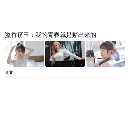
盗香窃玉：我的青春就是赌出来的
爽文