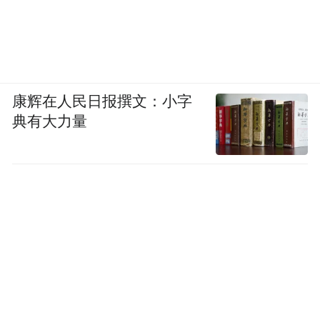
康辉在人民日报撰文：小字
典有大力量