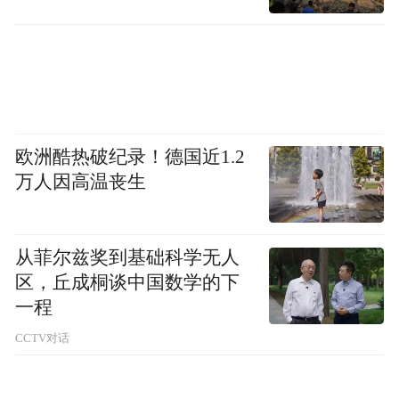
欧洲酷热破纪录！德国近1.2
万人因高温丧生
从菲尔兹奖到基础科学无人
区，丘成桐谈中国数学的下
一程
CCTV对话