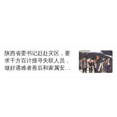
陕西省委书记赶赴灾区，要
求千方百计搜寻失联人员，
做好遇难者善后和家属安抚
工作