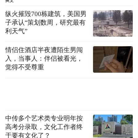
爽文
纵火摧毁700栋建筑，美国男
子承认“策划数周，研究最有
利天气”
情侣住酒店半夜遭陌生男闯
入，当事人：伴侣被看光，
觉得不受尊重
中传多个艺术类专业明年按
高考分录取，文化工作者终
于要有文化了？