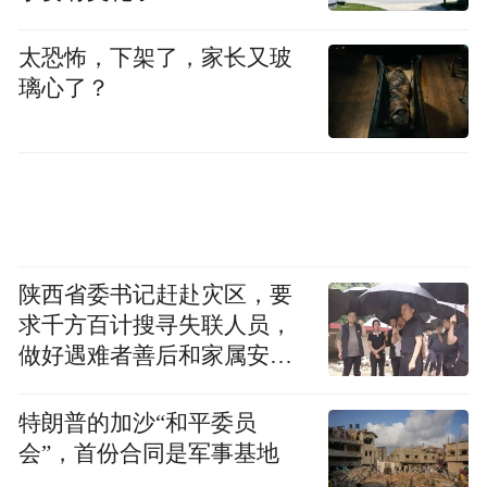
太恐怖，下架了，家长又玻
璃心了？
陕西省委书记赶赴灾区，要
求千方百计搜寻失联人员，
做好遇难者善后和家属安抚
工作
特朗普的加沙“和平委员
会”，首份合同是军事基地