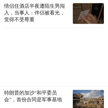
情侣住酒店半夜遭陌生男闯
入，当事人：伴侣被看光，
觉得不受尊重
特朗普的加沙“和平委员
会”，首份合同是军事基地