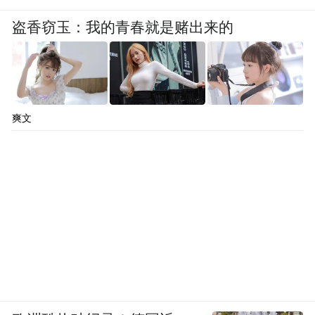
盗香窃玉：我的青春就是赌出来的
爽文