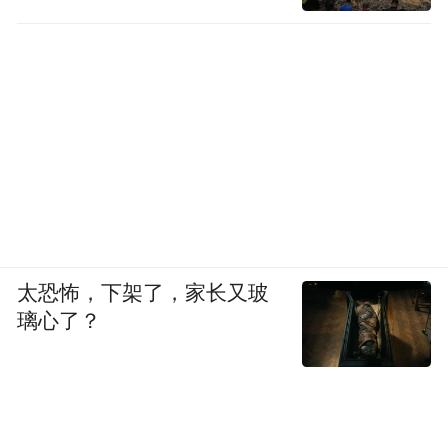
太恐怖，下架了，家长又玻
璃心了？