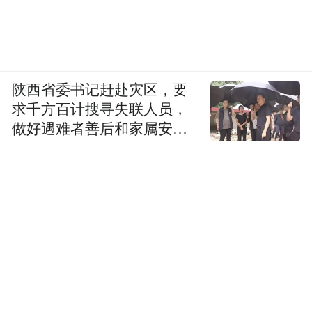
陕西省委书记赶赴灾区，要
求千方百计搜寻失联人员，
做好遇难者善后和家属安抚
工作