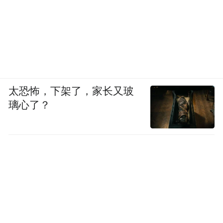
太恐怖，下架了，家长又玻
璃心了？