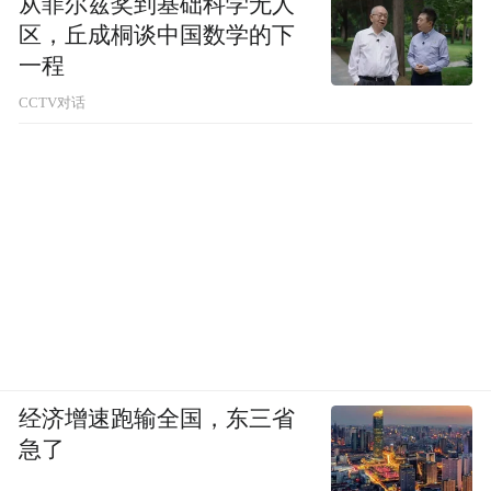
从菲尔兹奖到基础科学无人
区，丘成桐谈中国数学的下
一程
CCTV对话
经济增速跑输全国，东三省
急了