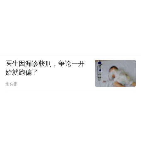
医生因漏诊获刑，争论一开
始就跑偏了
念兹集