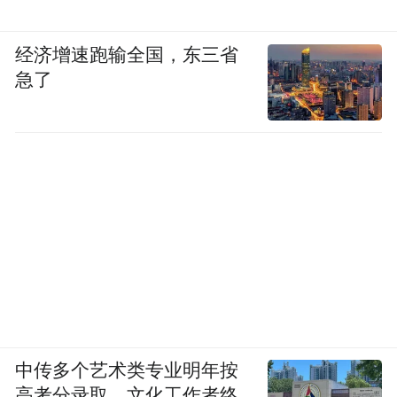
经济增速跑输全国，东三省
急了
中传多个艺术类专业明年按
高考分录取，文化工作者终