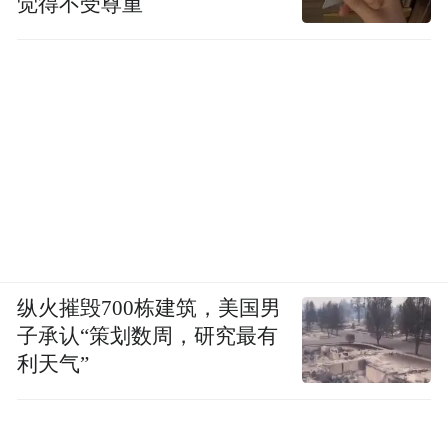
觉得不受尊重
纵火摧毁700栋建筑，美国男
子承认“策划数周，研究最有
利天气”