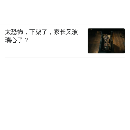
太恐怖，下架了，家长又玻
璃心了？