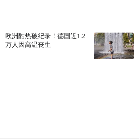
欧洲酷热破纪录！德国近1.2
万人因高温丧生