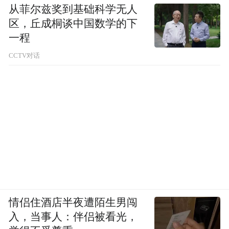
从菲尔兹奖到基础科学无人
区，丘成桐谈中国数学的下
一程
CCTV对话
情侣住酒店半夜遭陌生男闯
入，当事人：伴侣被看光，