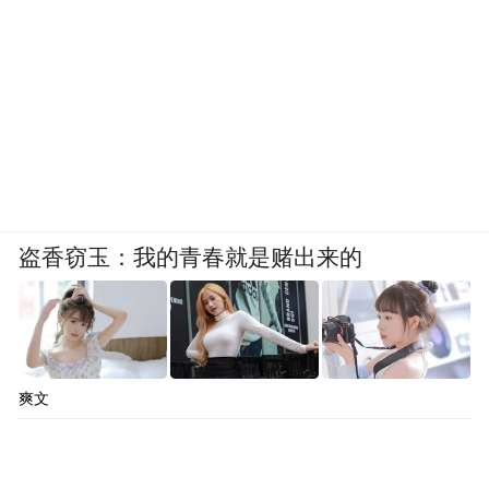
盗香窃玉：我的青春就是赌出来的
爽文