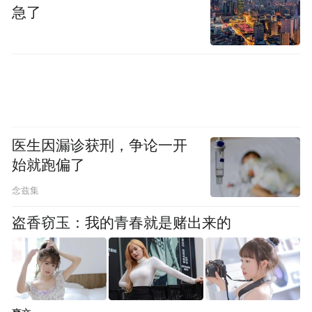
急了
医生因漏诊获刑，争论一开
始就跑偏了
念兹集
盗香窃玉：我的青春就是赌出来的