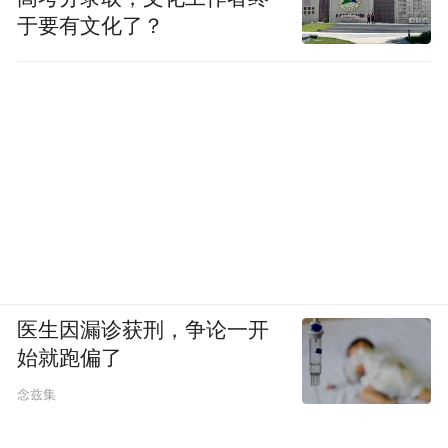
于要有文化了？
医生因漏诊获刑，争论一开
始就跑偏了
念兹集