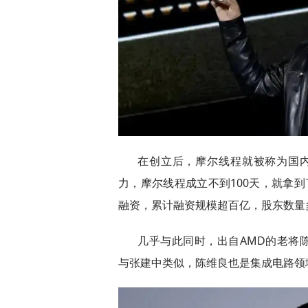
在创立后，摩尔线程就被称为国内
力，摩尔线程成立不到100天，就拿
融资，累计融资规模超百亿，股东数量
几乎与此同时，出自AMD的老将陈
与张建中类似，陈维良也是集成电路领域