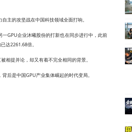
力自主的攻坚战在中国科技领域全面打响。
另一GPU企业沐曦股份的打新也在同步进行中，此前
达2261.68倍。
直被相提并论，却又有着不完全相同的背景。
，背后是中国GPU产业集体崛起的时代变局。