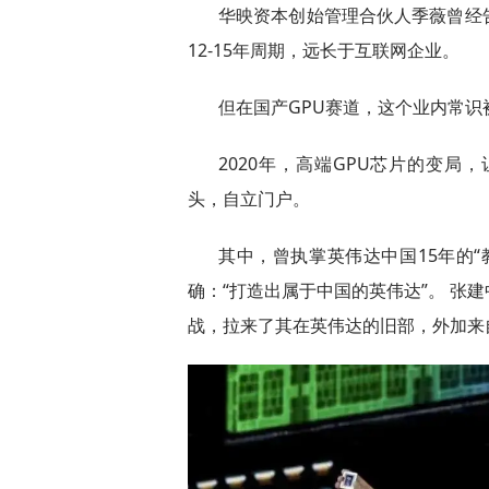
华映资本创始管理合伙人季薇曾经
12-15年周期，远长于互联网企业。
但在国产GPU赛道，这个业内常识
2020年，高端GPU芯片的变
头，自立门户。
其中，曾执掌英伟达中国15年的
确：“打造出属于中国的英伟达”。 张
战，拉来了其在英伟达的旧部，外加来自