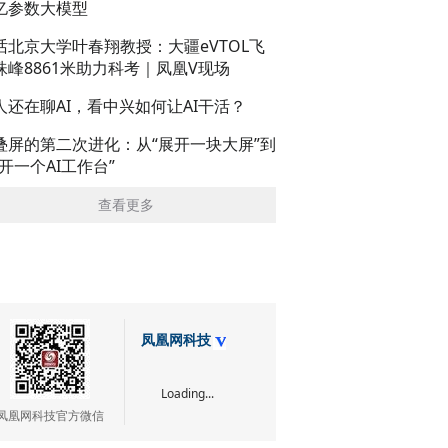
亿参数大模型
话北京大学叶春翔教授：大疆eVTOL飞
珠峰8861米助力科考｜凤凰V现场
人还在聊AI，看中兴如何让AI干活？
叠屏的第二次进化：从“展开一块大屏”到
展开一个AI工作台”
查看更多
凤凰网科技
Loading...
凤凰网科技官方微信