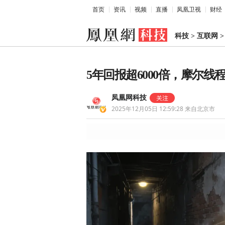
首页
资讯
视频
直播
凤凰卫视
财经
科技
>
互联网
5年回报超6000倍，摩尔
凤凰网科技
2025年12月05日 12:59:28
来自北京市