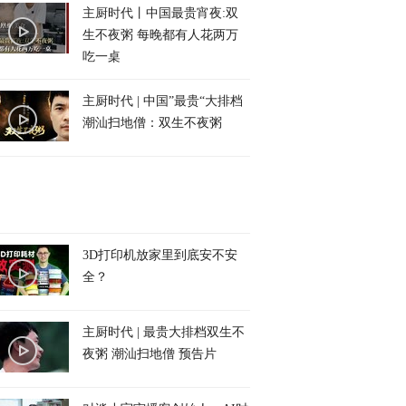
主厨时代丨中国最贵宵夜:双
生不夜粥 每晚都有人花两万
吃一桌
主厨时代 | 中国”最贵“大排档
潮汕扫地僧：双生不夜粥
3D打印机放家里到底安不安
全？
主厨时代 | 最贵大排档双生不
夜粥 潮汕扫地僧 预告片