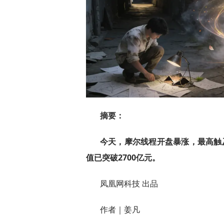
摘要：
今天，摩尔线程开盘暴涨，最高触及
值已突破2700亿元。
凤凰网科技 出品
作者｜姜凡