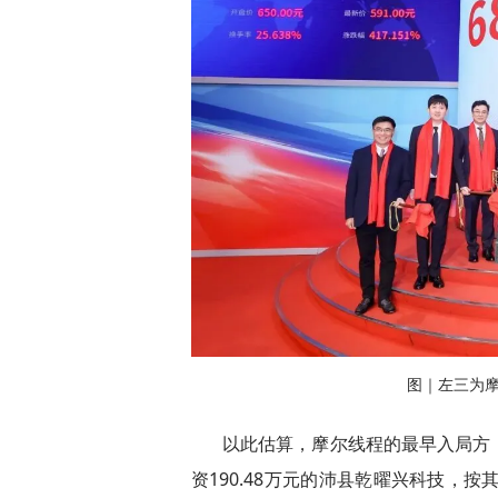
图｜左三为摩
以此估算，摩尔线程的最早入局方，即
资190.48万元的沛县乾曜兴科技，