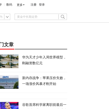
学
数码
注册
登录
更多
内
门文章
华为天才少年入局世界模型，
刚融资数亿元
新内存战争：苹果压价失败，
一场涨价风暴才刚开始
谷歌首席科学家离职前最后一