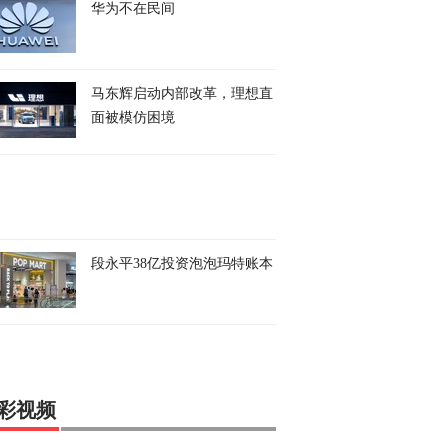
华为不在民间
马东辉启动内部改革，理想直
面被模仿困境
段永平38亿投资泡泡玛特账本
彩视频