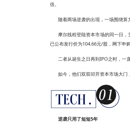
倍。
随着两场逆袭的出现，一场围绕算
摩尔线程登陆资本市场的同一日，
已公布发行价为104.66元/股，网下申购已
二者从诞生之日再到IPO之时，一
如今，他们双双叩开资本市场大门
逆袭只用了短短5年