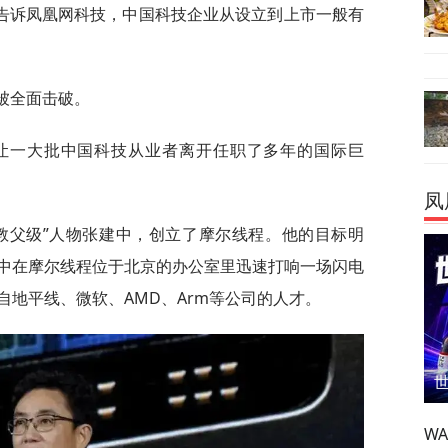
告诉凤凰网科技，中国科技企业从设立到上市一般有
被全面击破。
局，让一大批中国科技从业者离开任职了多年的国际巨
凤
“教父级”人物张建中，创立了摩尔线程。他的目标明
建中在摩尔线程位于北京的办公室里迅速打响一场闪电
地平线、微软、AMD、Arm等公司的人才。
W