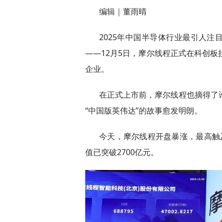
编辑｜董雨晴
2025年中国半导体行业最引人
——12月5日，摩尔线程正式在科创板
企业。
在正式上市前，摩尔线程也摘得了
“中国版英伟达”的故事愈发明朗。
今天，摩尔线程开盘暴涨，最高触及
值已突破2700亿元。