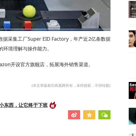
工厂Super EID Factory，年产近2亿条数据
机器人的环境理解与操作能力。
与Amazon开设官方旗舰店，拓展海外销售渠道。
(本文章版权归凤凰网所有，未经授权，不得转载)
的小东西，让它终于下班