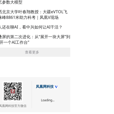
亿参数大模型
话北京大学叶春翔教授：大疆eVTOL飞
珠峰8861米助力科考｜凤凰V现场
人还在聊AI，看中兴如何让AI干活？
叠屏的第二次进化：从“展开一块大屏”到
展开一个AI工作台”
查看更多
凤凰网科技
Loading...
凤凰网科技官方微信