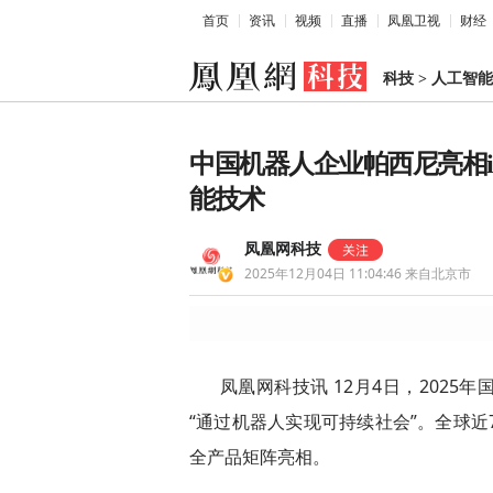
首页
资讯
视频
直播
凤凰卫视
财经
科技
>
人工智能
中国机器人企业帕西尼亮相iR
能技术
凤凰网科技
2025年12月04日 11:04:46
来自北京市
凤凰网科技讯 12月4日，2025
“通过机器人实现可持续社会”。全球近
全产品矩阵亮相。