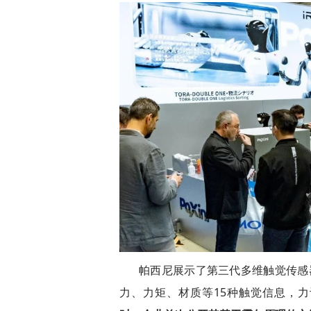
帕西尼展示了第三代多维触觉传感器PX
力、力矩、材质等15种触觉信息，力识别