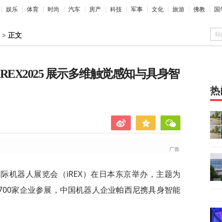
娱乐
体育
时尚
汽车
房产
科技
军事
文化
旅游
佛教
国
站
>
正文
EX2025 展示多维触觉感知与具身智
热
年国际机器人展览会（iREX）在日本东京举办，主题为
700家企业参展，中国机器人企业帕西尼携具身智能