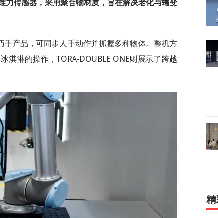
维力传感器，采用聚合物材质，旨在解决老化与蠕变
巧手产品，可同步人手动作并抓握多种物体。整机方
冰淇淋的操作，TORA-DOUBLE ONE则展示了跨越
精