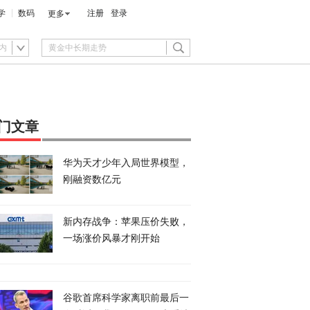
学
数码
注册
登录
更多
内
门文章
华为天才少年入局世界模型，
刚融资数亿元
新内存战争：苹果压价失败，
一场涨价风暴才刚开始
谷歌首席科学家离职前最后一