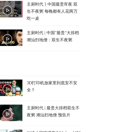
主厨时代丨中国最贵宵夜:双
生不夜粥 每晚都有人花两万
吃一桌
主厨时代 | 中国”最贵“大排档
潮汕扫地僧：双生不夜粥
3D打印机放家里到底安不安
全？
主厨时代 | 最贵大排档双生不
夜粥 潮汕扫地僧 预告片