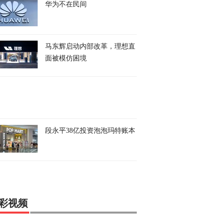
华为不在民间
马东辉启动内部改革，理想直
面被模仿困境
段永平38亿投资泡泡玛特账本
彩视频