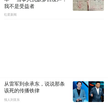
我不是受益者
红星新闻
从雷军到余承东，说说那条
该死的传播铁律
报人刘亚东