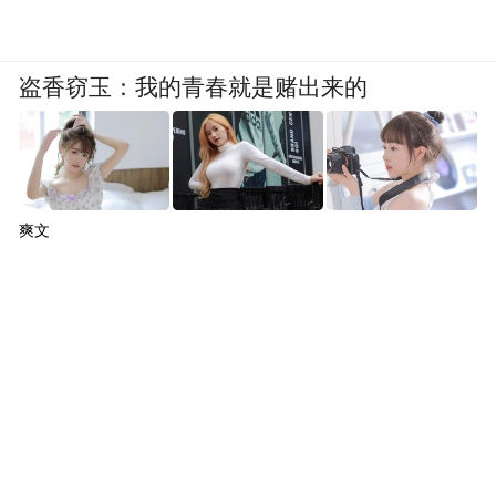
盗香窃玉：我的青春就是赌出来的
爽文