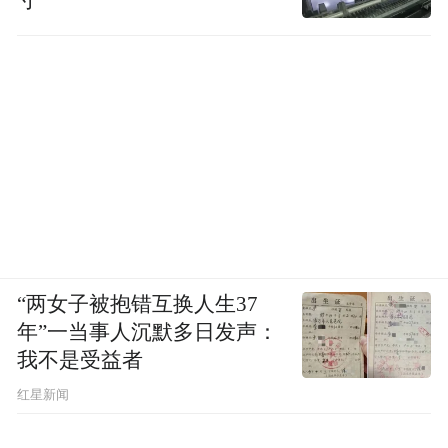
寸”
“两女子被抱错互换人生37
年”一当事人沉默多日发声：
我不是受益者
红星新闻