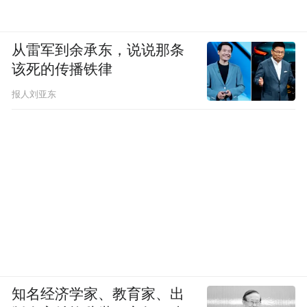
从雷军到余承东，说说那条
该死的传播铁律
报人刘亚东
知名经济学家、教育家、出