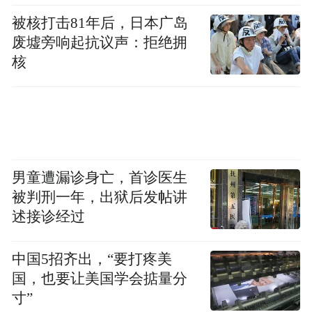
被核打击81年后，日本广岛
废墟旁响起抗议声：拒绝拥
核
男童遭漏诊身亡，首诊医生
被判刑一年，出狱后发帖讲
述接诊经过
中国5招齐出，“要打疼美
国，也要让美国学会掂量分
寸”