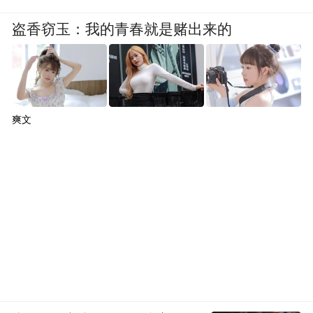
盗香窃玉：我的青春就是赌出来的
爽文