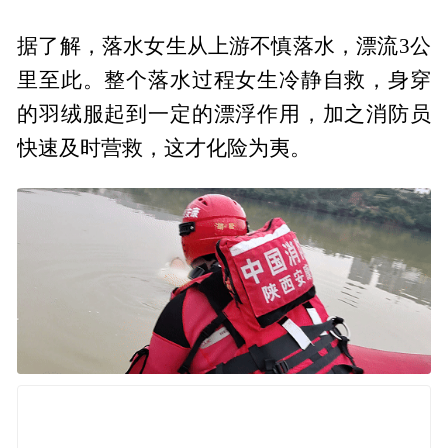
据了解，落水女生从上游不慎落水，漂流3公
里至此。整个落水过程女生冷静自救，身穿
的羽绒服起到一定的漂浮作用，加之消防员
快速及时营救，这才化险为夷。