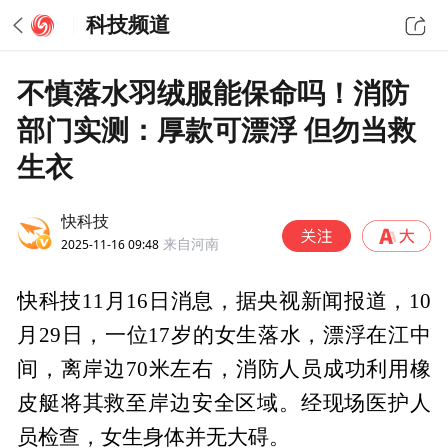
科技频道
不慎落水羽绒服能保命吗！消防
部门实测：厚款可漂浮 但勿当救
生衣
快科技
2025-11-16 09:48
来自河南
快科技11月16日消息，据央视新闻报道，10
月29日，一位17岁的女生落水，漂浮在江中
间，离岸边70米左右，消防人员成功利用橡
皮艇将其救至岸边安全区域。经现场医护人
员检查，女生身体并无大碍。