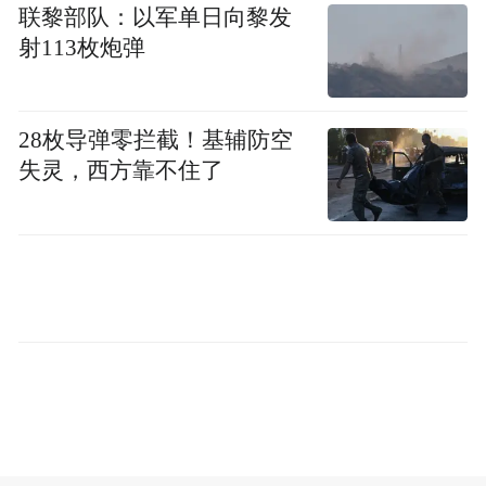
联黎部队：以军单日向黎发
射113枚炮弹
国家水域救援青岛大队的救援人员表示，随
着羽绒服浸泡时间增加，浮力会逐渐减弱，
甚至失去浮力。因此，不能将羽绒服作为救
28枚导弹零拦截！基辅防空
生衣使用。
失灵，西方靠不住了