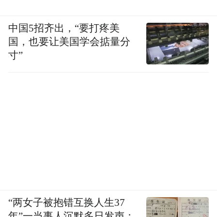
中国5招齐出，“要打疼美
国，也要让美国学会掂量分
寸”
“两女子被抱错互换人生37
年”一当事人沉默多日发声：