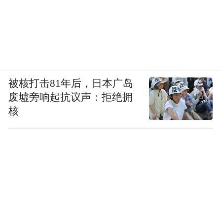
被核打击81年后，日本广岛
废墟旁响起抗议声：拒绝拥
核