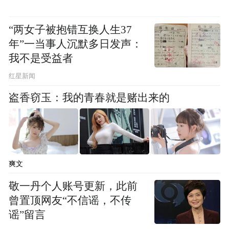
“两女子被抱错互换人生37
年”一当事人沉默多日发声：
我不是受益者
红星新闻
盗香窃玉：我的青春就是赌出来的
爽文
敬一丹个人账号更新，此前
曾置顶网友“不信谣，不传
谣”留言