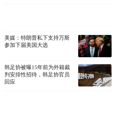
美媒：特朗普私下支持万斯
参加下届美国大选
韩足协被曝15年前为外籍裁
判安排性招待，韩足协官员
回应