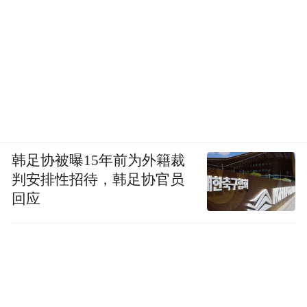
韩足协被曝15年前为外籍裁
判安排性招待，韩足协官员
回应