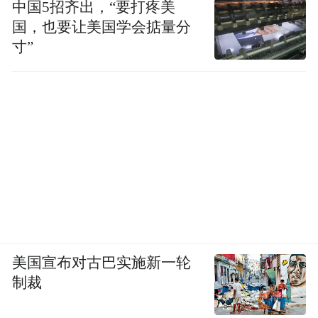
中国5招齐出，“要打疼美
国，也要让美国学会掂量分
寸”
美国宣布对古巴实施新一轮
制裁