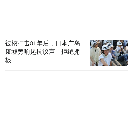
被核打击81年后，日本广岛
废墟旁响起抗议声：拒绝拥
核