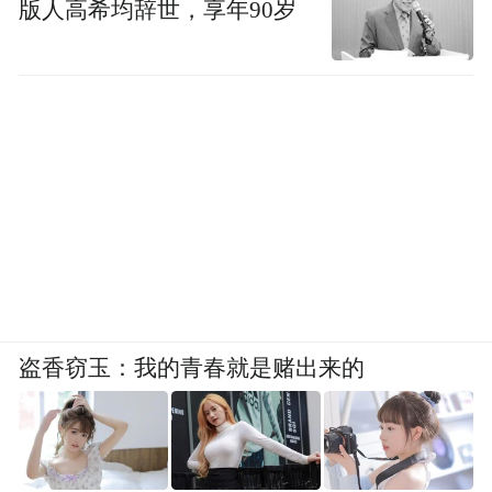
版人高希均辞世，享年90岁
盗香窃玉：我的青春就是赌出来的