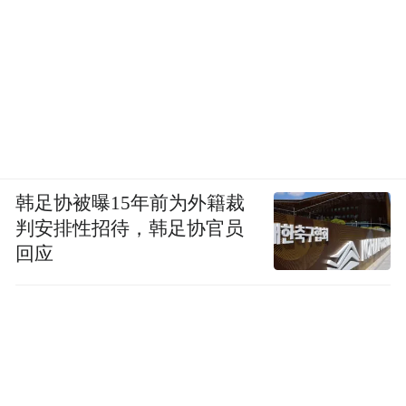
韩足协被曝15年前为外籍裁
判安排性招待，韩足协官员
回应