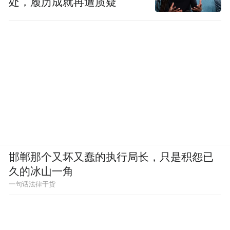
处，履历成就再遭质疑
邯郸那个又坏又蠢的执行局长，只是积怨已
久的冰山一角
一句话法律干货