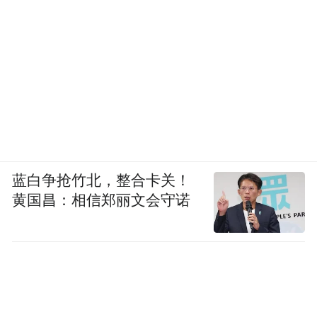
蓝白争抢竹北，整合卡关！
黄国昌：相信郑丽文会守诺