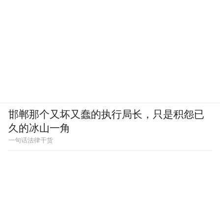
邯郸那个又坏又蠢的执行局长，只是积怨已
久的冰山一角
一句话法律干货