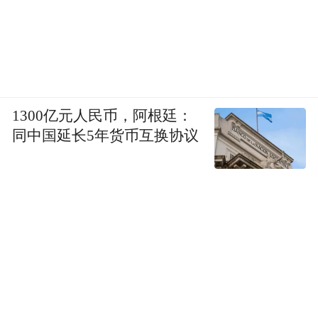
1300亿元人民币，阿根廷：
同中国延长5年货币互换协议