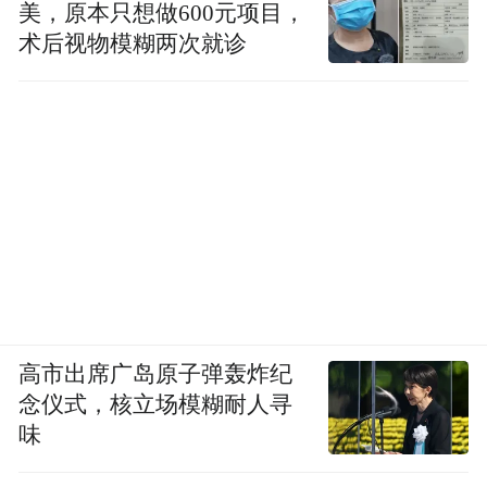
美，原本只想做600元项目，
术后视物模糊两次就诊
高市出席广岛原子弹轰炸纪
念仪式，核立场模糊耐人寻
味