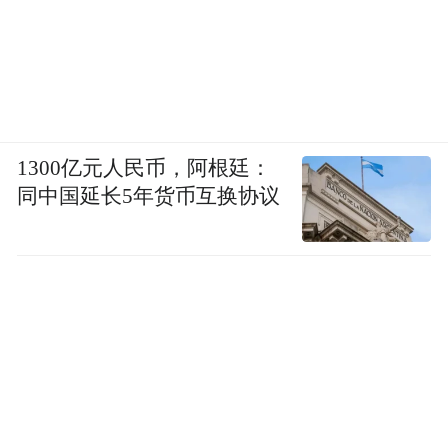
1300亿元人民币，阿根廷：
同中国延长5年货币互换协议