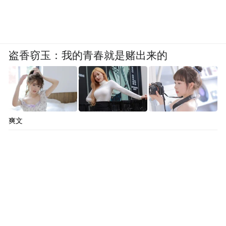
盗香窃玉：我的青春就是赌出来的
爽文