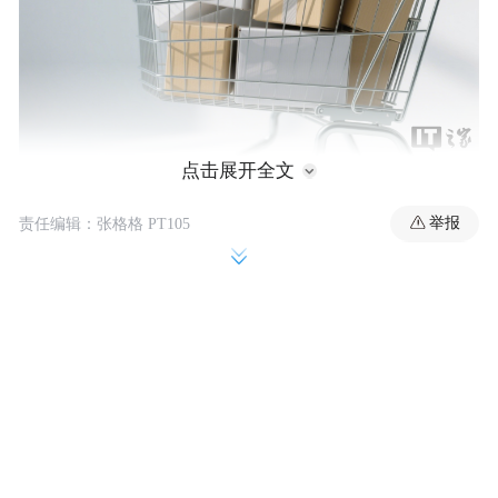
点击展开全文
举报
责任编辑：张格格 PT105
许冉透露，京东在“国补”期间积极地支持了