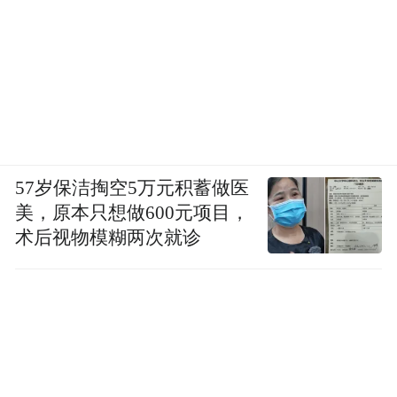
57岁保洁掏空5万元积蓄做医
美，原本只想做600元项目，
术后视物模糊两次就诊