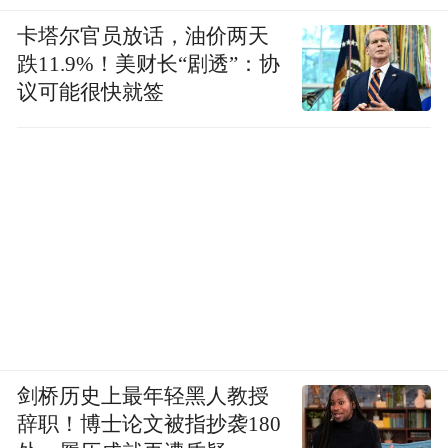
卡塔尔官员放话，油价两天
跌11.9%！美财长“剧透”：协
议可能很快就签
剑桥历史上最年轻黑人教授
辞职！博士论文被指抄袭180