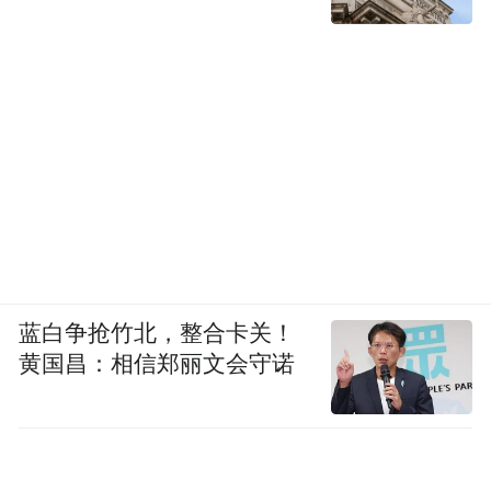
蓝白争抢竹北，整合卡关！
黄国昌：相信郑丽文会守诺