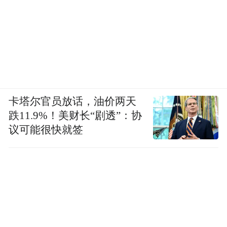
卡塔尔官员放话，油价两天
跌11.9%！美财长“剧透”：协
议可能很快就签