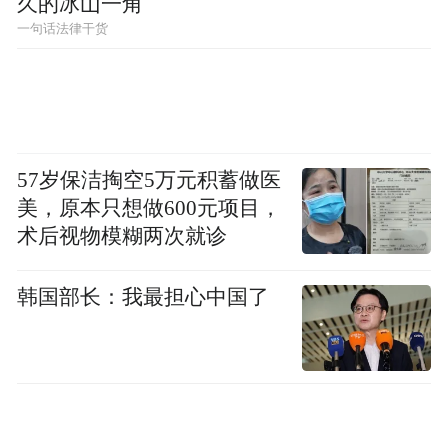
久的冰山一角
一句话法律干货
57岁保洁掏空5万元积蓄做医
美，原本只想做600元项目，
术后视物模糊两次就诊
韩国部长：我最担心中国了