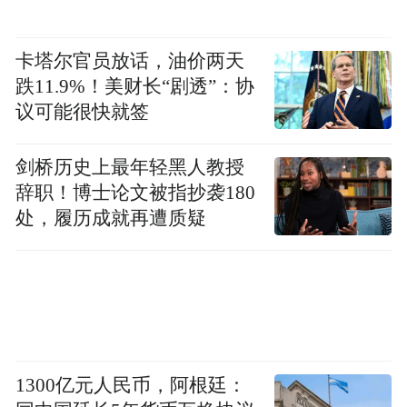
卡塔尔官员放话，油价两天
跌11.9%！美财长“剧透”：协
议可能很快就签
剑桥历史上最年轻黑人教授
辞职！博士论文被指抄袭180
处，履历成就再遭质疑
1300亿元人民币，阿根廷：