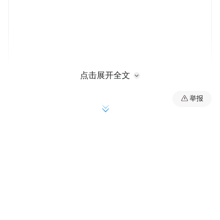
点击展开全文
举报
3、医疗健康这块“硬骨头”蚂蚁已经啃了11
年。社会的老龄化、慢性病高发、医疗资源
分布不均，这些宏大命题具象化为亿万家庭
的真切痛点，让健康成为蚂蚁无法拒绝的赛
道。
4、蚂蚁旗下AI健康应用AQ上线四个月，便