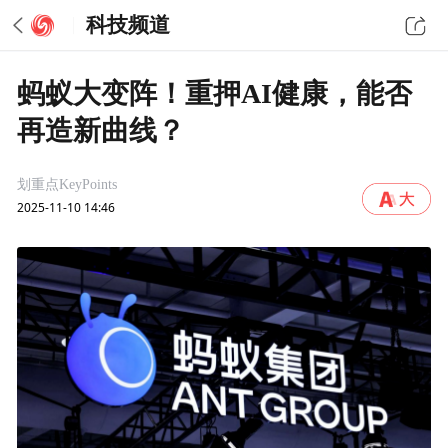
科技频道
蚂蚁大变阵！重押AI健康，能否
再造新曲线？
划重点KeyPoints
2025-11-10 14:46