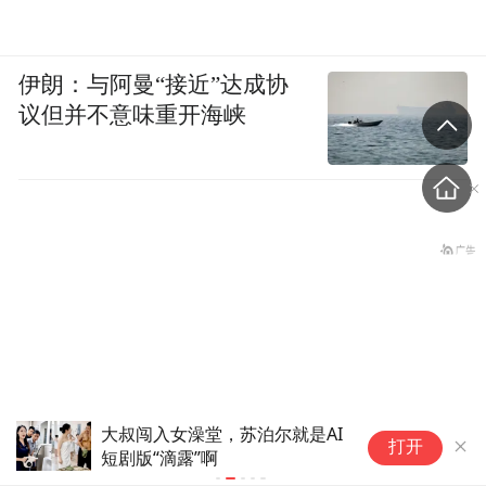
伊朗：与阿曼“接近”达成协
议但并不意味重开海峡
大叔闯入女澡堂，苏泊尔就是AI
王
打开
短剧版“滴露”啊
官
张志军谈两岸民间交流，提