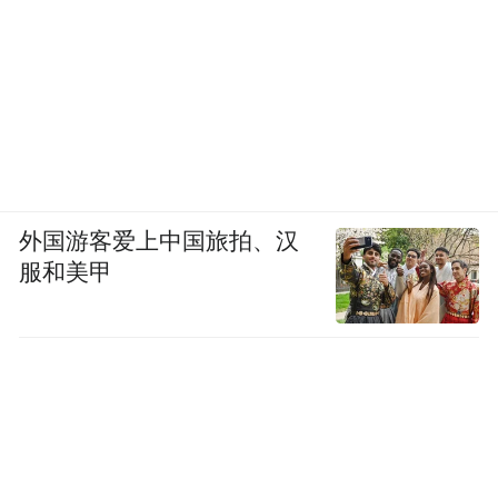
生另一大需求——“有命花”（Health）。
外国游客爱上中国旅拍、汉
服和美甲
蚂蚁集团CEO韩歆毅
去年12月，蚂蚁集团成立20周年，庆祝晚会