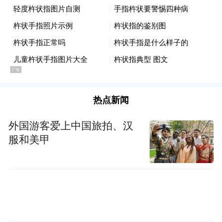
押注
AI First，
拼应用而不是参数
2024年3月，韩歆毅由蚂蚁CFO出任总裁，蚂
蚁宣布全力推进AI First、支付宝双飞轮、加
速全球化三大战略。
热点新闻
AI First位于战略之首，重要程度不言而喻。
外国游客爱上中国旅拍、汉
但挑战是，一家互联网平台要如何在AI时代
服和美甲
有新的作为？
聚焦AI应用
蚂蚁的选择是
，锚定生活服务、
金融服务、医疗健康三大服务业。与此同
时，也开始在内部主导一系列关于健康业务