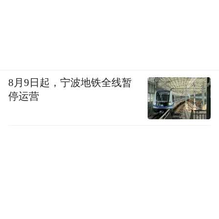
一。业务版图也随之清晰，呈现出AI创新与
服务协同的双轮驱动：一方面以AI大模型为
核心，推动医疗健康服务的智能化革新；另
一方面，打通系统壁垒，将医保、商保、诊
疗服务及支付环节高效串联协同，让AI技术
8月9日起，宁波地铁全线暂
真正落地于真实的服务场景。
停运营
AI驱动医疗服务创新也在根本上改变了蚂蚁
的角色，这个医疗健康体系曾经的连接者，
正在转向更具备服务能力的参与者。
杭州市第七人民医院的睡眠专家毛洪京医生
原本一年最多接诊一万个病人，而他的“毛洪
京智能体”在AQ上推出不到一年，已服务超