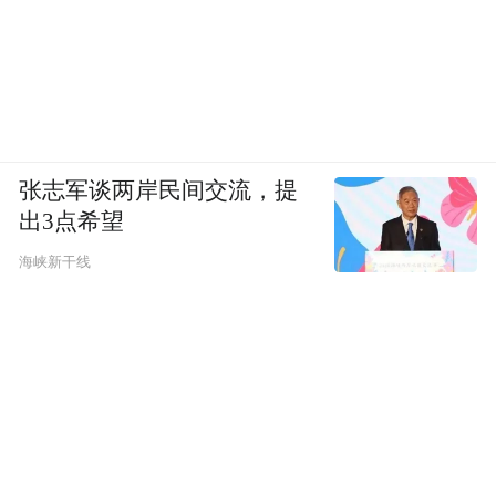
张志军谈两岸民间交流，提
出3点希望
海峡新干线