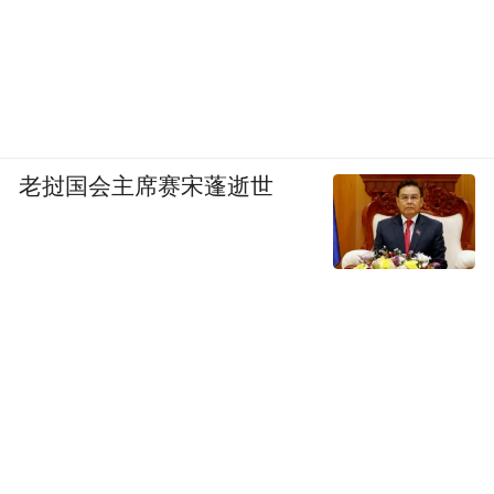
老挝国会主席赛宋蓬逝世