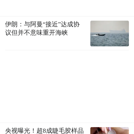
伊朗：与阿曼“接近”达成协
议但并不意味重开海峡
央视曝光！超8成睫毛胶样品