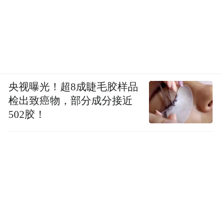
具象化为亿万家庭的真切痛点，让健康成为
蚂蚁无法拒绝的赛道
，正如最初死磕移动支
付一样。
与此同时，“好好活着”成为从社会到个体的
普遍共识，宏观政策提出“健康中国2030”、
央视曝光！超8成睫毛胶样品
倡导“全民减重”，更多人的健康意识开始觉
检出致癌物，部分成分接近
502胶！
醒，从被动疾病治疗走向主动健康管理，大
健康市场也在从单一医疗消费向慢病管理、
养老、康复、心理健康等领域延伸。据研究
机构数据，2025年中国大健康市场规模预计
突破20万亿元，到2035年老龄化人口将超过4
亿。