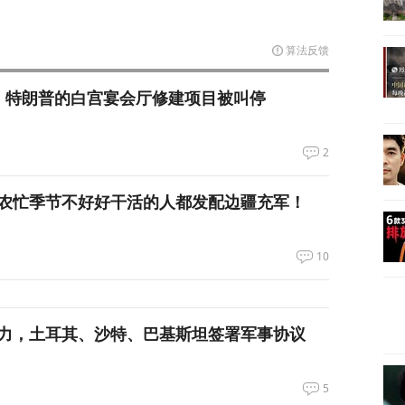
算法反馈
，特朗普的白宫宴会厅修建项目被叫停
2
农忙季节不好好干活的人都发配边疆充军！
10
力，土耳其、沙特、巴基斯坦签署军事协议
5