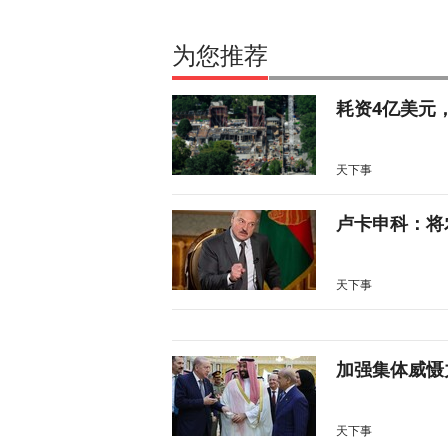
为您推荐
耗资4亿美元
天下事
卢卡申科：将
天下事
加强集体威慑
天下事