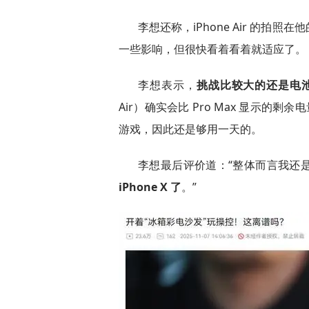
李想还称，iPhone Air 的
一些影响，但很快看着看着就适应了。
李想表示，
挑战比较大的还是电
Air）确实会比 Pro Max 显示的剩
游戏，因此还是够用一天的。
李想最后评价道：“整体而言我还
iPhone X 了
。”