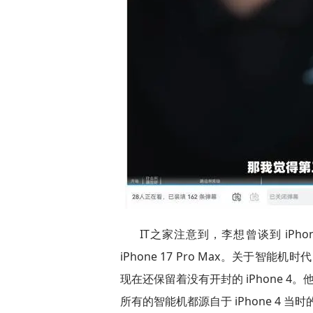
IT之家注意到，李想曾谈到 iPh
iPhone 17 Pro Max。关于智能
现在还保留着没有开封的 iPhone 4。
所有的智能机都源自于 iPhone 4 当