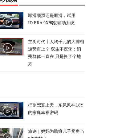
顺滑顺滑还是顺滑，试用
ID.ERA 9X驾驶辅助系统
主厨时代丨人均千元的大排档
逆势而上？ 双生不夜粥：消
费群体一直在 只是换了个地
方
把副驾宠上天，东风风神L8Y
的家庭幸福密码
旅途｜妈妈为脑瘫儿子卖房当