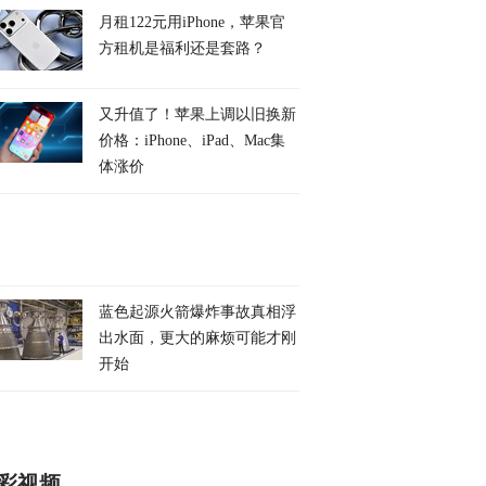
月租122元用iPhone，苹果官
方租机是福利还是套路？
又升值了！苹果上调以旧换新
价格：iPhone、iPad、Mac集
体涨价
蓝色起源火箭爆炸事故真相浮
出水面，更大的麻烦可能才刚
开始
彩视频