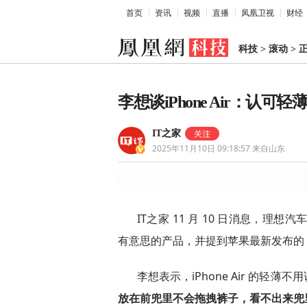
首页
资讯
视频
直播
凤凰卫视
财经
科技
>
滚动
>
李想谈iPhone Air：认
IT之家
2025年11月10日 09:18:57
来自山东
IT之家 11 月 10 日消息，理想汽
有意思的产品，并提到苹果最新发布的 iPh
李想表示，iPhone Air 的
放在前兜里不会拖拽裤子，看不出来兜