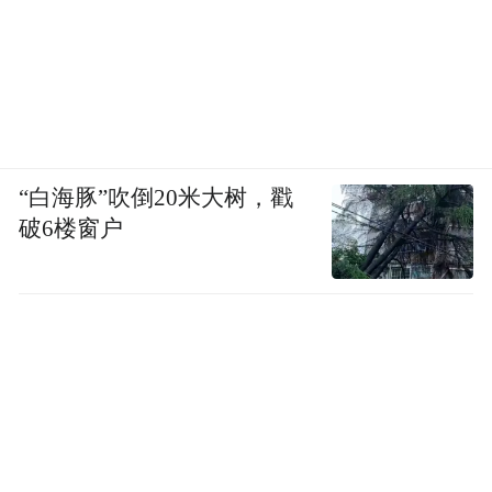
“白海豚”吹倒20米大树，戳
破6楼窗户