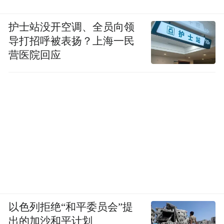
护士站没开空调、全员向领
导打招呼被表扬？上海一民
营医院回应
以色列拒绝“和平委员会”提
出的加沙和平计划