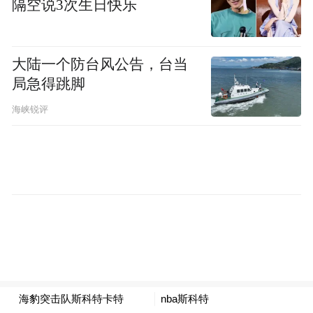
隔空说3次生日快乐
space services.”
大陆一个防台风公告，台当
局急得跳脚
海峡锐评