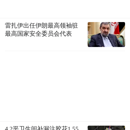
雷扎伊出任伊朗最高领袖驻
最高国家安全委员会代表
4.2平卫生间补漏注胶花1.55