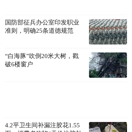
国防部征兵办公室印发职业
准则，明确25条道德规范
“白海豚”吹倒20米大树，戳
破6楼窗户
4.2平卫生间补漏注胶花1.55