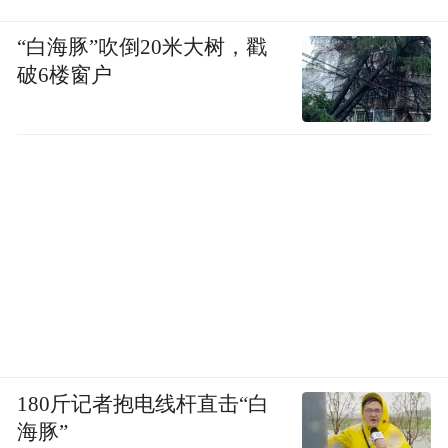
“白海豚”吹倒20米大树，戳
破6楼窗户
180斤记者抱电线杆直击“白
海豚”