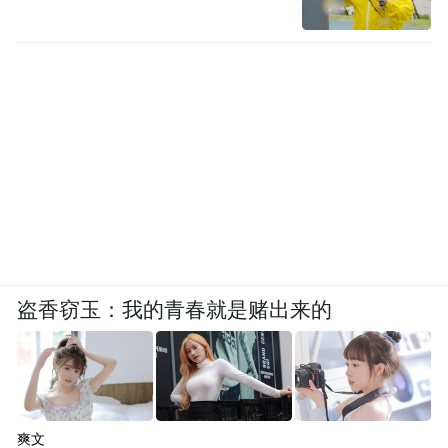
盗香窃玉：我的青春就是赌出来的
爽文