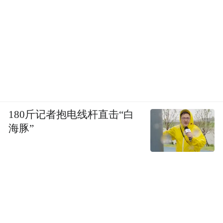
180斤记者抱电线杆直击“白
海豚”