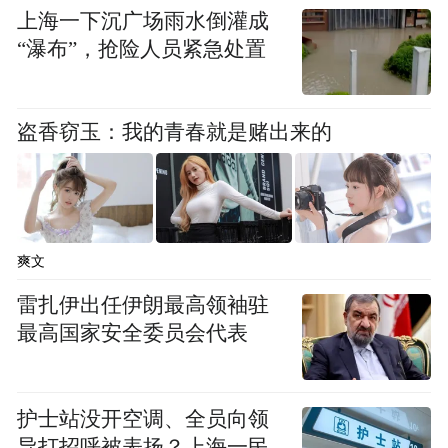
上海一下沉广场雨水倒灌成
“瀑布”，抢险人员紧急处置
盗香窃玉：我的青春就是赌出来的
爽文
雷扎伊出任伊朗最高领袖驻
最高国家安全委员会代表
护士站没开空调、全员向领
导打招呼被表扬？上海一民