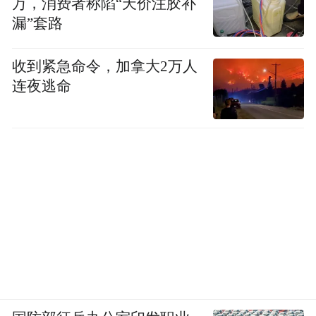
万，消费者称陷“天价注胶补
漏”套路
收到紧急命令，加拿大2万人
连夜逃命