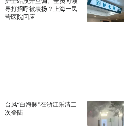
护士站没开空调、全员向领
导打招呼被表扬？上海一民
营医院回应
台风“白海豚”在浙江乐清二
次登陆