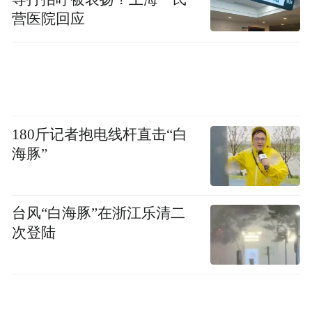
营医院回应
180斤记者抱电线杆直击“白
海豚”
台风“白海豚”在浙江乐清二
次登陆