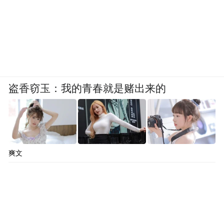
盗香窃玉：我的青春就是赌出来的
爽文