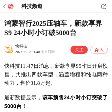
科技频道
鸿蒙智行2025压轴车，新款享界
S9 24小时小订破5000台
快科技
2025-11-08 14:40
来自河南
快科技11月7日消息，新款享界S9昨日开启预
售，共推出四款车型，涵盖增程和纯电两种
动力，售价31.8万起。
该车预售24小时小订突破了
最新数据显示，
5000台！