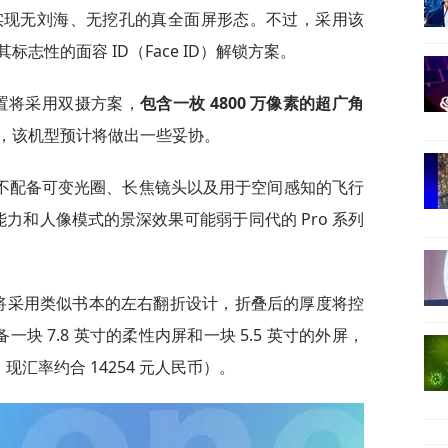
实现无刘海、无挖孔的真全面屏形态。不过，采用该
志性的面容 ID（Face ID）解锁方案。
的后置将采用双摄方案，
包含一枚 4800 万像素的超广角
，该机型预计将做出一些妥协。
不配备可变光圈、长焦镜头以及用于空间感知的飞行
能力和人像模式的景深效果可能弱于同代的 Pro 系列
old 将采用类似书本的左右翻折设计，折叠后的厚度将控
一块 7.8 英寸的柔性内屏和一块 5.5 英寸的外屏，
：现汇率约合 14254 元人民币）。