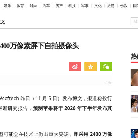
娱乐
体育
时尚
汽车
房产
科技
军事
文化
旅游
佛教
国
站
正文
2400万像素屏下自拍摄像头
热
Wccftech 昨日（11 月 5 日）发布博文，报道称投行
发布最新研究报告，
预测苹果将于 2026 年下半年发布其
型可能会在技术上做出重大突破，
即采用 2400 万像