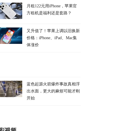
月租122元用iPhone，苹果官
方租机是福利还是套路？
又升值了！苹果上调以旧换新
价格：iPhone、iPad、Mac集
体涨价
蓝色起源火箭爆炸事故真相浮
出水面，更大的麻烦可能才刚
开始
彩视频