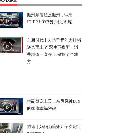
顺滑顺滑还是顺滑，试用
ID.ERA 9X驾驶辅助系统
主厨时代丨人均千元的大排档
逆势而上？ 双生不夜粥：消
费群体一直在 只是换了个地
方
把副驾宠上天，东风风神L8Y
的家庭幸福密码
旅途｜妈妈为脑瘫儿子卖房当