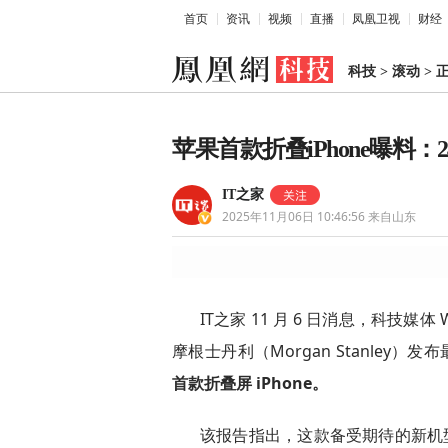
首页
资讯
视频
直播
凤凰卫视
财经
科技
>
滚动
>
苹果首款折叠iPhone曝料：
IT之家
2025年11月06日 10:46:56
来自山东
IT之家 11 月 6 日消息，科技媒体 
摩根士丹利（Morgan Stanley）
首款折叠屏 iPhone。
该报告指出，这款备受期待的新机