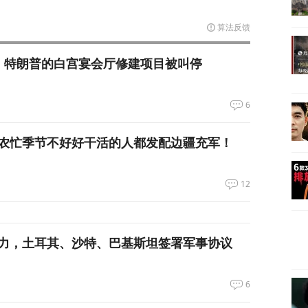
算法反馈
，特朗普的白宫宴会厅修建项目被叫停
6
农忙季节不好好干活的人都发配边疆充军！
12
力，土耳其、沙特、巴基斯坦签署军事协议
6