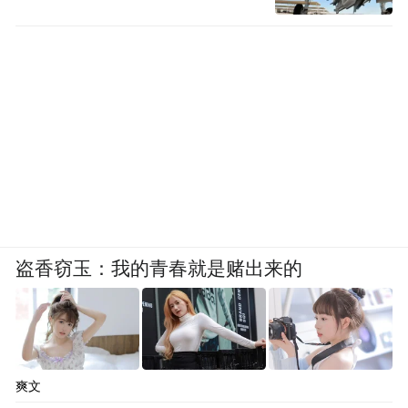
盗香窃玉：我的青春就是赌出来的
爽文