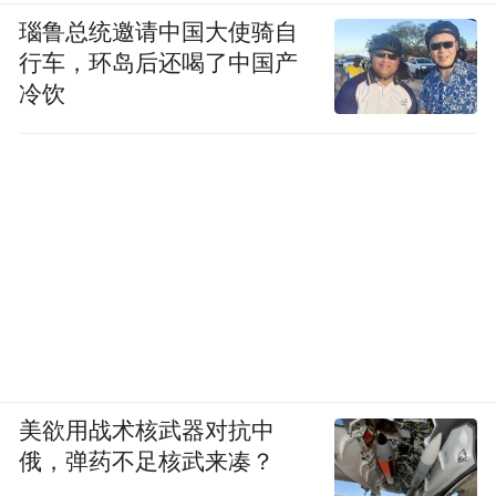
瑙鲁总统邀请中国大使骑自
行车，环岛后还喝了中国产
冷饮
美欲用战术核武器对抗中
俄，弹药不足核武来凑？