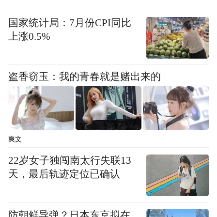
国家统计局：7月份CPI同比
上涨0.5%
盗香窃玉：我的青春就是赌出来的
爽文
22岁女子独闯南太行失联13
天，最后轨迹定位已确认
防朝鲜导弹？日本东京拟在