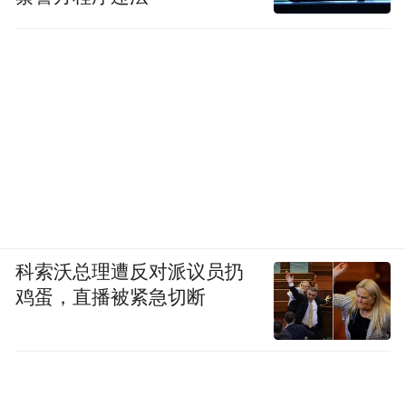
科索沃总理遭反对派议员扔
鸡蛋，直播被紧急切断