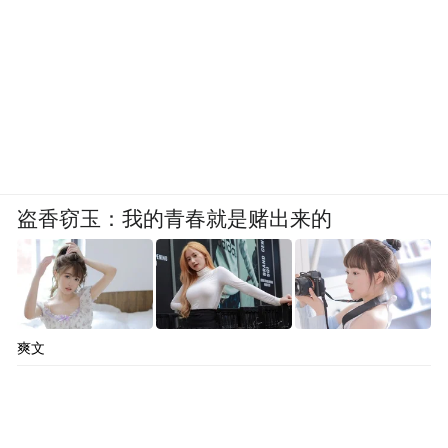
盗香窃玉：我的青春就是赌出来的
爽文