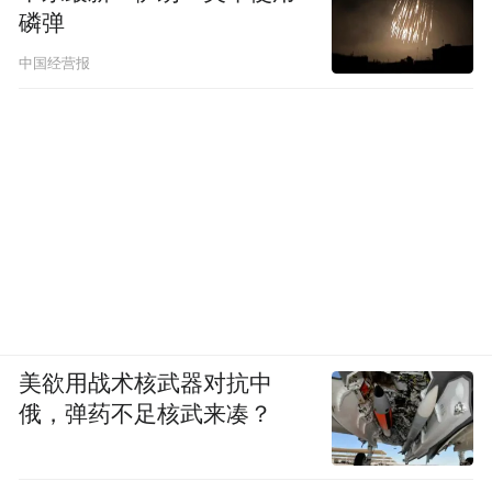
磷弹
中国经营报
美欲用战术核武器对抗中
俄，弹药不足核武来凑？