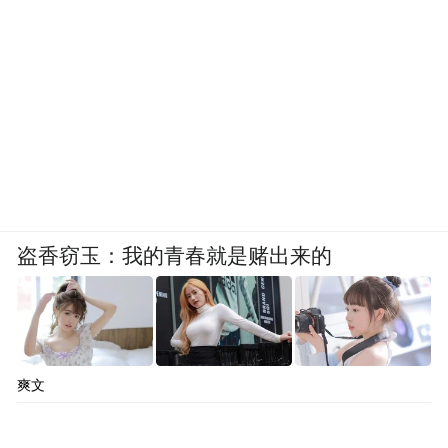
盗香窃玉：我的青春就是赌出来的
爽文