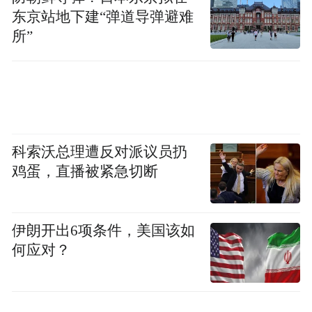
东京站地下建“弹道导弹避难
所”
科索沃总理遭反对派议员扔
鸡蛋，直播被紧急切断
伊朗开出6项条件，美国该如
何应对？