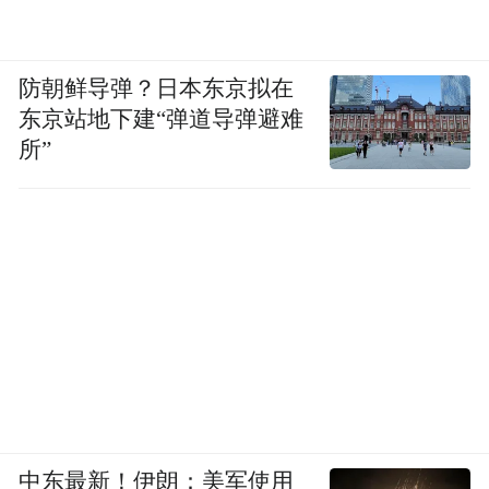
防朝鲜导弹？日本东京拟在
东京站地下建“弹道导弹避难
所”
中东最新！伊朗：美军使用