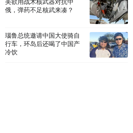
美欲用战术核武器对抗中
俄，弹药不足核武来凑？
瑙鲁总统邀请中国大使骑自
行车，环岛后还喝了中国产
冷饮