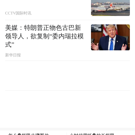
CCTV国际时讯
美媒：特朗普正物色古巴新
领导人，欲复制“委内瑞拉模
式”
新华日报