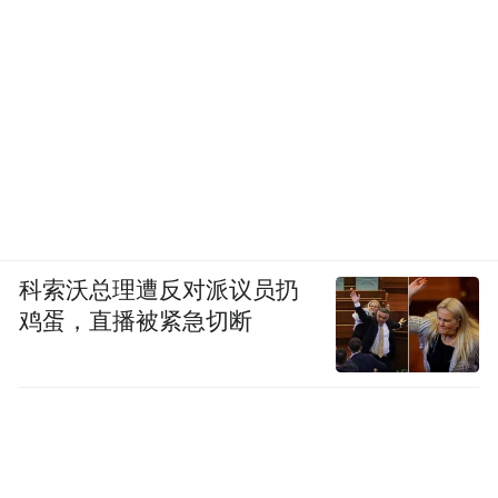
科索沃总理遭反对派议员扔
鸡蛋，直播被紧急切断