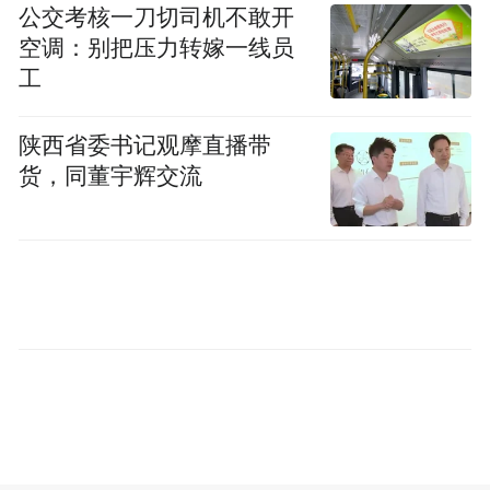
公交考核一刀切司机不敢开
空调：别把压力转嫁一线员
工
陕西省委书记观摩直播带
货，同董宇辉交流
物理世界大
功能实现上，IRON机器人搭载了
模型
，旨在融合视觉、语言与行动能力，使
其能够执行对话、行走和复杂交互等任务。
为推动应用生态的发展，小鹏汽车同时宣布