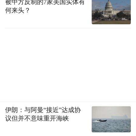
被中方反制的7家美国实体有
何来头？
伊朗：与阿曼“接近”达成协
议但并不意味重开海峡