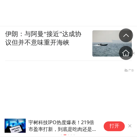
伊朗：与阿曼“接近”达成协
议但并不意味重开海峡
宇树科技IPO热度爆表！219倍
天
打开
市盈率打新，到底是吃肉还是高
(6)
位站岗