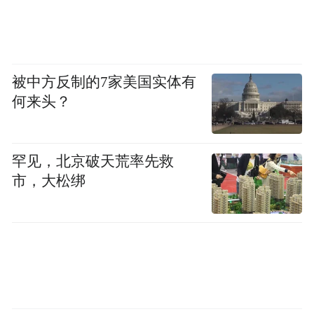
被中方反制的7家美国实体有
何来头？
罕见，北京破天荒率先救
市，大松绑