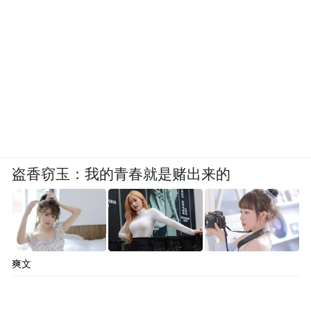
盗香窃玉：我的青春就是赌出来的
爽文