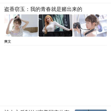
盗香窃玉：我的青春就是赌出来的
爽文