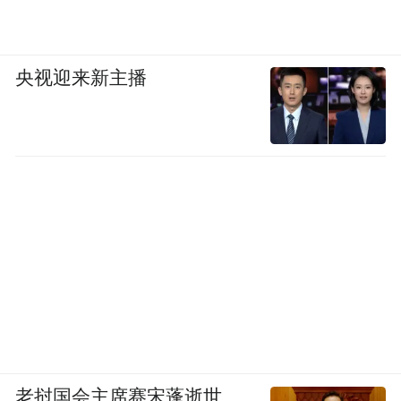
央视迎来新主播
老挝国会主席赛宋蓬逝世