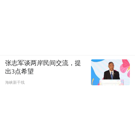
张志军谈两岸民间交流，提
出3点希望
海峡新干线