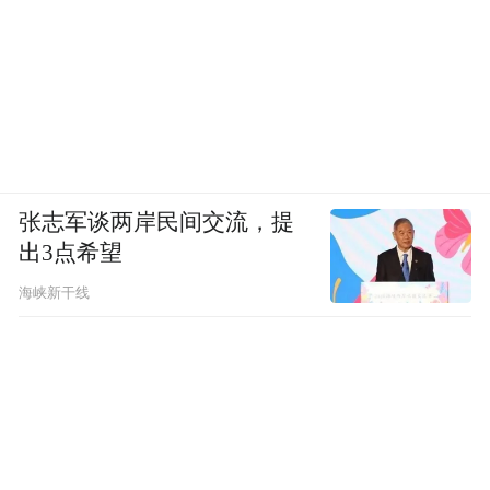
张志军谈两岸民间交流，提
出3点希望
海峡新干线