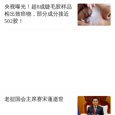
央视曝光！超8成睫毛胶样品
检出致癌物，部分成分接近
502胶！
老挝国会主席赛宋蓬逝世