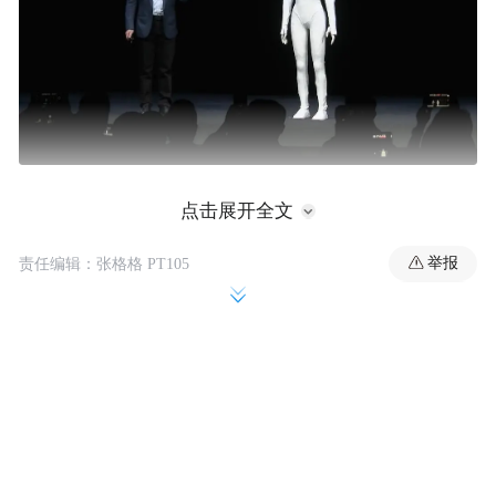
据现场介绍，这款新一代IRON机器人采用了
点击展开全文
82个自由度的设计，并配备了全固态电池与
举报
责任编辑：张格格 PT105
仿生脊柱技术。在核心算力方面，其搭载的3
2250 TOPS
颗图灵AI芯片可提供高达
的总算
力。