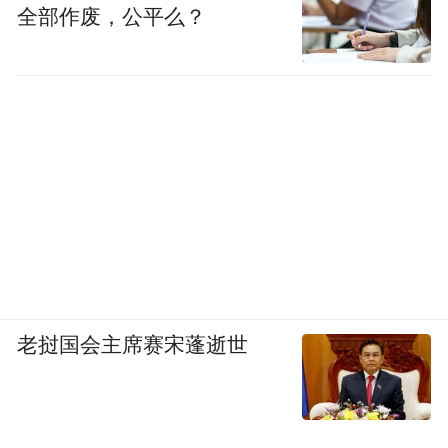
全部作废，公平么？
老挝国会主席赛宋蓬逝世