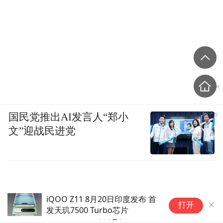
国民党推出AI发言人“郑小
文”迎战民进党
长焦方面。
小米 15 Ultra 第一次用 2 亿像素潜望，虽说
宣传的夜神不太神吧。
iQOO Z11 8月20日印度发布 首
打开
发天玑7500 Turbo芯片
但望远能力还是很不错的，17 Ultra 会延续 2