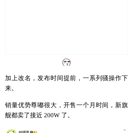
加上改名，发布时间提前，一系列骚操作下
来。
销量优势尊嘟很大，开售一个月时间，新旗
舰都卖了接近 200W 了。