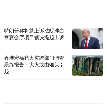
特朗普称将就上诉法院涉白
宫宴会厅项目裁决提起上诉
香港宏福苑火灾跨部门调查
最终报告：大火或由烟头引
起
不过大伙也不用太慌。