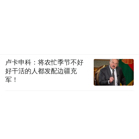
卢卡申科：将农忙季节不好
好干活的人都发配边疆充
军！