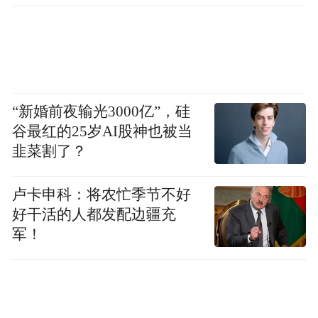
小米 17 Ultra 系列
眼尖的机友估计已经发现了，这次小米 17
Ultra 是个系列。
“新婚前夜输光3000亿”，硅
谷最红的25岁AI股神也被当
韭菜割了？
卢卡申科：将农忙季节不好
好干活的人都发配边疆充
军！