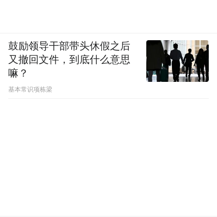
鼓励领导干部带头休假之后
又撤回文件，到底什么意思
嘛？
基本常识项栋梁
也就是说，小米 17 系列一共有五款，小杯、
中杯、大杯、超大杯、吨吨杯…
小米 17 宇宙了属于是。