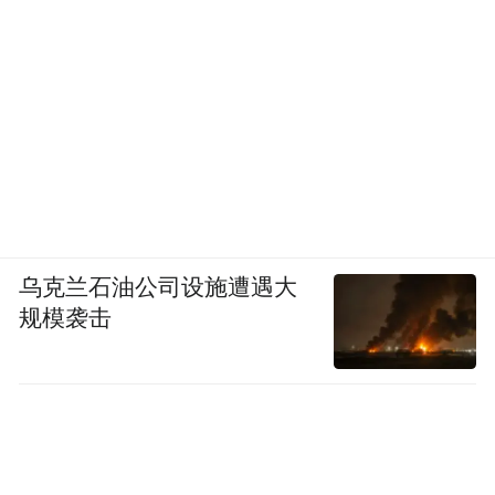
机哥盲猜，就是 17 Pro Max 同款屏幕。
乌克兰石油公司设施遭遇大
最舒服的地方，还得是屏幕形态由曲变直，
规模袭击
贴钢化膜比之前简单多了。