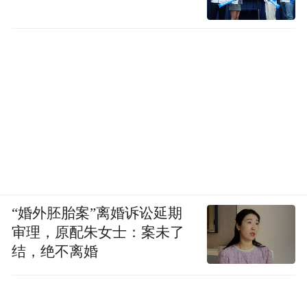
硬要上背屏的话，这么点机身空间，三体人
来了都堆不下啊。
“婚外胚胎案”离婚诉讼延期
审理，原配朱女士：案未了
结，绝不离婚