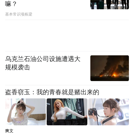
嘛？
基本常识项栋梁
乌克兰石油公司设施遭遇大
规模袭击
到时候元旦、春节，估计会有不少人，想要
拿着新机过年。
盗香窃玉：我的青春就是赌出来的
嗯，又要爽吃一波先发红利。
爽文