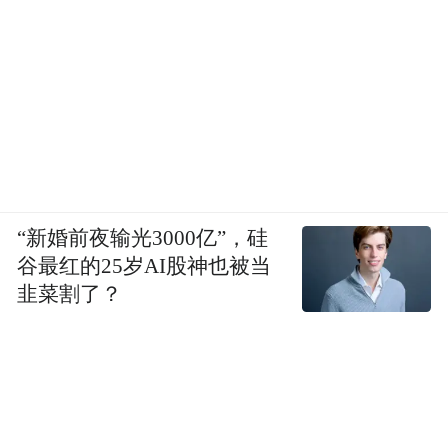
“新婚前夜输光3000亿”，硅
谷最红的25岁AI股神也被当
韭菜割了？
重点还是来看影像，这块小米 17 Ultra 堆料
挺豪华。