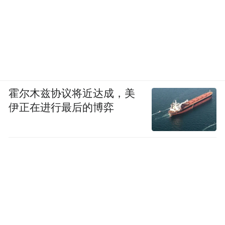
换句话说，不止一杯。
还有个影像上有花活，完全是相机模样的特
殊版本，咱们姑且叫做小米 17 Ultra+ 吧…
霍尔木兹协议将近达成，美
伊正在进行最后的博弈