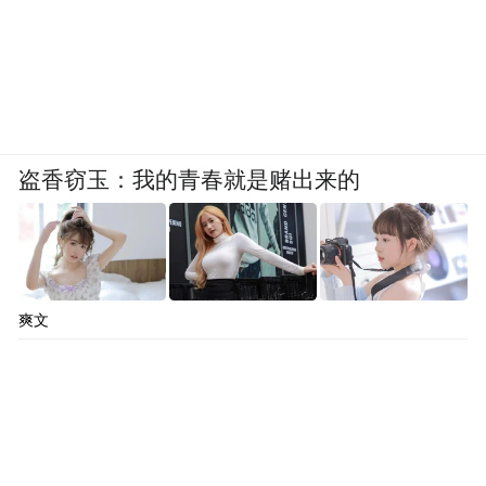
盗香窃玉：我的青春就是赌出来的
爽文
至于背面，虽然卢伟冰已经预告过了，下代
小米数字旗舰还是采用背屏设计。