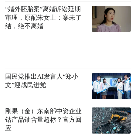
“婚外胚胎案”离婚诉讼延期
审理，原配朱女士：案未了
结，绝不离婚
国民党推出AI发言人“郑小
文”迎战民进党
刚果（金）东南部中资企业
钴产品铀含量超标？官方回
看完你文章就知道了——
应