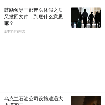
用了这么多年玻纤了，大伙应该也已经习惯
了吧？
鼓励领导干部带头休假之后
又撤回文件，到底什么意思
配色上，除了经典黑白以外，还有个“很尊贵
嘛？
的金”。
基本常识项栋梁
该说不说，和金相关的配色，倒是挺少在小
米手机上见到。
乌克兰石油公司设施遭遇大