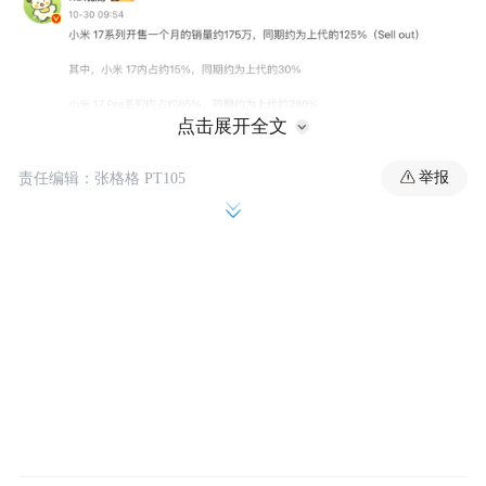
点击展开全文
举报
责任编辑：张格格 PT105
只是嘛。
背屏情绪价值确实到位，喜欢影像的机友就
比较难受了。
该缺少的中焦还是缺，主摄和长焦也都是常