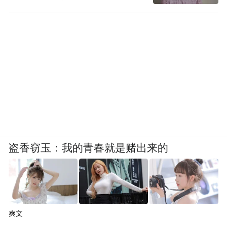
调光、支持全屏 AOD 显示…
盗香窃玉：我的青春就是赌出来的
爽文