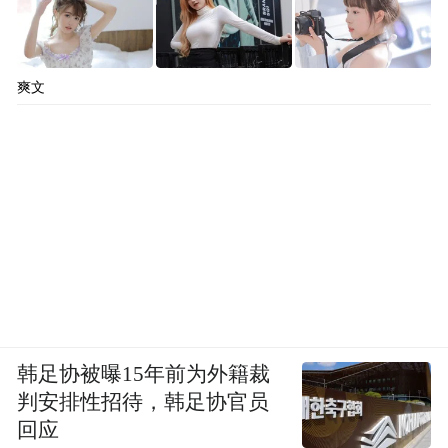
爽文
韩足协被曝15年前为外籍裁
判安排性招待，韩足协官员
回应