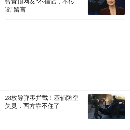
曾置顶网友“不信谣，不传
谣”留言
28枚导弹零拦截！基辅防空
失灵，西方靠不住了