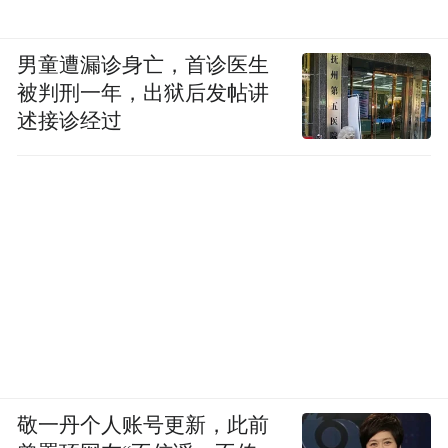
男童遭漏诊身亡，首诊医生
被判刑一年，出狱后发帖讲
述接诊经过
敬一丹个人账号更新，此前