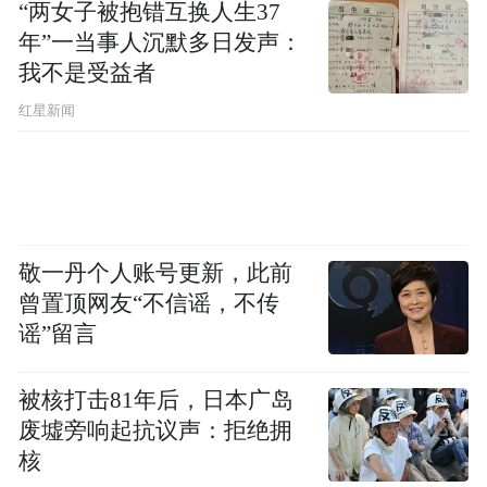
“两女子被抱错互换人生37
年”一当事人沉默多日发声：
我不是受益者
红星新闻
敬一丹个人账号更新，此前
曾置顶网友“不信谣，不传
谣”留言
被核打击81年后，日本广岛
废墟旁响起抗议声：拒绝拥
核