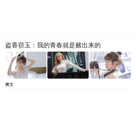
盗香窃玉：我的青春就是赌出来的
爽文