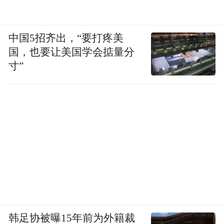
中国5招齐出，“要打疼美
国，也要让美国学会掂量分
寸”
韩足协被曝15年前为外籍裁