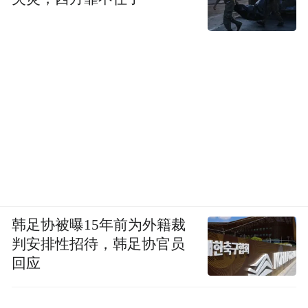
韩足协被曝15年前为外籍裁
判安排性招待，韩足协官员
回应