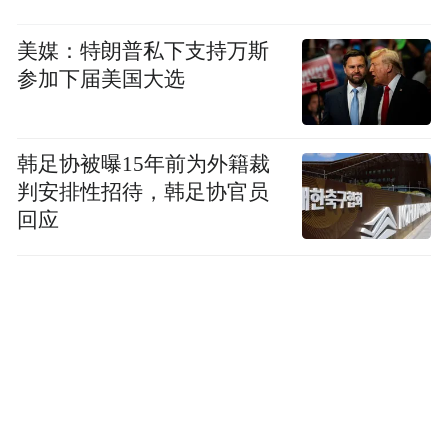
美媒：特朗普私下支持万斯
参加下届美国大选
韩足协被曝15年前为外籍裁
判安排性招待，韩足协官员
回应