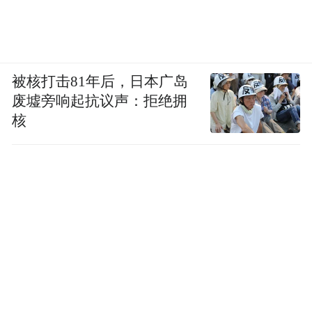
被核打击81年后，日本广岛
废墟旁响起抗议声：拒绝拥
核