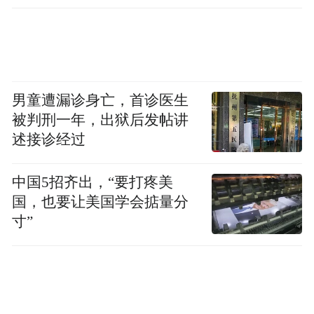
男童遭漏诊身亡，首诊医生
被判刑一年，出狱后发帖讲
述接诊经过
中国5招齐出，“要打疼美
国，也要让美国学会掂量分
寸”