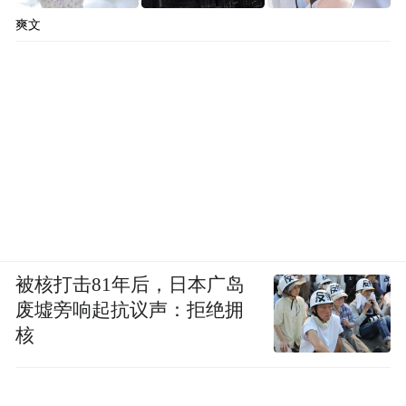
爽文
被核打击81年后，日本广岛
废墟旁响起抗议声：拒绝拥
核