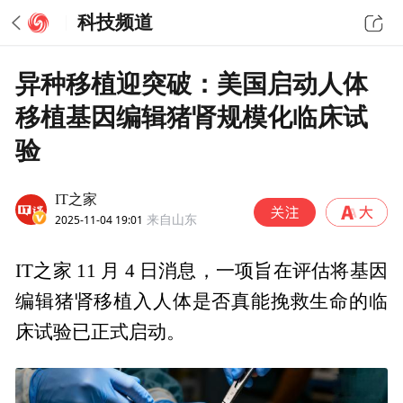
科技频道
异种移植迎突破：美国启动人体
移植基因编辑猪肾规模化临床试
验
IT之家
2025-11-04 19:01
来自山东
IT之家 11 月 4 日消息，一项旨在评估将基因
编辑猪肾移植入人体是否真能挽救生命的临
床试验已正式启动。