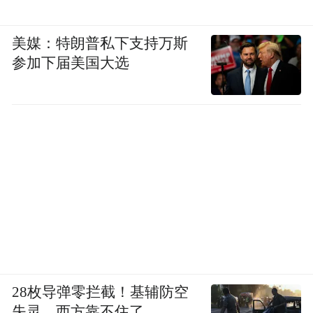
美媒：特朗普私下支持万斯
参加下届美国大选
28枚导弹零拦截！基辅防空
失灵，西方靠不住了